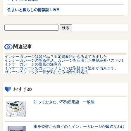
住まいと暮らしの情報誌 LIVE
検
索:
関連記事
インナーガレージは贅沢品？固定資産税から考えてみました
インナーガレージのある生活。ガレージを活用した事例紹介ベスト8！
インナーガレージの換気の注意点
インナーガレージのガレージリモコンは取替え＆追加が出来ます。
ガレージのシャッター音が気になる場合の対処法
おすすめ
知っておきたい不動産用語—一般編
車を盗難から防ぐのもインナーガレージが最適なわけ