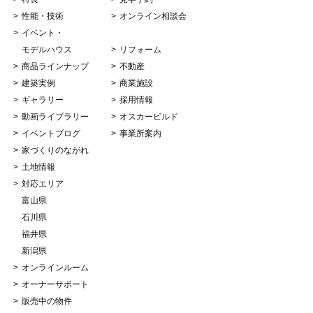
性能・技術
オンライン相談会
イベント・
モデルハウス
リフォーム
商品ラインナップ
不動産
建築実例
商業施設
ギャラリー
採用情報
動画ライブラリー
オスカービルド
イベントブログ
事業所案内
家づくりのながれ
土地情報
対応エリア
富山県
石川県
福井県
新潟県
オンラインルーム
オーナーサポート
販売中の物件