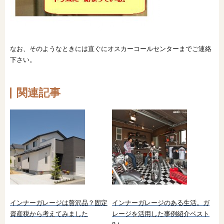
なお、そのようなときには直ぐにオスカーコールセンターまでご連絡
下さい。
関連記事
インナーガレージは贅沢品？固定
インナーガレージのある生活。ガ
資産税から考えてみました
レージを活用した事例紹介ベスト