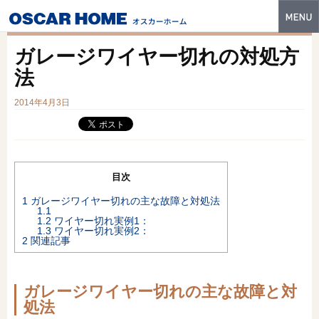
トップ
ガレージワイヤー切れの対処方
特長
法
性能・技術
2014年4月3日
イベント・モデルハウス
商品ラインナップ
目次
建築実例
1
ガレージワイヤー切れの主な故障と対処法
1.1
フォトギャラリー
1.2
ワイヤー切れ実例1：
1.3
ワイヤー切れ実例2：
2
関連記事
販売中の物件
スマートセレクト
ガレージワイヤー切れの主な故障と対
処法
土地情報