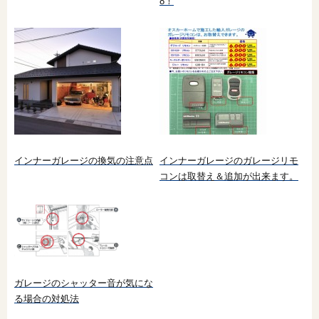
8！
インナーガレージの換気の注意点
インナーガレージのガレージリモ
コンは取替え＆追加が出来ます。
ガレージのシャッター音が気にな
る場合の対処法