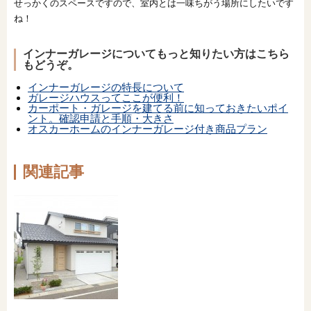
せっかくのスペースですので、室内とは一味ちがう場所にしたいです
ね！
インナーガレージについてもっと知りたい方はこちら
もどうぞ。
インナーガレージの特長について
ガレージハウスってここが便利！
カーポート・ガレージを建てる前に知っておきたいポイ
ント。確認申請と手順・大きさ
オスカーホームのインナーガレージ付き商品プラン
関連記事