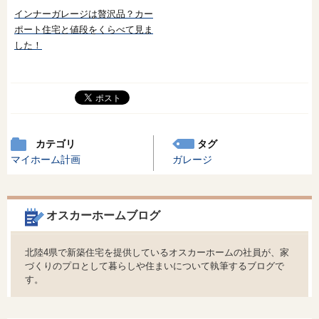
インナーガレージは贅沢品？カー
ポート住宅と値段をくらべて見ま
した！
カテゴリ
タグ
マイホーム計画
ガレージ
オスカーホームブログ
北陸4県で新築住宅を提供しているオスカーホームの社員が、家
づくりのプロとして暮らしや住まいについて執筆するブログで
す。