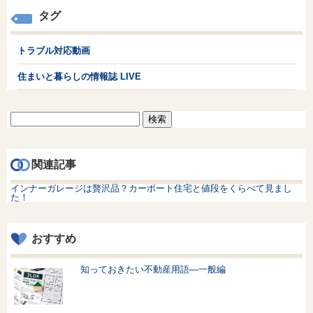
タグ
トラブル対応動画
住まいと暮らしの情報誌 LIVE
検
索:
関連記事
インナーガレージは贅沢品？カーポート住宅と値段をくらべて見まし
た！
おすすめ
知っておきたい不動産用語—一般編