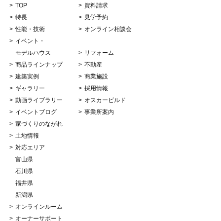
TOP
資料請求
特長
見学予約
性能・技術
オンライン相談会
イベント・
モデルハウス
リフォーム
商品ラインナップ
不動産
建築実例
商業施設
ギャラリー
採用情報
動画ライブラリー
オスカービルド
イベントブログ
事業所案内
家づくりのながれ
土地情報
対応エリア
富山県
石川県
福井県
新潟県
オンラインルーム
オーナーサポート