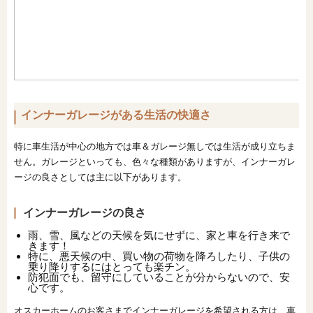
インナーガレージがある生活の快適さ
特に車生活が中心の地方では車＆ガレージ無しでは生活が成り立ちま
せん。ガレージといっても、色々な種類がありますが、インナーガレ
ージの良さとしては主に以下があります。
インナーガレージの良さ
雨、雪、風などの天候を気にせずに、家と車を行き来で
きます！
特に、悪天候の中、買い物の荷物を降ろしたり、子供の
乗り降りするにはとっても楽チン。
防犯面でも、留守にしていることが分からないので、安
心です。
オスカーホームのお客さまでインナーガレージを希望される方は、車