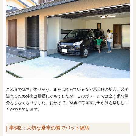
これまでは雨が降りそう、または降っているなど悪天候の場合、必ず
濡れるため外出は躊躇しがちでしたが、このガレージでは全く嫌な気
分をしなくなりました。おかげで、家族で毎週末お出かけを楽しむこ
とができています。
事例2：大切な愛車の隣でパット練習