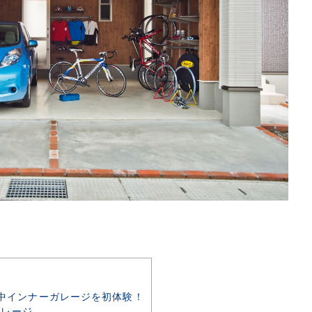
雨の中インナーガレージを初体験！
ガレージ