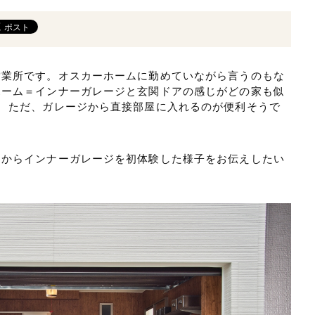
営業所です。オスカーホームに勤めていながら言うのもな
ホーム＝インナーガレージと玄関ドアの感じがどの家も似
 ただ、ガレージから直接部屋に入れるのが便利そうで
。
とからインナーガレージを初体験した様子をお伝えしたい