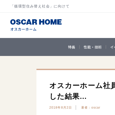
「循環型住み替え社会」に向けて
特長
性能・技術
イ
オスカーホーム社
した結果…
2018年8月2日
著者：oscar