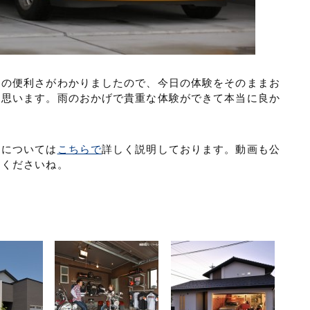
当の便利さがわかりましたので、今日の体験をそのままお
と思います。雨のおかげで貴重な体験ができて本当に良か
ジについては
こちらで
詳しく説明しております。動画も公
てくださいね。