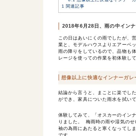
1
関連記事
2018年6月28日、雨の中イ
この日はあいにくの雨でしたが、
業と、モデルハウスよりエアーベッ
雨の降りをしているので、品物も
レージを使っての作業を初体験し
想像以上に快適なインナーガレ
結論から言うと、まことに楽でし
ができ、家具についた雨水を拭い
体験してみて、「オスカーのイン
りました。 梅雨時の雨や湿気のせ
袖の為雨にあたると寒くなってし
です。