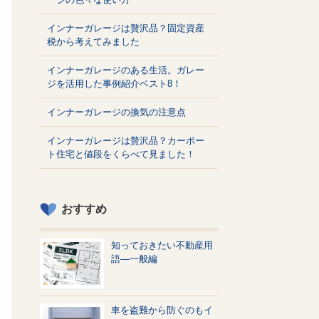
インナーガレージは贅沢品？固定資産
税から考えてみました
インナーガレージのある生活。ガレー
ジを活用した事例紹介ベスト8！
インナーガレージの換気の注意点
インナーガレージは贅沢品？カーポー
ト住宅と値段をくらべて見ました！
おすすめ
知っておきたい不動産用
語—一般編
車を盗難から防ぐのもイ