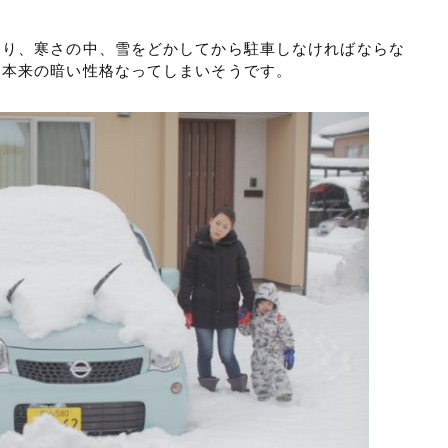
あり、寒さの中、雪をどかしてから駐車しなければならな
国本来の暗い性格なってしまいそうです。