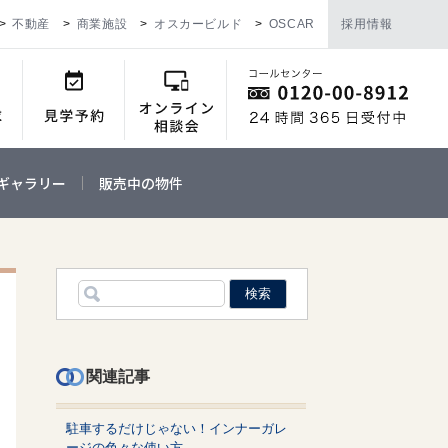
不動産
商業施設
オスカービルド
OSCAR
採用情報
ギャラリー
販売中の物件
関連記事
駐車するだけじゃない！インナーガレ
ージの色々な使い方