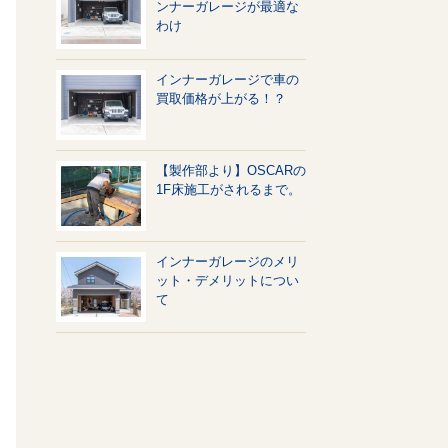
ンナーガレージが最適な
わけ
インナーガレージで車の
買取価格が上がる！？
【製作部より】OSCARの
1F床施工がされるまで。
インナーガレージのメリ
ット・デメリットについ
て