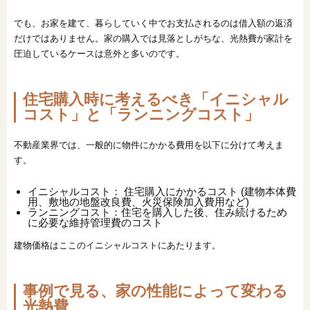
でも、お家を建て、暮らしていく中でお支払されるのは借入額の返済
だけではありません。家の購入では見落としがちな、光熱費が家計を
圧迫しているケースは意外と多いのです。
住宅購入時に考えるべき「イニシャル
コスト」と「ランニングコスト」
不動産業界では、一般的に物件にかかる費用を以下に分けて考えま
す。
イニシャルコスト： 住宅購入にかかるコスト (建物本体費
用、敷地の地盤改良費、火災保険加入費用など)
ランニングコスト：住宅を購入した後、住み続けるため
に必要な維持管理費のコスト
建物価格はここのイニシャルコストにあたります。
事例で見る、家の性能によって変わる
光熱費