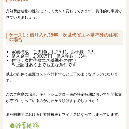
光熱費は建物の性能によって大きく変わってきます。具体的な事例で
見ていきましょう。
ケース1：借り入れ35年、次世代省エネ基準外の住宅
の場合
家族構成：ご夫婦(共に29才)、お子様：2人
借入金額：2,000万円 借入年数：35年
住宅：次世代省エネ基準外の住宅
※上記はあくまでも主な条件です
以上の条件で生涯コストを計算すると以下のようなグラフになりま
す。
このご家庭の場合、キャッシュフロー表の特定時期において年間収支
が赤字になっているのがおわかり頂けますでしょうか？
また同期間における貯蓄推移表もマイナスになってしまっています
。