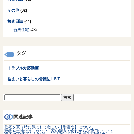
その他
(92)
検査日誌
(44)
新築住宅
(43)
タグ
トラブル対応動画
住まいと暮らしの情報誌 LIVE
検
索:
関連記事
住宅を買う時に気にして欲しい【耐震性】について
建物や土地だけじゃない！家の購入で忘れがちな費用について