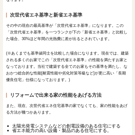
次世代省エネ基準と新省エネ基準
その中の現在の最高基準が「次世代省エネ基準」になります。この
「次世代省エネ基準」を一つランクが下の「新省エネ基準」と比較し
た場合、30%ほど年間の光熱費に差が出るとされています。
(※あくまでも基準値同士を比較した場合になります。現在では、建築
される多くのお家でこの「次世代省エネ基準」の性能を満たすお家と
なっております。当社で建築する全てのお家もその基準を満たし、な
おかつ総合的な性能[耐震性能や劣化対策等級など]が更に高い「長期
優良住宅」仕様になっております。)
リフォームで出来る家の性能をあげる方法
また、現在、次世代省エネ住宅基準の家でなくても、家の性能をあげ
る方法が幾つかあります。
太陽光発電システムなどの創電設備のある住宅にする
省エネ能力の高い設備・製品のある住宅にする。