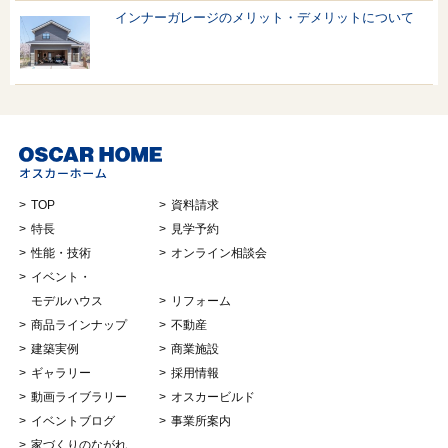
インナーガレージのメリット・デメリットについて
TOP
資料請求
特長
見学予約
性能・技術
オンライン相談会
イベント・
モデルハウス
リフォーム
商品ラインナップ
不動産
建築実例
商業施設
ギャラリー
採用情報
動画ライブラリー
オスカービルド
イベントブログ
事業所案内
家づくりのながれ