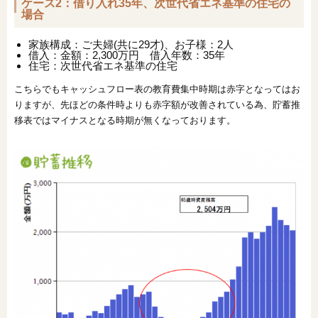
ケース2：借り入れ35年、次世代省エネ基準の住宅の
場合
家族構成：ご夫婦(共に29才)、お子様：2人
借入：金額：2,300万円 借入年数：35年
住宅：次世代省エネ基準の住宅
こちらでもキャッシュフロー表の教育費集中時期は赤字となってはお
りますが、先ほどの条件時よりも赤字額が改善されている為、貯蓄推
移表ではマイナスとなる時期が無くなっております。