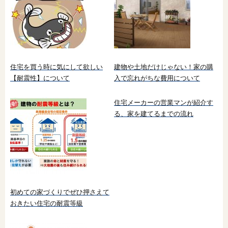
住宅を買う時に気にして欲しい
建物や土地だけじゃない！家の購
【耐震性】について
入で忘れがちな費用について
住宅メーカーの営業マンが紹介す
る、家を建てるまでの流れ
初めての家づくりでぜひ押さえて
おきたい住宅の耐震等級