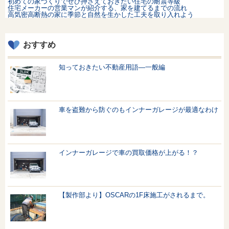
初めての家づくりでぜひ押さえておきたい住宅の耐震等級
住宅メーカーの営業マンが紹介する、家を建てるまでの流れ
高気密高断熱の家に季節と自然を生かした工夫を取り入れよう
おすすめ
知っておきたい不動産用語—一般編
車を盗難から防ぐのもインナーガレージが最適なわけ
インナーガレージで車の買取価格が上がる！？
【製作部より】OSCARの1F床施工がされるまで。