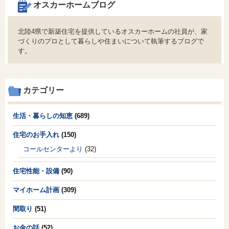
オスカーホームブログ
北陸4県で新築住宅を提供しているオスカーホームの社員が、家
づくりのプロとして暮らしや住まいについて執筆するブログで
す。
カテゴリー
生活・暮らしの知恵
(689)
住宅のお手入れ
(150)
コールセンターより
(32)
住宅性能・設備
(90)
マイホーム計画
(309)
間取り
(51)
お金の話
(52)