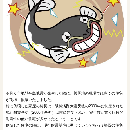
オンライン相談会
令和６年能登半島地震が発生した際に、被災地の現場では多くの住宅
が倒壊・損壊いたしました。
特に倒壊した家屋の特長は、阪神淡路大震災後の2000年に制定された
現行耐震基準（2000年基準）以前に建てられた、築年数が古く比較的
耐震性の低い住宅が多かったということです。
倒壊した住宅の隣に、現行耐震基準に準じているであろう築浅の住宅