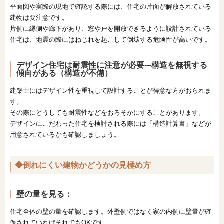
平面図や実際の現地で確認する際には、住宅の片面が解放されている
建物は要注意です。
片側に縁側や廊下があり、窓や戸を開放できるように設計されている
住宅は、地震の際にはねじれを起こして倒壊する危険性が高いです。
デザイン住宅は耐震性に注意が必要-
–構造を無視する
傾向がある（構造が不備）
建築士にはデザイン性を重視して設計することが得意な方がおられま
す。
その際にどうしても耐震性などをおろそかにすることがあります。
デザインにこだわった住宅を検討される際には「構造計算書」などが
用意されているかも確認しましょう。
◆倒れにくい建物かどうかの見極め方
壁の量を見る
：
住宅全体の壁の量を確認します。外壁側ではなく家の内側に壁量が確
保されていればそれでもOKです。