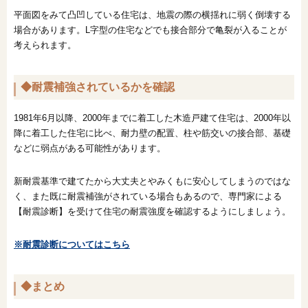
平面図をみて凸凹している住宅は、地震の際の横揺れに弱く倒壊する
場合があります。L字型の住宅などでも接合部分で亀裂が入ることが
考えられます。
◆耐震補強されているかを確認
1981年6月以降、2000年までに着工した木造戸建て住宅は、2000年以
降に着工した住宅に比べ、耐力壁の配置、柱や筋交いの接合部、基礎
などに弱点がある可能性があります。
新耐震基準で建てたから大丈夫とやみくもに安心してしまうのではな
く、また既に耐震補強がされている場合もあるので、専門家による
【耐震診断】を受けて住宅の耐震強度を確認するようにしましょう。
※耐震診断についてはこちら
◆まとめ