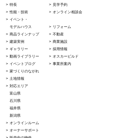
特長
見学予約
性能・技術
オンライン相談会
イベント・
モデルハウス
リフォーム
商品ラインナップ
不動産
建築実例
商業施設
ギャラリー
採用情報
動画ライブラリー
オスカービルド
イベントブログ
事業所案内
家づくりのながれ
土地情報
対応エリア
富山県
石川県
福井県
新潟県
オンラインルーム
オーナーサポート
販売中の物件