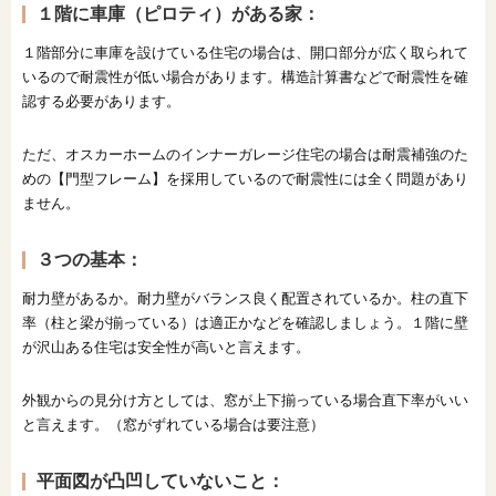
１階に車庫（ピロティ）がある家：
１階部分に車庫を設けている住宅の場合は、開口部分が広く取られて
いるので耐震性が低い場合があります。構造計算書などで耐震性を確
認する必要があります。
ただ、オスカーホームのインナーガレージ住宅の場合は耐震補強のた
めの【門型フレーム】を採用しているので耐震性には全く問題があり
ません。
３つの基本：
耐力壁があるか。耐力壁がバランス良く配置されているか。柱の直下
率（柱と梁が揃っている）は適正かなどを確認しましょう。１階に壁
が沢山ある住宅は安全性が高いと言えます。
外観からの見分け方としては、窓が上下揃っている場合直下率がいい
と言えます。（窓がずれている場合は要注意）
平面図が凸凹していないこと：