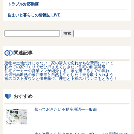
トラブル対応動画
住まいと暮らしの情報誌 LIVE
検
索:
関連記事
建物や土地だけじゃない！家の購入で忘れがちな費用について
初めての家づくりでぜひ押さえておきたい住宅の耐震等級
住宅メーカーの営業マンが紹介する、家を建てるまでの流れ
高気密高断熱の家に季節と自然を生かした工夫を取り入れよう
家のコストダウンと優先順位。理想と予算のバランスをとろう！
おすすめ
知っておきたい不動産用語—一般編