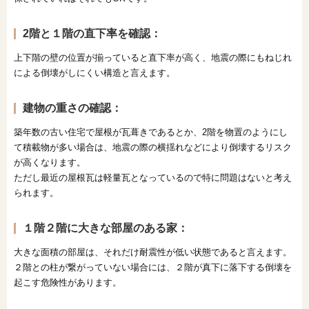
2階と１階の直下率を確認：
上下階の壁の位置が揃っていると直下率が高く、地震の際にもねじれ
による倒壊がしにくい構造と言えます。
建物の重さの確認：
築年数の古い住宅で屋根が瓦葺きであるとか、2階を物置のようにし
て積載物が多い場合は、地震の際の横揺れなどにより倒壊するリスク
が高くなります。
ただし最近の屋根瓦は軽量瓦となっているので特に問題はないと考え
られます。
１階２階に大きな部屋のある家：
大きな面積の部屋は、それだけ耐震性が低い状態であると言えます。
２階との柱が繋がっていない場合には、２階が真下に落下する倒壊を
起こす危険性があります。