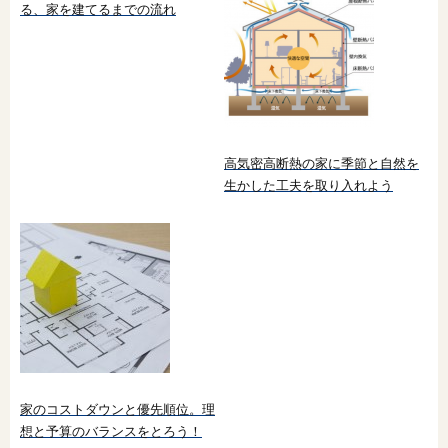
る、家を建てるまでの流れ
高気密高断熱の家に季節と自然を
生かした工夫を取り入れよう
家のコストダウンと優先順位。理
想と予算のバランスをとろう！