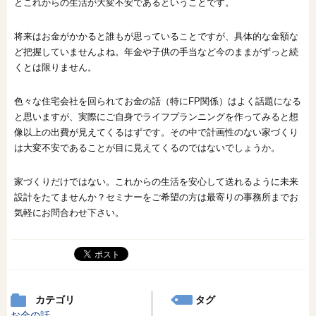
とこれからの生活が大変不安であるということです。
将来はお金がかかると誰もが思っていることですが、具体的な金額な
ど把握していませんよね。年金や子供の手当など今のままがずっと続
くとは限りません。
色々な住宅会社を回られてお金の話（特にFP関係）はよく話題になる
と思いますが、実際にご自身でライフプランニングを作ってみると想
像以上の出費が見えてくるはずです。その中で計画性のない家づくり
は大変不安であることが目に見えてくるのではないでしょうか。
家づくりだけではない。これからの生活を安心して送れるように未来
設計をたてませんか？セミナーをご希望の方は最寄りの事務所までお
気軽にお問合わせ下さい。
カテゴリ
タグ
お金の話