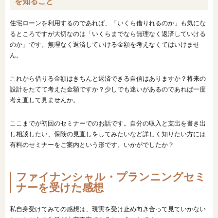
を知ること
住宅ローンを利用するのであれば、「いくら借りれるのか」も気にな
るところですが大切なのは「いくらまでなら無理なく返済していける
のか」です。無理なく返済していける金額を考えなくてはいけませ
ん。
これから借りる金額はきちんと返済できる自信はありますか？将来の
設計をたてて考えた金額ですか？少しでも迷いがあるのであれば一度
考え直して見ませんか。
ここまでが初回のセミナーでのお話です。自分の収入と支出を書き出
し相談したい、保険の見直しをしてみたいなど詳しく知りたい方には
有料のセミナーをご案内という形です。いかがでしたか？
ファイナンシャル・プランニングセミ
ナーを受けた感想
私自身受けてみての感想は、現実を受け止め向き合って見ていかない