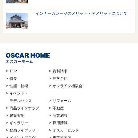
インナーガレージのメリット・デメリットについて
TOP
資料請求
特長
見学予約
性能・技術
オンライン相談会
イベント・
モデルハウス
リフォーム
商品ラインナップ
不動産
建築実例
商業施設
ギャラリー
採用情報
動画ライブラリー
オスカービルド
イベントブログ
事業所案内