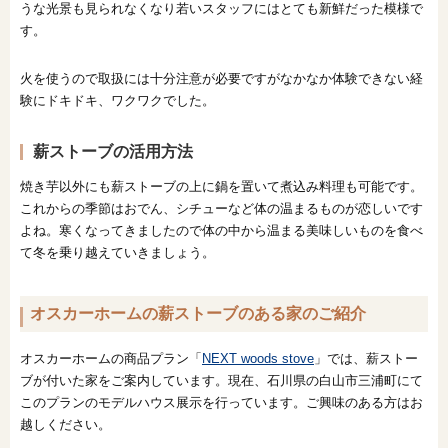
うな光景も見られなくなり若いスタッフにはとても新鮮だった模様で
す。
火を使うので取扱には十分注意が必要ですがなかなか体験できない経
験にドキドキ、ワクワクでした。
薪ストーブの活用方法
焼き芋以外にも薪ストーブの上に鍋を置いて煮込み料理も可能です。
これからの季節はおでん、シチューなど体の温まるものが恋しいです
よね。寒くなってきましたので体の中から温まる美味しいものを食べ
て冬を乗り越えていきましょう。
オスカーホームの薪ストーブのある家のご紹介
オスカーホームの商品プラン「
NEXT woods stove
」では、薪ストー
ブが付いた家をご案内しています。現在、石川県の白山市三浦町にて
このプランのモデルハウス展示を行っています。ご興味のある方はお
越しください。