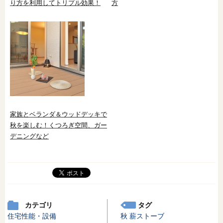
り方を利用してトリプル効果！
方
家族とベランダ＆ウッドデッキで
秋を楽しむ！くつろぎ空間、ガー
デニングなど
カテゴリ
タグ
住宅性能・設備
秋
薪ストーブ