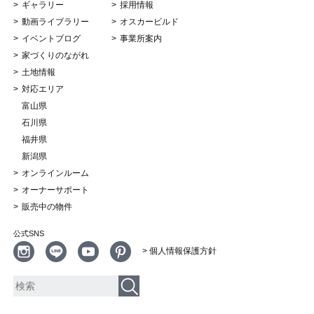
ギャラリー
採用情報
動画ライブラリー
オスカービルド
イベントブログ
事業所案内
家づくりのながれ
土地情報
対応エリア
富山県
石川県
福井県
新潟県
オンラインルーム
オーナーサポート
販売中の物件
公式SNS
> 個人情報保護方針