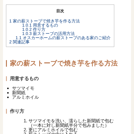
オンライン相談会
目次
1
家の薪ストーブで焼き芋を作る方法
1.0.1
用意するもの
1.0.2
作り方
1.0.3
薪ストーブの活用方法
1.1
オスカーホームの薪ストーブのある家のご紹介
2
関連記事
家の薪ストーブで焼き芋を作る方法
用意するもの
サツマイモ
新聞紙
アルミホイル
作り方
サツマイモを洗い、濡らした新聞紙で包む
（一本に対し新聞紙半分で包みました）
更にアルミホイルで包む