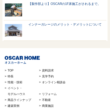
【製作部より】OSCARの1F床施工がされるまで。
インナーガレージのメリット・デメリットについて
TOP
資料請求
特長
見学予約
性能・技術
オンライン相談会
イベント・
モデルハウス
リフォーム
商品ラインナップ
不動産
建築実例
商業施設