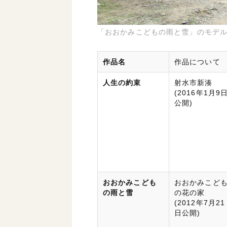
「おおかみこどもの雨と雪」のモデ
作品名
作品について
人生の約束
射水市新湊
(2016年1月9
公開)
おおかみこども
おおかみこど
の雨と雪
の花の家
(2012年7月21
日公開)