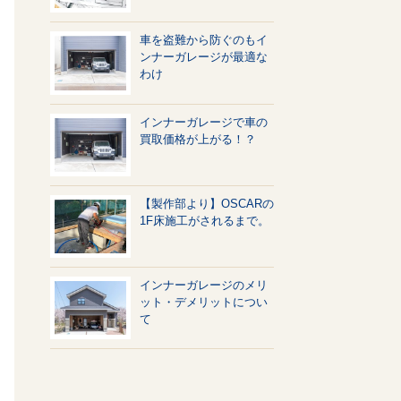
車を盗難から防ぐのもイ
ンナーガレージが最適な
わけ
インナーガレージで車の
買取価格が上がる！？
【製作部より】OSCARの
1F床施工がされるまで。
インナーガレージのメリ
ット・デメリットについ
て