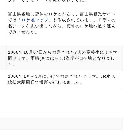
富山県各地に恋仲のロケ地があり、富山県観光サイト
では
「ロケ地マップ」
も作成されています。ドラマの
名シーンを思い出しながら、恋仲のロケ地へ足を運ん
でみませんか。
木
2005年10月07日から放送された7人の高校生による学
園ドラマ。雨晴(あまはらし)海岸がロケ地となりまし
た。
2006年1月～3月にかけて放送されたドラマ。JR氷見
線伏木駅周辺で撮影が行われました。