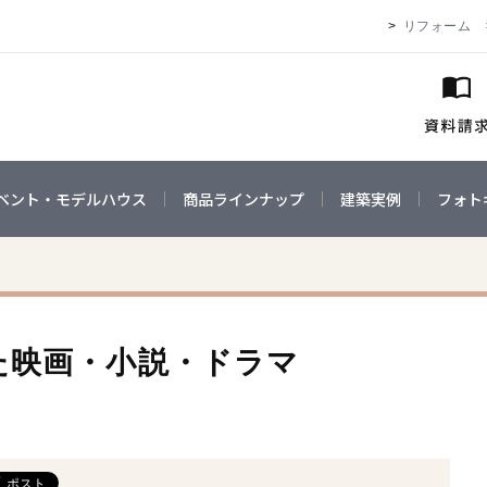
リフォーム
ベント・モデルハウス
商品ラインナップ
建築実例
フォト
た映画・小説・ドラマ