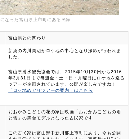
ルになった富山県上市町にある民家
富山県との関わり
新湊の内川周辺がロケ地の中心となり撮影が行われま
日
した。
富山県射水観光協会では、2015年10月30日から2016
年3月31日まで毎週金・土・日・月曜日にロケ地を巡る
ツアーが企画されています。公開が楽しみですね！
「ロケ地めぐりツアーの案内」はこちら
も
おおかみこどもの花の家は映画「おおかみこどもの雨
と雪」の舞台モデルとなった古民家です
この古民家は富山県中新川郡上市町にあり、今も公開