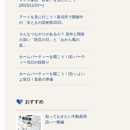
(2015/11/23〜)
アートを見に行こう！新潟市で開催中
の「水と土の芸術祭2015」
そんなつながりがあるの？ 意外と関係
の深い「防災の日」と「おわら風の
盆」
ホームパーティーを開こう！(4) パーテ
ィー当日の段取り
ホームパーティーを開こう！(3) いよい
よ前日！直前の準備
おすすめ
知っておきたい不動産用
語—一般編