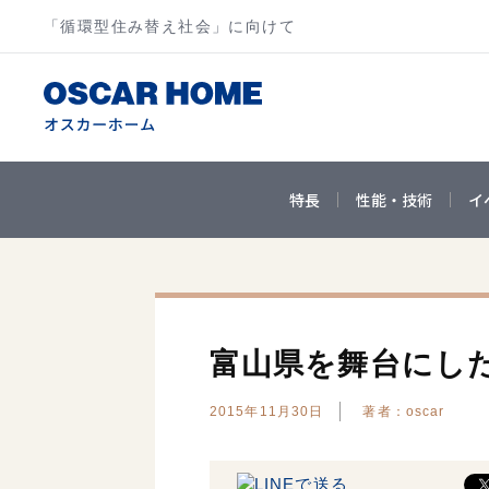
「循環型住み替え社会」に向けて
特長
性能・技術
イ
富山県を舞台にし
2015年11月30日
著者：oscar