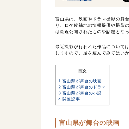
富山県は、映画やドラマ撮影の舞
り、ロケ候補地の情報提供や撮影
は最近公開されたものや話題とな
最近撮影が行われた作品について
しますので、足を運んでみてはい
目次
1
富山県が舞台の映画
2
富山県が舞台のドラマ
3
富山県が舞台の小説
4
関連記事
富山県が舞台の映画