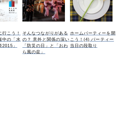
に行こう！
そんなつながりがある
ホームパーティーを開
催中の「水
の？ 意外と関係の深い
こう！(4) パーティー
2015」
「防災の日」と「おわ
当日の段取り
ら風の盆」