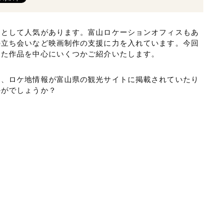
台として人気があります。富山ロケーションオフィスもあ
の立ち会いなど映画制作の支援に力を入れています。今回
った作品を中心にいくつかご紹介いたします。
は、ロケ地情報が富山県の観光サイトに掲載されていたり
かがでしょうか？