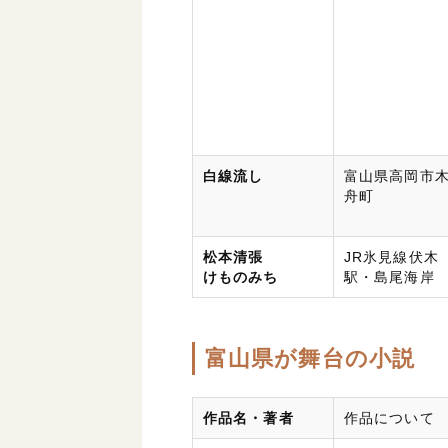
白線流し
富山県高岡市
舟町
松本清張
JR氷見線伏木
けものみち
駅・島尾海岸
富山県が舞台の小説
作品名・著者
作品について