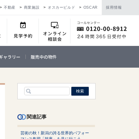
不動産
商業施設
オスカービルド
OSCAR
採用情報
ギャラリー
販売中の物件
関連記事
芸術の秋！新潟の誇る世界的パフォー
マンス集団「鼓童」を見に行こう