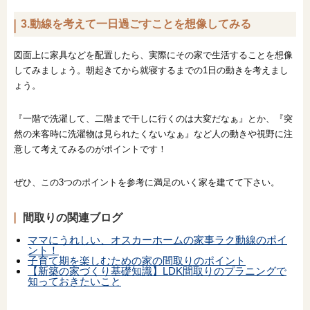
3.動線を考えて一日過ごすことを想像してみる
図面上に家具などを配置したら、実際にその家で生活することを想像
してみましょう。朝起きてから就寝するまでの1日の動きを考えまし
ょう。
『一階で洗濯して、二階まで干しに行くのは大変だなぁ』とか、『突
然の来客時に洗濯物は見られたくないなぁ』など人の動きや視野に注
意して考えてみるのがポイントです！
ぜひ、この3つのポイントを参考に満足のいく家を建てて下さい。
間取りの関連ブログ
ママにうれしい、オスカーホームの家事ラク動線のポイ
ント！
子育て期を楽しむための家の間取りのポイント
【新築の家づくり基礎知識】LDK間取りのプラニングで
知っておきたいこと