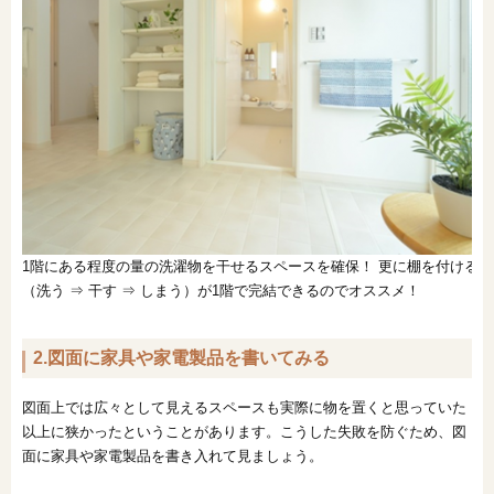
1階にある程度の量の洗濯物を干せるスペースを確保！ 更に棚を付けると
（洗う ⇒ 干す ⇒ しまう）が1階で完結できるのでオススメ！
2.図面に家具や家電製品を書いてみる
図面上では広々として見えるスペースも実際に物を置くと思っていた
以上に狭かったということがあります。こうした失敗を防ぐため、図
面に家具や家電製品を書き入れて見ましょう。