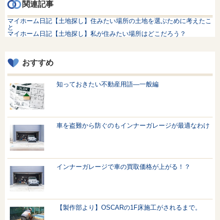
関連記事
マイホーム日記【土地探し】住みたい場所の土地を選ぶために考えたこ
と
マイホーム日記【土地探し】私が住みたい場所はどこだろう？
おすすめ
知っておきたい不動産用語—一般編
車を盗難から防ぐのもインナーガレージが最適なわけ
インナーガレージで車の買取価格が上がる！？
【製作部より】OSCARの1F床施工がされるまで。