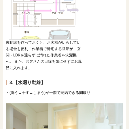
裏動線を作っておくと、お客様がいらしてい
る場合も便利！作業着で帰宅する旦那が、玄
関・LDKを通らずに汚れた作業着を洗濯機
へ。 また、お客さんの目線を気にせずにお風
呂に入れます。
3.【水廻り動線】
・(洗う→干す→しまう)が一階で完結できる間取り