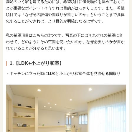
満足のいく家を建てるためには、希望項目に優先順位を決めておくこ
とが重要なポイント！そうすれば目的がはっきりします。また、希望
項目では「なぜその設備や間取りが欲しいのか」ということまで具体
化することができれば、より目的が明確になるはずです。
私の希望項目はこちらの3つです。写真の下にはそれぞれの希望に合
わせて、どのようにその空間を使いたいのか、なぜ必要なのかが書か
れていることが分かると思います。
1.【LDK+小上がり和室】
・キッチンに立った時にLDKと小上がり和室全体を見渡せる間取り