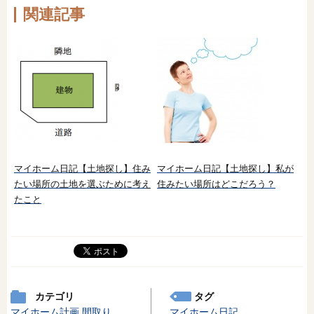
関連記事
マイホーム日記【土地探し】住み
マイホーム日記【土地探し】私が
たい場所の土地を選ぶために考え
住みたい場所はどこだろう？
たこと
カテゴリ
タグ
マイホーム計画
間取り
マイホーム日記