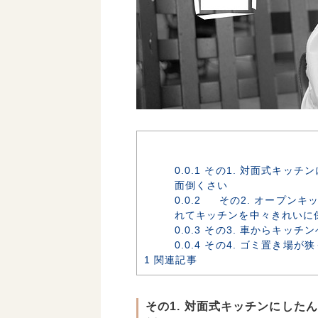
0.0.1
その1. 対面式キッチ
面倒くさい
0.0.2
その2. オープンキ
れてキッチンを中々きれいに
0.0.3
その3. 車からキッチ
0.0.4
その4. ゴミ置き場が
1
関連記事
その1. 対面式キッチンにした