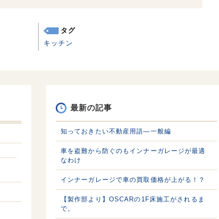
タグ
キッチン
最新の記事
知っておきたい不動産用語—一般編
車を盗難から防ぐのもインナーガレージが最適
なわけ
インナーガレージで車の買取価格が上がる！？
【製作部より】OSCARの1F床施工がされるま
で。