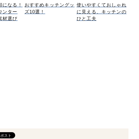
顔になる！
おすすめキッチングッ
使いやすくておしゃれ
ウンター
ズ10選！
に見える、キッチンの
素材選び
ひと工夫