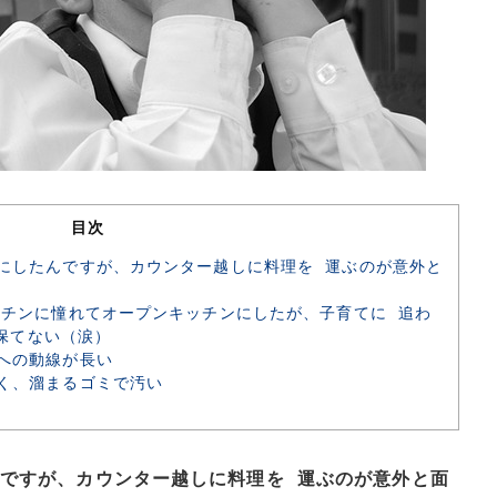
目次
ンにしたんですが、カウンター越しに料理を 運ぶのが意外と
ッチンに憧れてオープンキッチンにしたが、子育てに 追わ
保てない（涙）
ンへの動線が長い
狭く、溜まるゴミで汚い
んですが、カウンター越しに料理を 運ぶのが意外と面