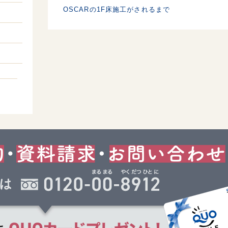
OSCARの1F床施工がされるまで