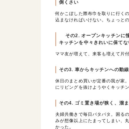
倒くさい
何かこぼした際布巾を取りに行くの
込まなければいけない。ちょっと
その2. オープンキッチンに
キッチンを中々きれいに保てな
ママ友が増えて、来客も増えて片
その3. 車からキッチンへの動
休日のまとめ買いが定番の我が家。
にリビングを抜けようやくキッチン
その4. ゴミ置き場が狭く、溜
夫婦共働きで毎日バタバタ。困るの
みが想像以上にたまってしまい、
かった。