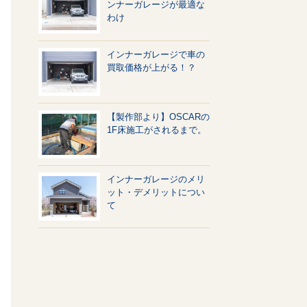
ンナーガレージが最適な
わけ
インナーガレージで車の
買取価格が上がる！？
【製作部より】OSCARの
1F床施工がされるまで。
インナーガレージのメリ
ット・デメリットについ
て