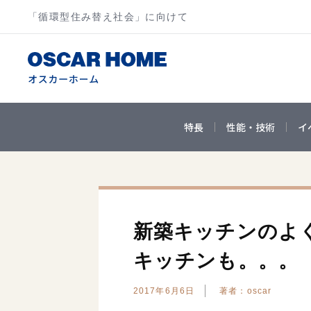
「循環型住み替え社会」に向けて
特長
性能・技術
イ
新築キッチンのよ
キッチンも。。。
2017年6月6日
著者：oscar