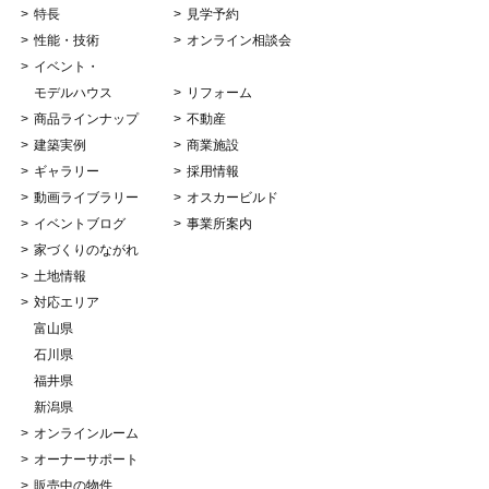
特長
見学予約
性能・技術
オンライン相談会
イベント・
モデルハウス
リフォーム
商品ラインナップ
不動産
建築実例
商業施設
ギャラリー
採用情報
動画ライブラリー
オスカービルド
イベントブログ
事業所案内
家づくりのながれ
土地情報
対応エリア
富山県
石川県
福井県
新潟県
オンラインルーム
オーナーサポート
販売中の物件