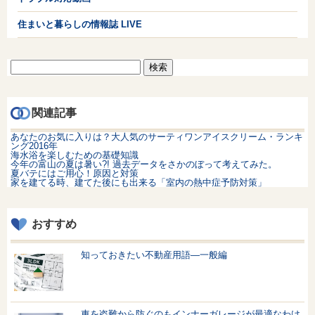
住まいと暮らしの情報誌 LIVE
検
索:
関連記事
あなたのお気に入りは？大人気のサーティワンアイスクリーム・ランキ
ング2016年
海水浴を楽しむための基礎知識
今年の富山の夏は暑い?! 過去データをさかのぼって考えてみた。
夏バテにはご用心！原因と対策
家を建てる時、建てた後にも出来る「室内の熱中症予防対策」
おすすめ
知っておきたい不動産用語—一般編
車を盗難から防ぐのもインナーガレージが最適なわけ