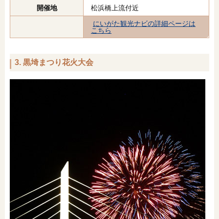
開催地
松浜橋上流付近
にいがた観光ナビの詳細ページは
こちら
3. 黒埼まつり花火大会