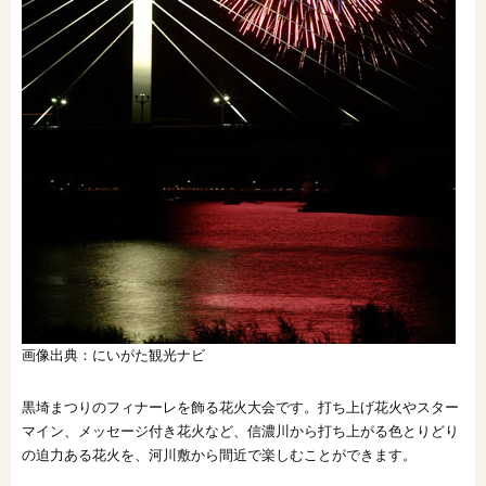
画像出典：にいがた観光ナビ
黒埼まつりのフィナーレを飾る花火大会です。打ち上げ花火やスター
マイン、メッセージ付き花火など、信濃川から打ち上がる色とりどり
の迫力ある花火を、河川敷から間近で楽しむことができます。