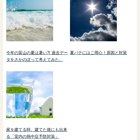
今年の富山の夏は暑い?! 過去デー
夏バテにはご用心！原因と対策
タをさかのぼって考えてみた。
家を建てる時、建てた後にも出来
る「室内の熱中症予防対策」