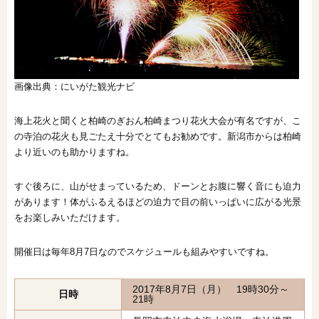
画像出典：にいがた観光ナビ
海上花火と聞くと柏崎のぎおん柏崎まつり花火大会が有名ですが、こ
の寺泊の花火も見ごたえ十分でとてもお勧めです。新潟市からは柏崎
より近いのも助かりますね。
すぐ後ろに、山がせまっているため、ドーンとお腹に響く音にも迫力
があります！体がふるえるほどの迫力で目の前いっぱいに広がる光景
をお楽しみいただけます。
開催日は毎年8月7日なのでスケジュールも組みやすいですね。
2017年8月7日（月） 19時30分～
日時
21時