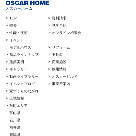
TOP
資料請求
特長
見学予約
性能・技術
オンライン相談会
イベント・
モデルハウス
リフォーム
商品ラインナップ
不動産
建築実例
商業施設
ギャラリー
採用情報
動画ライブラリー
オスカービルド
イベントブログ
事業所案内
家づくりのながれ
土地情報
対応エリア
富山県
石川県
福井県
新潟県