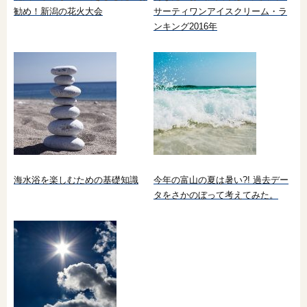
勧め！新潟の花火大会
サーティワンアイスクリーム・ラ
ンキング2016年
海水浴を楽しむための基礎知識
今年の富山の夏は暑い?! 過去デー
タをさかのぼって考えてみた。