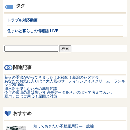
タグ
トラブル対応動画
住まいと暮らしの情報誌 LIVE
検
索:
関連記事
花火の季節がやってきました！お勧め！新潟の花火大会
あなたのお気に入りは？大人気のサーティワンアイスクリーム・ランキ
ング2016年
海水浴を楽しむための基礎知識
今年の富山の夏は暑い?! 過去データをさかのぼって考えてみた。
夏バテにはご用心！原因と対策
おすすめ
知っておきたい不動産用語—一般編