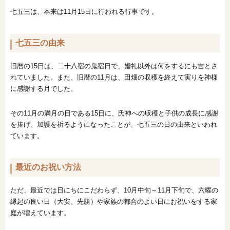
七五三は、本来は11月15日に行われる行事です。
七五三の由来
旧暦の15日は、二十八宿の鬼宿日で、婚礼以外は何をするにも吉とさ
れていました。また、旧暦の11月は、田畑の収穫を終えて実りを神様
に感謝する月でした。
その11月の満月の日である15日に、氏神への収穫と子供の成長に感謝
を捧げ、加護を祈るようになったことが、七五三の日の由来といわれ
ています。
最近のお祝い方法
ただ、最近では日にちにこだわらず、10月中旬～11月下旬で、六曜の
縁起の良い日（大安、先勝）や家族の都合のよい日にお祝いをする家
庭が増えています。