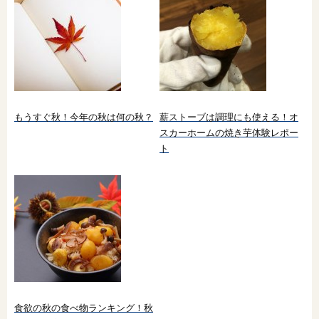
もうすぐ秋！今年の秋は何の秋？
薪ストーブは調理にも使える！オ
スカーホームの焼き芋体験レポー
ト
食欲の秋の食べ物ランキング！秋