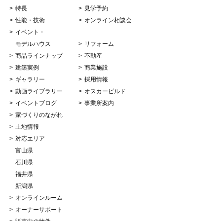
特長
見学予約
性能・技術
オンライン相談会
イベント・
モデルハウス
リフォーム
商品ラインナップ
不動産
建築実例
商業施設
ギャラリー
採用情報
動画ライブラリー
オスカービルド
イベントブログ
事業所案内
家づくりのながれ
土地情報
対応エリア
富山県
石川県
福井県
新潟県
オンラインルーム
オーナーサポート