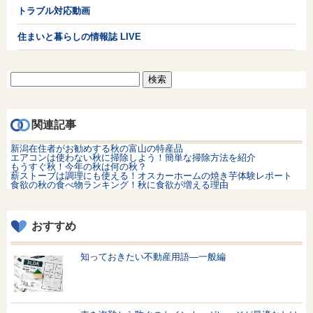
トラブル対応動画
住まいと暮らしの情報誌 LIVE
検
索:
関連記事
新潟在住者がお勧めする秋の富山の特産品
エアコンは使わない秋に掃除しよう！簡単な掃除方法を紹介
もうすぐ秋！今年の秋は何の秋？
薪ストーブは調理にも使える！オスカーホームの焼き芋体験レポート
食欲の秋の食べ物ランキング！秋に食欲が増える理由
おすすめ
知っておきたい不動産用語—一般編