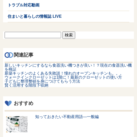
トラブル対応動画
住まいと暮らしの情報誌 LIVE
検
索:
関連記事
新しいキッチンにするなら食器洗い機つきが良い！？現在の食器洗い機
を検証
新築キッチンのよくある失敗談！憧れのオープンキッチンも。。。
ウォークインクローゼットは1階に！最新のクローゼットの使い方
子どもに整理整頓を身につけてもらう方法
賢く活用する階段下収納
おすすめ
知っておきたい不動産用語—一般編