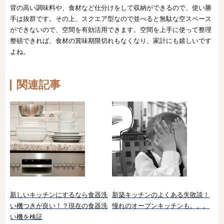
背の高い調味料や、食材など仕分けをして収納ができるので、使い勝
手は抜群です。その上、スクエア型なので並べると無駄な空スペース
ができないので、空間を有効活用できます。空間を上手に使って整理
整頓できれば、食材の賞味期限切れもなくなり、家計にも嬉しいです
よね。
関連記事
新しいキッチンにするなら食器洗
新築キッチンのよくある失敗談！
い機つきが良い！？現在の食器洗
憧れのオープンキッチンも。。。
い機を検証