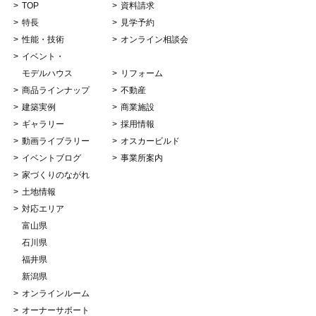
TOP
資料請求
特長
見学予約
性能・技術
オンライン相談会
イベント・
モデルハウス
リフォーム
商品ラインナップ
不動産
建築実例
商業施設
ギャラリー
採用情報
動画ライブラリー
オスカービルド
イベントブログ
事業所案内
家づくりのながれ
土地情報
対応エリア
富山県
石川県
福井県
新潟県
オンラインルーム
オーナーサポート