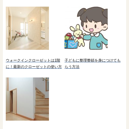
ウォークインクローゼットは1階
子どもに整理整頓を身につけても
に！最新のクローゼットの使い方
らう方法