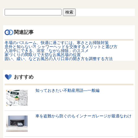
検
索:
関連記事
冬場のバスルーム、快適に過ごすには。寒さとお掃除対策
意外と知らない?! シャワーヘッドを交換するメリットと選び方
入浴中にできる、浴室「ながら掃除」のススメ
家づくりの間取りで大切なお風呂場の位置
固い、緩い、などお風呂の入り口扉の開き方を調整する方法
おすすめ
知っておきたい不動産用語—一般編
車を盗難から防ぐのもインナーガレージが最適なわけ