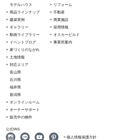
モデルハウス
リフォーム
商品ラインナップ
不動産
建築実例
商業施設
ギャラリー
採用情報
動画ライブラリー
オスカービルド
イベントブログ
事業所案内
家づくりのながれ
土地情報
対応エリア
富山県
石川県
福井県
新潟県
オンラインルーム
オーナーサポート
販売中の物件
公式SNS
> 個人情報保護方針