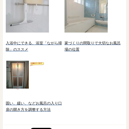
入浴中にできる、浴室「ながら掃
家づくりの間取りで大切なお風呂
除」のススメ
場の位置
固い、緩い、などお風呂の入り口
扉の開き方を調整する方法