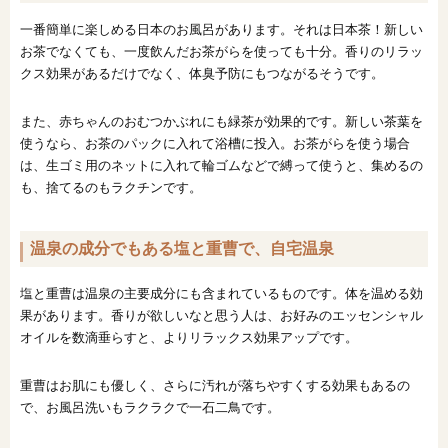
一番簡単に楽しめる日本のお風呂があります。それは日本茶！新しい
お茶でなくても、一度飲んだお茶がらを使っても十分。香りのリラッ
クス効果があるだけでなく、体臭予防にもつながるそうです。
また、赤ちゃんのおむつかぶれにも緑茶が効果的です。新しい茶葉を
使うなら、お茶のパックに入れて浴槽に投入。お茶がらを使う場合
は、生ゴミ用のネットに入れて輪ゴムなどで縛って使うと、集めるの
も、捨てるのもラクチンです。
温泉の成分でもある塩と重曹で、自宅温泉
塩と重曹は温泉の主要成分にも含まれているものです。体を温める効
果があります。香りが欲しいなと思う人は、お好みのエッセンシャル
オイルを数滴垂らすと、よりリラックス効果アップです。
重曹はお肌にも優しく、さらに汚れが落ちやすくする効果もあるの
で、お風呂洗いもラクラクで一石二鳥です。