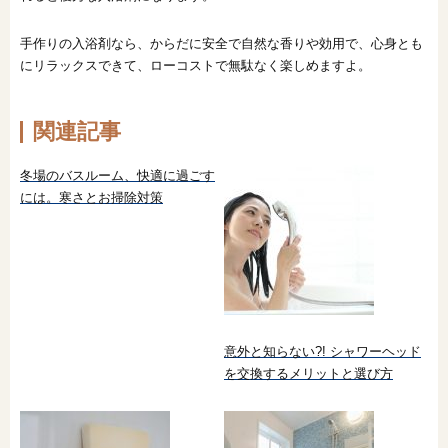
手作りの入浴剤なら、からだに安全で自然な香りや効用で、心身とも
にリラックスできて、ローコストで無駄なく楽しめますよ。
関連記事
冬場のバスルーム、快適に過ごす
には。寒さとお掃除対策
意外と知らない?! シャワーヘッド
を交換するメリットと選び方