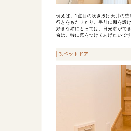
例えば、1点目の吹き抜け天井の壁
行きをもたせたり、手前に棚を設
好きな猫にとっては、日光浴がで
合は、特に気をつけてあげたいで
3.ペットドア