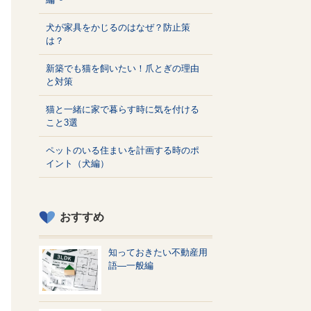
犬が家具をかじるのはなぜ？防止策
は？
新築でも猫を飼いたい！爪とぎの理由
と対策
猫と一緒に家で暮らす時に気を付ける
こと3選
ペットのいる住まいを計画する時のポ
イント（犬編）
おすすめ
知っておきたい不動産用
語—一般編