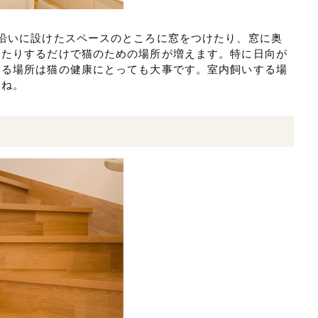
沿いに設けたスペースのところに窓をつけたり、窓に奥
けたりするだけで猫のための場所が増えます。特に日向が
きる場所は猫の健康にとっても大事です。室内飼いする場
すね。