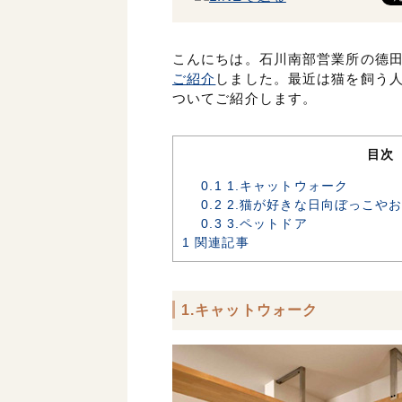
こんにちは。石川南部営業所の德
ご紹介
しました。最近は猫を飼う
ついてご紹介します。
目次
0.1
1.キャットウォーク
0.2
2.猫が好きな日向ぼっこや
0.3
3.ペットドア
1
関連記事
1.キャットウォーク