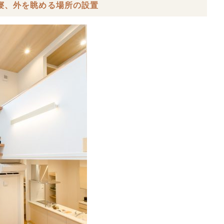
昼寝、外を眺める場所の設置