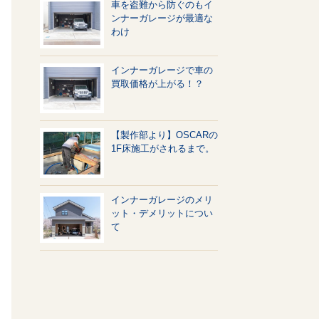
車を盗難から防ぐのもイ
ンナーガレージが最適な
わけ
インナーガレージで車の
買取価格が上がる！？
【製作部より】OSCARの
1F床施工がされるまで。
インナーガレージのメリ
ット・デメリットについ
て