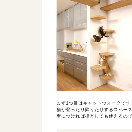
まず1つ目はキャットウォークです
猫が登ったり降りたりするスペー
壁につければ棚としても使えるの