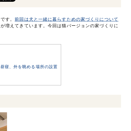
田です。
前回は犬と一緒に暮らすための家づくりについて
人が増えてきています。今回は猫バージョンの家づくりに
お昼寝、外を眺める場所の設置