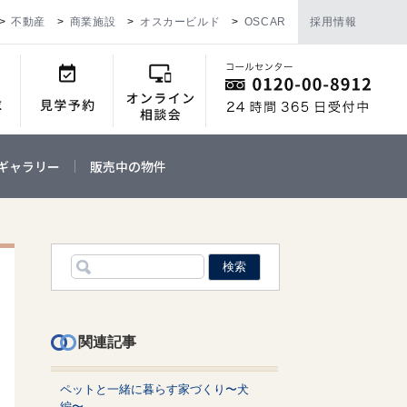
不動産
商業施設
オスカービルド
OSCAR
採用情報
ギャラリー
販売中の物件
関連記事
ペットと一緒に暮らす家づくり〜犬
編〜