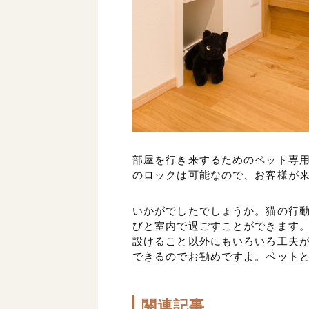
部屋を行き来するためのペット専
のロックは可能なので、お客様が
いかがでしたでしょうか。猫の行
びと室内で過ごすことができます
設けること以外にもいろいろ工夫
できるのでお勧めですよ。ペット
関連記事