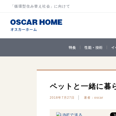
「循環型住み替え社会」に向けて
特長
性能・技術
イ
ペットと一緒に暮
2018年7月27日
著者：oscar