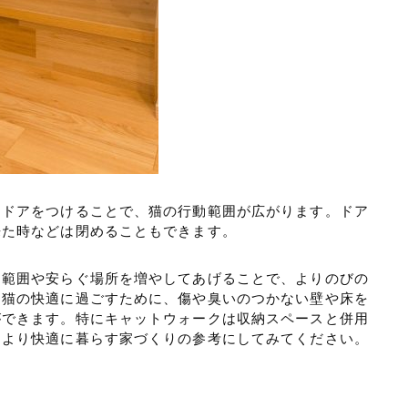
用ドアをつけることで、猫の行動範囲が広がります。ドア
来た時などは閉めることもできます。
動範囲や安らぐ場所を増やしてあげることで、よりのびの
。猫の快適に過ごすために、傷や臭いのつかない壁や床を
ができます。特にキャットウォークは収納スペースと併用
とより快適に暮らす家づくりの参考にしてみてください。