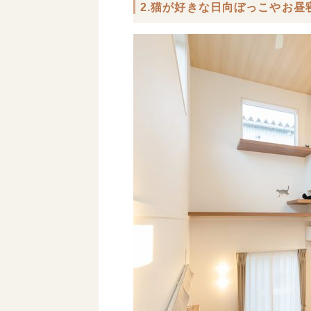
2.猫が好きな日向ぼっこやお