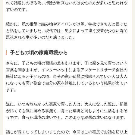
れて話題にのぼる為、掃除が出来ないのは女性の方が多いと思われや
すいのです。
確かに、私の祖母は編み物やアイロンがけ等、学校できちんと習った
と話をしていました。現代では、男女によって違う授業が少ない為問
題視される事が多いのだと感じました。
子どもの頃の家庭環境から
さらに、子どもの頃の習慣の差もあります。子は親を見て育つという
言葉を聞きますが、インターネットによるアンケートリサーチ会社の
統計によると子どもの頃、自分の家が綺麗に掃除されていた人は大人
になっても高い割合で自分の家を綺麗にしているという結果が出てい
ます。
逆に、いつも散らかった実家で育った人は、大人になった際に、部屋
が汚くても気に留める事無く、育った環境と同じように生活をするそ
うです。育った環境の違いでも、このような結果の違いになります。
話しが長くなってしまいましたので、今回はこの程度でお話を切り上