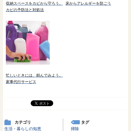
収納スペースをカビから守ろう。
床からアレルギーを防ごう
カビの予防法と対処法
忙しいときには、頼んでみよう。
家事代行サービス
カテゴリ
タグ
生活・暮らしの知恵
掃除