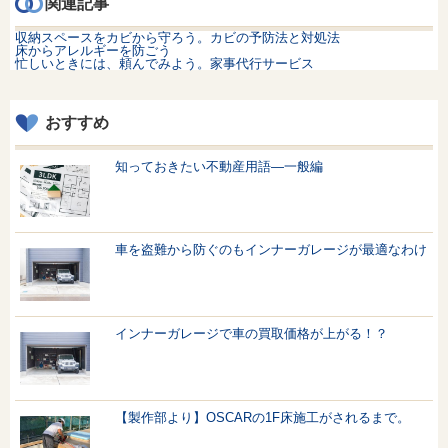
関連記事
収納スペースをカビから守ろう。カビの予防法と対処法
床からアレルギーを防ごう
忙しいときには、頼んでみよう。家事代行サービス
おすすめ
知っておきたい不動産用語—一般編
車を盗難から防ぐのもインナーガレージが最適なわけ
インナーガレージで車の買取価格が上がる！？
【製作部より】OSCARの1F床施工がされるまで。