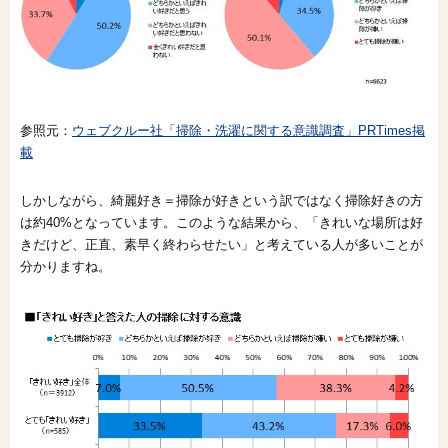
参照元：
ウェブクルー社「掃除・洗濯に関する意識調査」PRTimes掲
載
しかしながら、綺麗好き＝掃除が好きという訳ではなく掃除好きの方
は約40%となっています。このような結果から、「きれいな場所は好
きだけど、正直、素早く終わらせたい」と考えている人が多いことが
分かりますね。