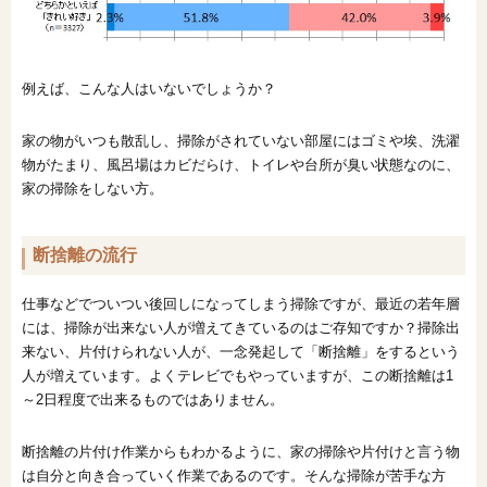
例えば、こんな人はいないでしょうか？
家の物がいつも散乱し、掃除がされていない部屋にはゴミや埃、洗濯
物がたまり、風呂場はカビだらけ、トイレや台所が臭い状態なのに、
家の掃除をしない方。
断捨離の流行
仕事などでついつい後回しになってしまう掃除ですが、最近の若年層
には、掃除が出来ない人が増えてきているのはご存知ですか？掃除出
来ない、片付けられない人が、一念発起して「断捨離」をするという
人が増えています。よくテレビでもやっていますが、この断捨離は1
～2日程度で出来るものではありません。
断捨離の片付け作業からもわかるように、家の掃除や片付けと言う物
は自分と向き合っていく作業であるのです。そんな掃除が苦手な方