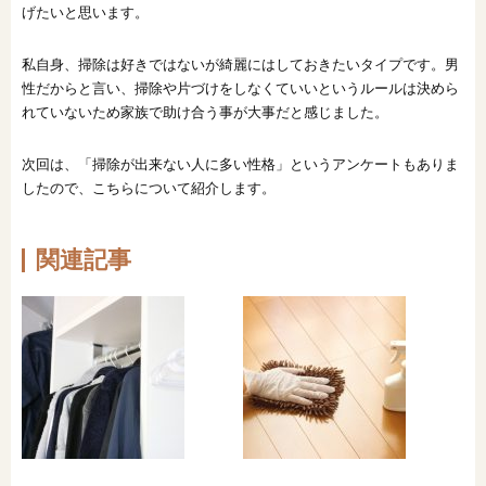
げたいと思います。
私自身、掃除は好きではないが綺麗にはしておきたいタイプです。男
性だからと言い、掃除や片づけをしなくていいというルールは決めら
れていないため家族で助け合う事が大事だと感じました。
次回は、「掃除が出来ない人に多い性格」というアンケートもありま
したので、こちらについて紹介します。
関連記事