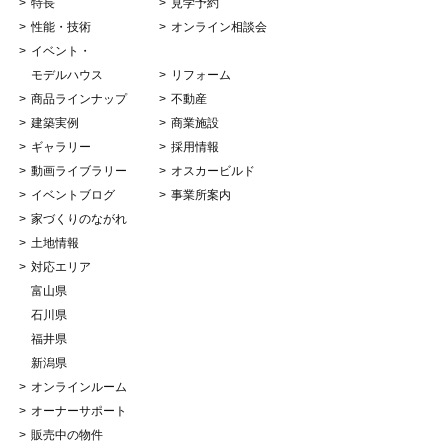
特長
見学予約
性能・技術
オンライン相談会
イベント・
モデルハウス
リフォーム
商品ラインナップ
不動産
建築実例
商業施設
ギャラリー
採用情報
動画ライブラリー
オスカービルド
イベントブログ
事業所案内
家づくりのながれ
土地情報
対応エリア
富山県
石川県
福井県
新潟県
オンラインルーム
オーナーサポート
販売中の物件