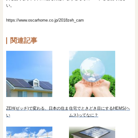
い。
https://www.oscarhome.co.jp/2018zeh_cam
関連記事
ZEH(ゼッチ)で変わる、日本の住ま
住宅でときどき目にするHEMS(ヘ
い
ムス)ってなに？