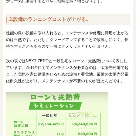
から一気に落雪すると非常に危険な落下物となります。
3.設備のランニングコストが上がる。
性能の良い設備を取り入れると、メンテナンスや修理に費用が上がる
のは当然です。ただし、グレードアップすることで故障しにくく、長
持ちすることもあるので一概にデメリットともいえません。
次の表ではNEXT ZEROと一般住宅をローン・光熱費について表にし
ています。ZEHの住宅でメンテナンスが必要なのは、太陽光発電で起
こした電気を家に循環させるための設備と蓄電池。最近の太陽光発電
は耐久性が上がり、メンテンナンスが不要のものがほとんどです。