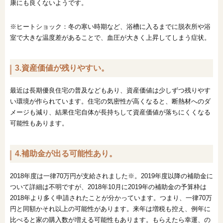
康にも良くないようです。
※ヒートショック：冬の寒い時期など、浴槽に入るまでに脱衣所や浴
室で大きな温度差があることで、血圧が大きく上昇してしまう症状。
3.資産価値が残りやすい。
最近は長期優良住宅の普及などもあり、資産価値は少しずつ残りやす
い環境が作られています。住宅の気密性が高くなると、断熱材へのダ
メージも減り、結果住宅自体が長持ちして資産価値が落ちにくくなる
可能性もあります。
4.補助金が出る可能性あり。
2018年度は一律70万円が支給されました※。2019年度以降の補助金に
ついて詳細は不明ですが、2018年10月に2019年の補助金の予算枠は
2018年より多く申請されたことが分かっています。つまり、一律70万
円と同額かそれ以上の可能性があります。来年は増税も控え、例年に
比べると家の購入数が増える可能性もあります。もらえたら幸運、の