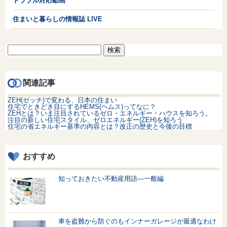
トラブル対応動画
住まいと暮らしの情報誌 LIVE
検
索:
関連記事
ZEH(ゼッチ)で変わる、日本の住まい
住宅でときどき目にするHEMS(ヘムス)ってなに？
ZEHとは？いま注目されているゼロ・エネルギー・ハウスを知ろう。
注目の新しい住宅スタイル、ゼロエネルギー(ZEH)を知ろう
住宅の省エネルギー基準の内容とは？改正の歴史と今後の目標
おすすめ
知っておきたい不動産用語—一般編
車を盗難から防ぐのもインナーガレージが最適なわけ