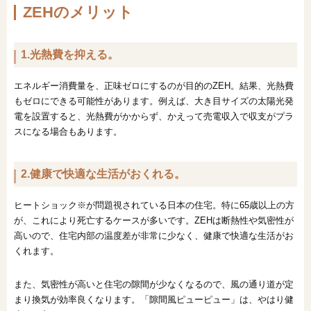
ZEHのメリット
1.光熱費を抑える。
エネルギー消費量を、正味ゼロにするのが目的のZEH。結果、光熱費
もゼロにできる可能性があります。例えば、大き目サイズの太陽光発
電を設置すると、光熱費がかからず、かえって売電収入で収支がプラ
スになる場合もあります。
2.健康で快適な生活がおくれる。
ヒートショック※が問題視されている日本の住宅。特に65歳以上の方
が、これにより死亡するケースが多いです。ZEHは断熱性や気密性が
高いので、住宅内部の温度差が非常に少なく、健康で快適な生活がお
くれます。
また、気密性が高いと住宅の隙間が少なくなるので、風の通り道が定
まり換気が効率良くなります。「隙間風ピューピュー」は、やはり健