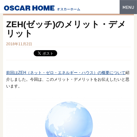
トップ
ZEH(ゼッチ)のメリット・デメ
特長
リット
性能・技術
2018年11月2日
イベント・モデルハウス
商品ラインナップ
前回はZEH（ネット・ゼロ・エネルギー・ハウス）の概要について
紹
介しました。今回は、このメリット・デメリットをお伝えしたいと思
建築実例
います。
フォトギャラリー
販売中の物件
スマートセレクト
土地情報