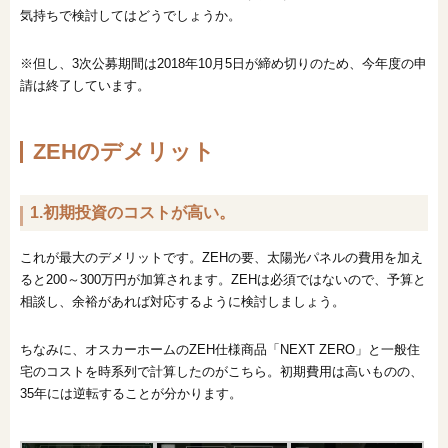
気持ちで検討してはどうでしょうか。
※但し、3次公募期間は2018年10月5日が締め切りのため、今年度の申
請は終了しています。
ZEHのデメリット
1.初期投資のコストが高い。
これが最大のデメリットです。ZEHの要、太陽光パネルの費用を加え
ると200～300万円が加算されます。ZEHは必須ではないので、予算と
相談し、余裕があれば対応するように検討しましょう。
ちなみに、オスカーホームのZEH仕様商品「NEXT ZERO」と一般住
宅のコストを時系列で計算したのがこちら。初期費用は高いものの、
35年には逆転することが分かります。