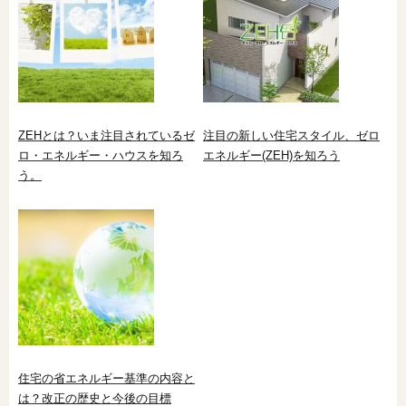
ZEHとは？いま注目されているゼ
注目の新しい住宅スタイル、ゼロ
ロ・エネルギー・ハウスを知ろ
エネルギー(ZEH)を知ろう
う。
住宅の省エネルギー基準の内容と
は？改正の歴史と今後の目標