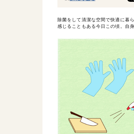
除菌をして清潔な空間で快適に暮
感じることもある今日この頃。自