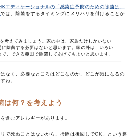
HKエディケーショナルの「感染症予防のための除菌は、
事
では、除菌をするタイミングにメリハリを付けることが
菌を考えてみましょう。家の中は、家族だけしかいない
質に除菌する必要はないと思います。家の外は、いろい
ので、できる範囲で除菌してあげてもよいと思います。
ではなく、必要なところはどこなのか、どこが気になるの
ですね。
菌は何？を考えよう
症を含むアレルギーがあります。
リで死ぬことはないから、掃除は後回しでOK」という趣