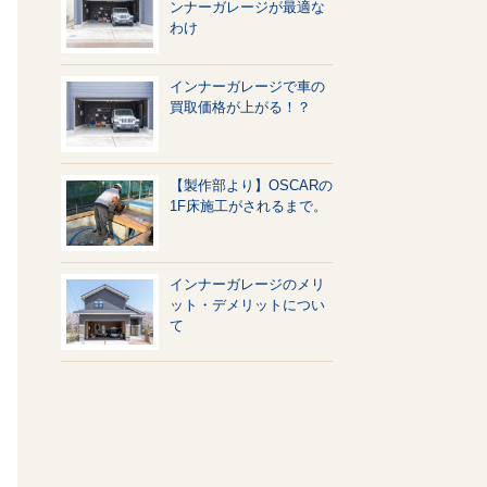
ンナーガレージが最適な
わけ
インナーガレージで車の
買取価格が上がる！？
【製作部より】OSCARの
1F床施工がされるまで。
インナーガレージのメリ
ット・デメリットについ
て