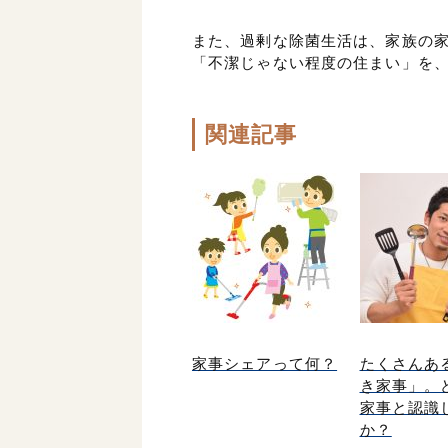
また、過剰な除菌生活は、家族の
「不潔じゃない程度の住まい」を
関連記事
家事シェアって何？
たくさんあ
き家事」。
家事と認識
か？