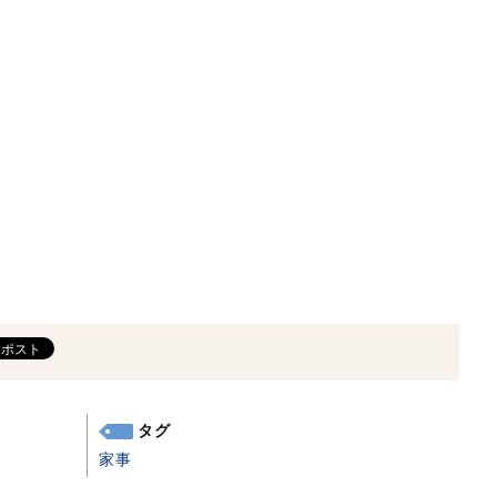
タグ
家事