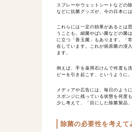
スプレーやウェットシートなどの
などに抗菌グッズが、今の日本に
これらには一定の効果があるとは
うことも。細菌やばい菌などの菌
に立つ「善玉菌」もあります。「
在しています。これが病原菌の浸
ます。
例えば、手を薬用石けんで何度も
ピーを引き起こす、というように
メディアや広告には、毎日のよう
スポンジに残っている状態を何度
少し考えて、「目にした除菌製品
除菌の必要性を考えて