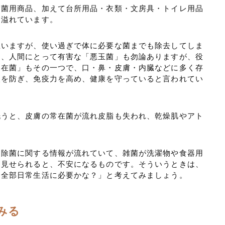
除菌用商品、加えて台所用品・衣類・文房具・トイレ用品
は溢れています。
思いますが、使い過ぎで体に必要な菌までも除去してしま
は、人間にとって有害な「悪玉菌」も勿論ありますが、役
常在菌」もその一つで、口・鼻・皮膚・内臓などに多く存
入を防ぎ、免疫力を高め、健康を守っていると言われてい
洗うと、皮膚の常在菌が流れ皮脂も失われ、乾燥肌やアト
。
に除菌に関する情報が流れていて、雑菌が洗濯物や食器用
も見せられると、不安になるものです。そういうときは、
、全部日常生活に必要かな？」と考えてみましょう。
みる