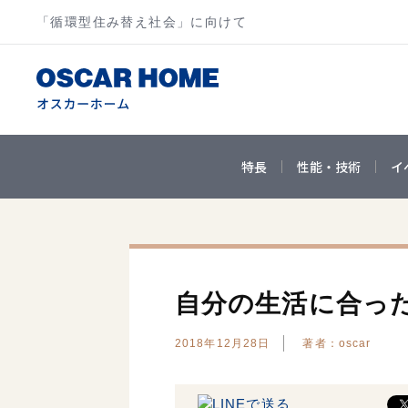
「循環型住み替え社会」に向けて
特長
性能・技術
イ
自分の生活に合っ
2018年12月28日
著者：oscar