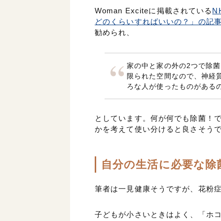
Woman Exciteに掲載されている
N
どのくらいすればいいの？」の記
勧められ、
家の中と家の外の2つで除
限られた空間なので、神経
ろな人が使ったものがある
としています。何が何でも除菌！
かを考えて使い分けると良さそう
自分の生活に必要な除
筆者は一見健康そうですが、花粉
子どもが小さいときはよく、「ホコ