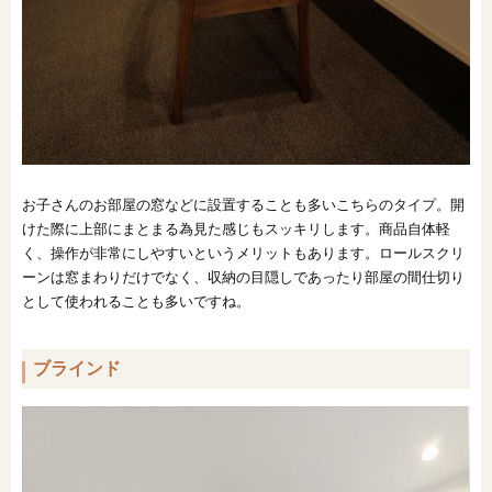
お子さんのお部屋の窓などに設置することも多いこちらのタイプ。開
けた際に上部にまとまる為見た感じもスッキリします。商品自体軽
く、操作が非常にしやすいというメリットもあります。ロールスクリ
ーンは窓まわりだけでなく、収納の目隠しであったり部屋の間仕切り
として使われることも多いですね。
ブラインド