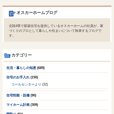
オスカーホームブログ
北陸4県で新築住宅を提供しているオスカーホームの社員が、家
づくりのプロとして暮らしや住まいについて執筆するブログで
す。
カテゴリー
生活・暮らしの知恵
(689)
住宅のお手入れ
(150)
コールセンターより
(32)
住宅性能・設備
(90)
マイホーム計画
(309)