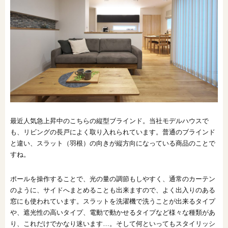
最近人気急上昇中のこちらの縦型ブラインド。当社モデルハウスで
も、リビングの長戸によく取り入れられています。普通のブラインド
と違い、スラット（羽根）の向きが縦方向になっている商品のことで
すね。
ポールを操作することで、光の量の調節もしやすく、通常のカーテン
のように、サイドへまとめることも出来ますので、よく出入りのある
窓にも使われています。スラットを洗濯機で洗うことが出来るタイプ
や、遮光性の高いタイプ、電動で動かせるタイプなど様々な種類があ
り、これだけでかなり迷います…。そして何といってもスタイリッシ