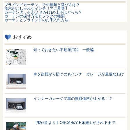
ブラインドカーテン、その種類と選び方は？
流木がおしゃれなインテリアに変身！
カーテンタッセル(ふさかけ)の上下はどっち？
カーテンの採寸方法とフックの種類
カーテンとブラインドのお手入れ方法
おすすめ
知っておきたい不動産用語—一般編
車を盗難から防ぐのもインナーガレージが最適なわけ
インナーガレージで車の買取価格が上がる！？
【製作部より】OSCARの1F床施工がされるまで。