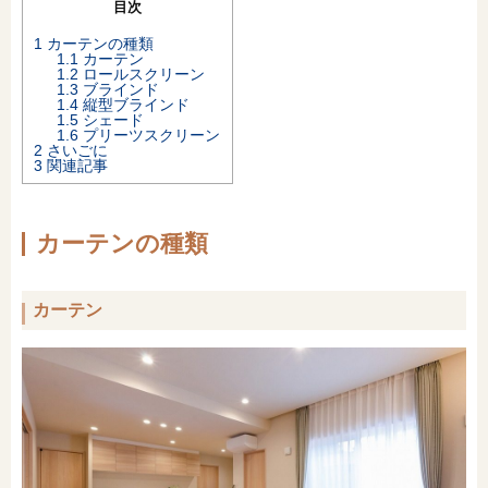
目次
オンライン相談会
1
カーテンの種類
1.1
カーテン
1.2
ロールスクリーン
1.3
ブラインド
1.4
縦型ブラインド
1.5
シェード
1.6
プリーツスクリーン
2
さいごに
3
関連記事
カーテンの種類
カーテン