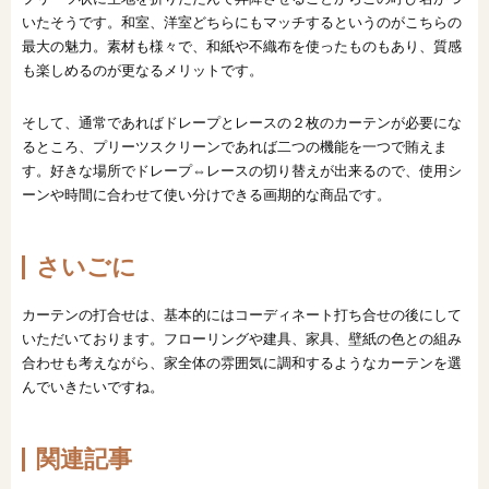
いたそうです。和室、洋室どちらにもマッチするというのがこちらの
最大の魅力。素材も様々で、和紙や不織布を使ったものもあり、質感
も楽しめるのが更なるメリットです。
そして、通常であればドレープとレースの２枚のカーテンが必要にな
るところ、プリーツスクリーンであれば二つの機能を一つで賄えま
す。好きな場所でドレープ⇔レースの切り替えが出来るので、使用シ
ーンや時間に合わせて使い分けできる画期的な商品です。
さいごに
カーテンの打合せは、基本的にはコーディネート打ち合せの後にして
いただいております。フローリングや建具、家具、壁紙の色との組み
合わせも考えながら、家全体の雰囲気に調和するようなカーテンを選
んでいきたいですね。
関連記事