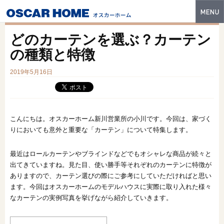
トップ
どのカーテンを選ぶ？カーテン
特長
の種類と特徴
性能・技術
2019年5月16日
イベント・モデルハウス
商品ラインナップ
こんにちは。オスカーホーム新川営業所の小川です。今回は、家づく
りにおいても意外と重要な「カーテン」について特集します。
建築実例
最近はロールカーテンやブラインドなどでもオシャレな商品が続々と
フォトギャラリー
出てきていますね。見た目、使い勝手等それぞれのカーテンに特徴が
販売中の物件
ありますので、カーテン選びの際にご参考にしていただければと思い
ます。今回はオスカーホームのモデルハウスに実際に取り入れた様々
スマートセレクト
なカーテンの実例写真を挙げながら紹介していきます。
土地情報