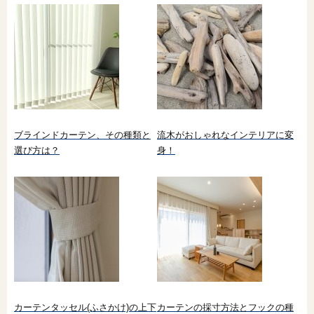
ブラインドカーテン、その種類と
流木がおしゃれなインテリアに変
選び方は？
身！
カーテンタッセル(ふさかけ)の上下
カーテンの採寸方法とフックの種