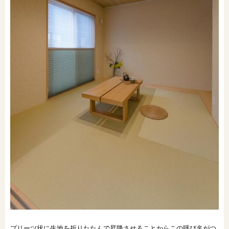
プリーツ状に生地を折りたたんで昇降させることからこの呼び名がつ