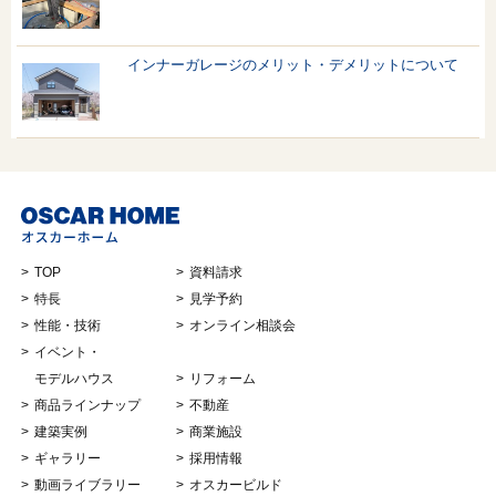
インナーガレージのメリット・デメリットについて
TOP
資料請求
特長
見学予約
性能・技術
オンライン相談会
イベント・
モデルハウス
リフォーム
商品ラインナップ
不動産
建築実例
商業施設
ギャラリー
採用情報
動画ライブラリー
オスカービルド