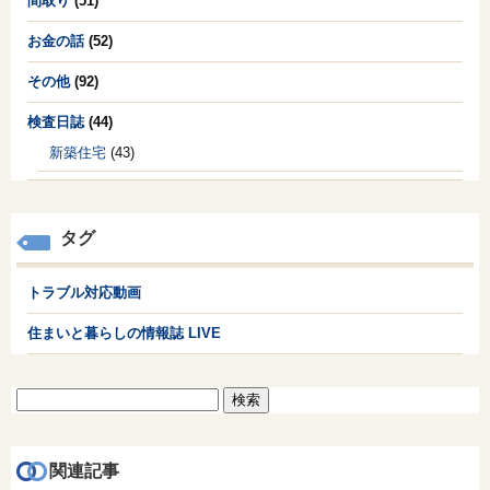
間取り
(51)
お金の話
(52)
その他
(92)
検査日誌
(44)
新築住宅
(43)
タグ
トラブル対応動画
住まいと暮らしの情報誌 LIVE
検
索:
関連記事