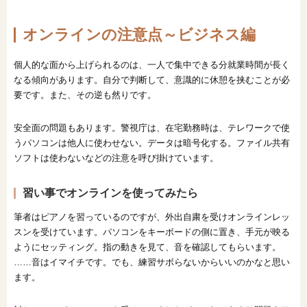
オンラインの注意点～ビジネス編
個人的な面から上げられるのは、一人で集中できる分就業時間が長く
なる傾向があります。自分で判断して、意識的に休憩を挟むことが必
要です。また、その逆も然りです。
安全面の問題もあります。警視庁は、在宅勤務時は、テレワークで使
うパソコンは他人に使わせない。データは暗号化する。ファイル共有
ソフトは使わないなどの注意を呼び掛けています。
習い事でオンラインを使ってみたら
筆者はピアノを習っているのですが、外出自粛を受けオンラインレッ
スンを受けています。パソコンをキーボードの側に置き、手元が映る
ようにセッティング。指の動きを見て、音を確認してもらいます。
……音はイマイチです。でも、練習サボらないからいいのかなと思い
ます。