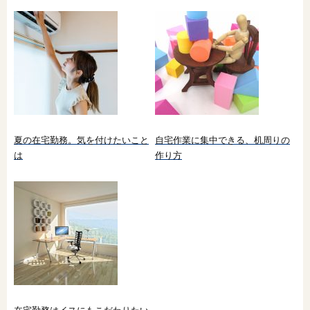
夏の在宅勤務。気を付けたいこと
自宅作業に集中できる、机周りの
は
作り方