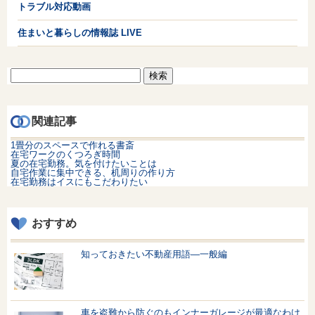
トラブル対応動画
住まいと暮らしの情報誌 LIVE
検
索:
関連記事
1畳分のスペースで作れる書斎
在宅ワークのくつろぎ時間
夏の在宅勤務。気を付けたいことは
自宅作業に集中できる、机周りの作り方
在宅勤務はイスにもこだわりたい
おすすめ
知っておきたい不動産用語—一般編
車を盗難から防ぐのもインナーガレージが最適なわけ