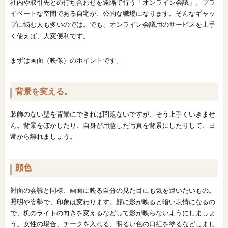
社内や取引先との打ち合わせを遠隔で行う「オンライン会議」。プラ
イベートな空間である自宅が、公的な職場になります。そんなギャッ
プに悩む人も多いのでは。でも、オンライン会議用のサービスを上手
く使えば、大変便利です。
まずは画面（映像）のポイントです。
背景を変える。
装飾のない壁を背景にできれば問題ないですが、そう上手くいきませ
ん。背景をぼかしたり、自身が用意した写真を背景にしたりして、日
常から離れましょう。
顔色
対面の会議と同様、画面に映る自分の見た目にも気を遣いたいもの。
照明や姿勢で、印象は変わります。顔に影が映ると暗い表情になるの
で、机のライトの向きを変えるなどして影が映らないようにしましょ
う。女性の場合、チークを入れる、明るい色の口紅を塗るなどしまし