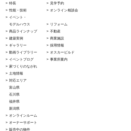
特長
見学予約
性能・技術
オンライン相談会
イベント・
モデルハウス
リフォーム
商品ラインナップ
不動産
建築実例
商業施設
ギャラリー
採用情報
動画ライブラリー
オスカービルド
イベントブログ
事業所案内
家づくりのながれ
土地情報
対応エリア
富山県
石川県
福井県
新潟県
オンラインルーム
オーナーサポート
販売中の物件