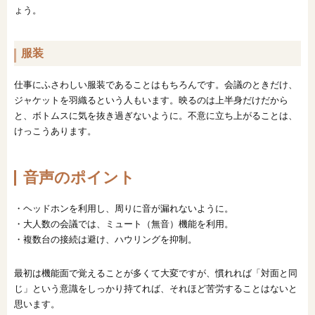
ょう。
服装
仕事にふさわしい服装であることはもちろんです。会議のときだけ、
ジャケットを羽織るという人もいます。映るのは上半身だけだから
と、ボトムスに気を抜き過ぎないように。不意に立ち上がることは、
けっこうあります。
音声のポイント
・ヘッドホンを利用し、周りに音が漏れないように。
・大人数の会議では、ミュート（無音）機能を利用。
・複数台の接続は避け、ハウリングを抑制。
最初は機能面で覚えることが多くて大変ですが、慣れれば「対面と同
じ」という意識をしっかり持てれば、それほど苦労することはないと
思います。