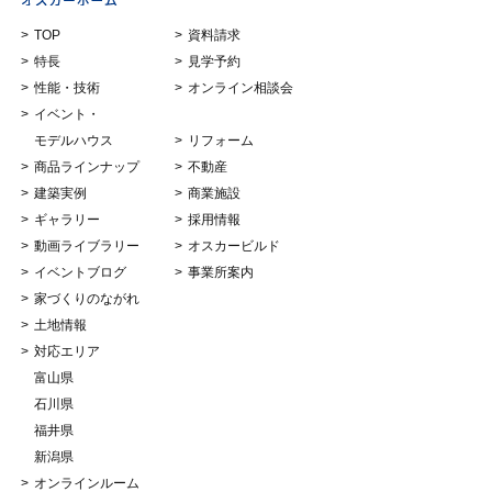
TOP
資料請求
特長
見学予約
性能・技術
オンライン相談会
イベント・
モデルハウス
リフォーム
商品ラインナップ
不動産
建築実例
商業施設
ギャラリー
採用情報
動画ライブラリー
オスカービルド
イベントブログ
事業所案内
家づくりのながれ
土地情報
対応エリア
富山県
石川県
福井県
新潟県
オンラインルーム