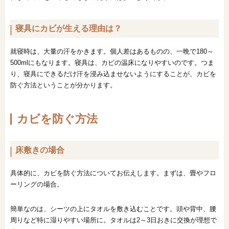
寝具にカビが生える理由は？
就寝時は、大量の汗をかきます。個人差はあるものの、一晩で180～
500mlにもなります。寝具は、カビの温床になりやすいのです。つま
り、寝具にできるだけ汗を浸み込ませないようにすることが、カビを
防ぐ方法ということが分かります。
カビを防ぐ方法
床敷きの場合
具体的に、カビを防ぐ方法についてお伝えします。まずは、畳やフロ
ーリングの場合。
簡単なのは、シーツの上にタオルを敷き込むことです。頭や背中、腰
周りなど特に湿りやすい場所に。タオルは2～3日おきに交換が理想で