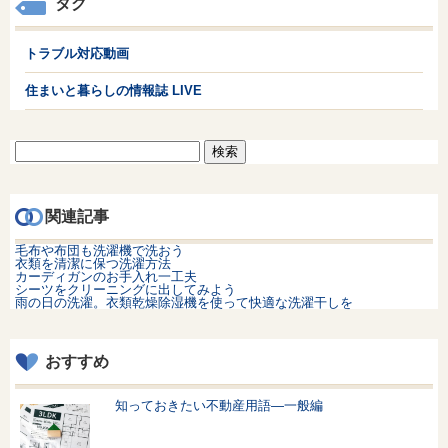
タグ
トラブル対応動画
住まいと暮らしの情報誌 LIVE
検
索:
関連記事
毛布や布団も洗濯機で洗おう
衣類を清潔に保つ洗濯方法
カーディガンのお手入れ一工夫
シーツをクリーニングに出してみよう
雨の日の洗濯。衣類乾燥除湿機を使って快適な洗濯干しを
おすすめ
知っておきたい不動産用語—一般編