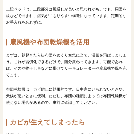
二段ベッドは、上段部分は風通しが良いと思われがち。でも、周囲を
板などで囲まれ、湿気がこもりやすい構造になっています。定期的な
お手入れを忘れずに。
扇風機や布団乾燥機を活用
まずは、朝起きたら掛布団をめくり空気に当て、湿気を飛ばしましょ
う。これが習慣化できるだけで、随分変わってきます。可能であれ
ば、イスや物干し台などに掛けてサーキュレーターや扇風機で風を充
てます。
布団乾燥機は、カビ防止に効果的です。日中家にいられないときや、
天候が悪いときに便利。ただし、布団の種類によっては布団乾燥機が
使えない場合があるので、事前に確認してください。
カビが生えてしまったら