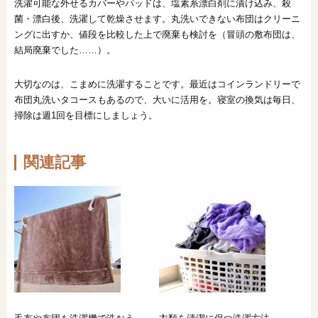
洗濯可能な外せるカバーやパッドは、塩素系漂白剤に漬け込み、殺
菌・漂白後、洗濯して乾燥させます。丸洗いできない布団はクリーニ
ングに出すか、値段を比較した上で廃棄も検討を（冒頭の敷布団は、
結局廃棄でした……）。
大切なのは、こまめに洗濯することです。最近はコインランドリーで
布団丸洗いタコースもあるので、大いに活用を。寝室の換気は毎日、
掃除は週1回を目標にしましょう。
関連記事