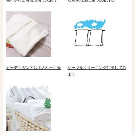
毛布や布団も洗濯機で洗おう
衣類を清潔に保つ洗濯方法
カーディガンのお手入れ一工夫
シーツをクリーニングに出してみ
よう