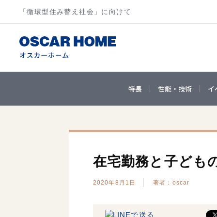
「循環型住み替え社会」に向けて
特長
性能・技術
イ
在宅勤務と子ども
2020年8月1日
著者：oscar