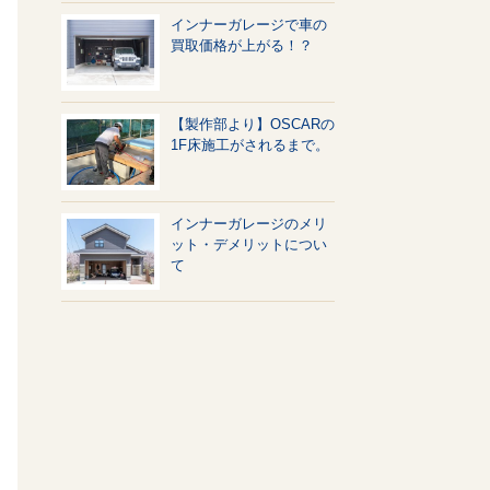
インナーガレージで車の
買取価格が上がる！？
【製作部より】OSCARの
1F床施工がされるまで。
インナーガレージのメリ
ット・デメリットについ
て