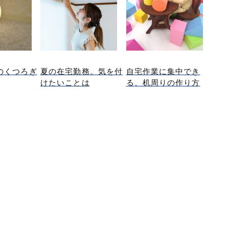
のくつろぎ
夏の在宅勤務。気を付
自宅作業に集中でき
けたいことは
る、机周りの作り方