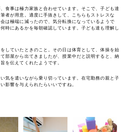
が、食事は極力家族と合わせています。そこで、子ども達
は筆者が用意。適度に手抜きして、こちらもストレスな
機会は極端に減ったので、気分転換になっているようで
、何時にあるかを毎朝確認しています。子ども達も理解し
業をしていたときのこと。その日は体育として、体操を始
いて部屋から出てきましたが、授業中だと説明すると、納
の旨を伝えてくれたようです。
互い気を遣いながら乗り切っています。在宅勤務の親と子
良い影響を与えられたらいいですね。