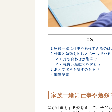
目次
1
家族一緒に仕事や勉強できるのは
2
仕事と勉強を同じスペースでやる
2.1
打ち合わせは別室で
2.2
程良い距離間を保とう
3
あえて場所を離すのもあり
4
関連記事
家族一緒に仕事や勉強
親が仕事をする姿を通して、子ど