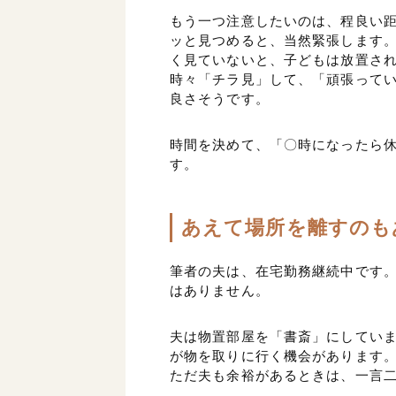
もう一つ注意したいのは、程良い
ッと見つめると、当然緊張します
く見ていないと、子どもは放置さ
時々「チラ見」して、「頑張って
良さそうです。
時間を決めて、「〇時になったら
す。
あえて場所を離すのも
筆者の夫は、在宅勤務継続中です
はありません。
夫は物置部屋を「書斎」にしてい
が物を取りに行く機会があります
ただ夫も余裕があるときは、一言