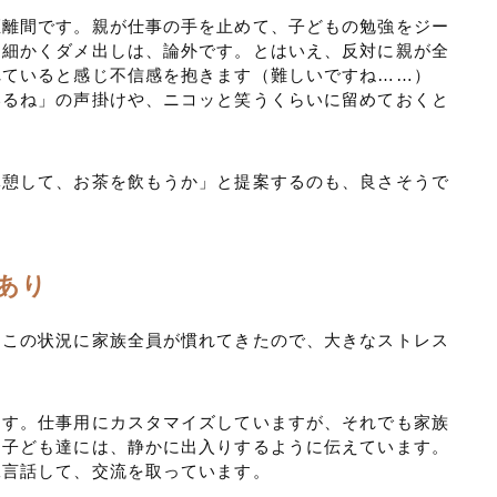
距離間です。親が仕事の手を止めて、子どもの勉強をジー
。細かくダメ出しは、論外です。とはいえ、反対に親が全
れていると感じ不信感を抱きます（難しいですね……）
いるね」の声掛けや、ニコッと笑うくらいに留めておくと
休憩して、お茶を飲もうか」と提案するのも、良さそうで
あり
。この状況に家族全員が慣れてきたので、大きなストレス
ます。仕事用にカスタマイズしていますが、それでも家族
。子ども達には、静かに出入りするように伝えています。
二言話して、交流を取っています。