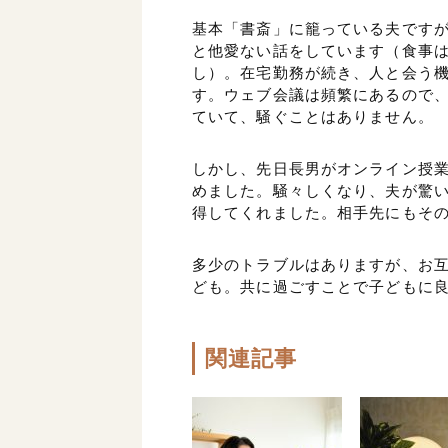
基本「書斎」に籠っている夫です
と他愛ない話をしています（食事
し）。在宅勤務が続き、人と会う
す。ウェブ会議は頻繁にあるので
ていて、騒ぐことはありません。
しかし、先日長男がオンライン授
めました。騒々しくなり、夫が驚
得してくれました。相手先にもそ
多少のトラブルはありますが、お
ども。共に過ごすことで子どもに
関連記事