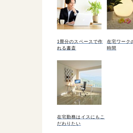
1畳分のスペースで作
在宅ワーク
れる書斎
時間
在宅勤務はイスにもこ
だわりたい