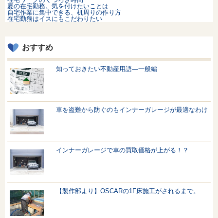
夏の在宅勤務。気を付けたいことは
自宅作業に集中できる、机周りの作り方
在宅勤務はイスにもこだわりたい
おすすめ
知っておきたい不動産用語—一般編
車を盗難から防ぐのもインナーガレージが最適なわけ
インナーガレージで車の買取価格が上がる！？
【製作部より】OSCARの1F床施工がされるまで。