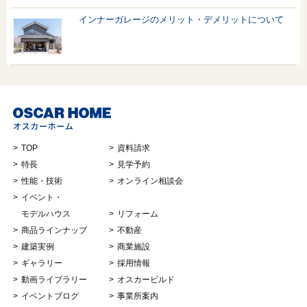
インナーガレージのメリット・デメリットについて
TOP
資料請求
特長
見学予約
性能・技術
オンライン相談会
イベント・
モデルハウス
リフォーム
商品ラインナップ
不動産
建築実例
商業施設
ギャラリー
採用情報
動画ライブラリー
オスカービルド
イベントブログ
事業所案内