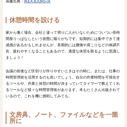
画像出典：
IKEA BJURSTA
休憩時間を設ける
家から働く場合、会社と違って周りに人がいないためについつい長時
間座りっぱなしという状態に陥りがちです。短期的には集中できて達
成感があるかもしれませんが、長期的には腰痛や肩こりなどの体調不
良、疲れやすくなることもあるので、適度な休憩を取るように意識し
ましょう！
会議の前後など区切りが作りやすいときはその時に。または、仕事の
時間管理術を活用するのも良いでしょう。自分の作業時間を可視化す
るツールや、作業と休憩の時間が決まっていてタイマーで教えてくれ
るツールなど様々な時間管理術があります。本もたくさん出版されて
いるので、これを機に挑戦してみても。
文房具、ノート、ファイルなどを一箇
所に