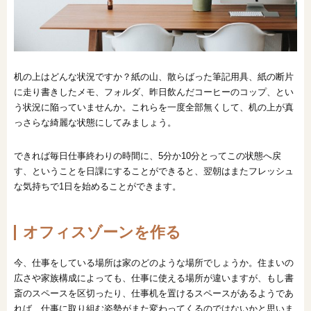
机の上はどんな状況ですか？紙の山、散らばった筆記用具、紙の断片
に走り書きしたメモ、フォルダ、昨日飲んだコーヒーのコップ、とい
う状況に陥っていませんか。これらを一度全部無くして、机の上が真
っさらな綺麗な状態にしてみましょう。
できれば毎日仕事終わりの時間に、5分か10分とってこの状態へ戻
す、ということを日課にすることができると、翌朝はまたフレッシュ
な気持ちで1日を始めることができます。
オフィスゾーンを作る
今、仕事をしている場所は家のどのような場所でしょうか。住まいの
広さや家族構成によっても、仕事に使える場所が違いますが、もし書
斎のスペースを区切ったり、仕事机を置けるスペースがあるようであ
れば、仕事に取り組む姿勢がまた変わってくるのではないかと思いま