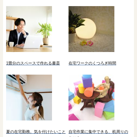
1畳分のスペースで作れる書斎
在宅ワークのくつろぎ時間
夏の在宅勤務。気を付けたいこと
自宅作業に集中できる、机周りの