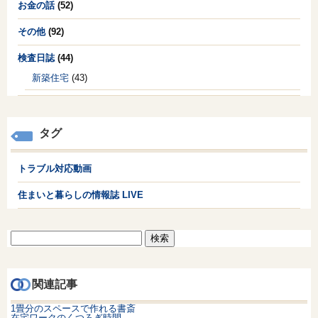
お金の話
(52)
その他
(92)
検査日誌
(44)
新築住宅
(43)
タグ
トラブル対応動画
住まいと暮らしの情報誌 LIVE
検
索:
関連記事
1畳分のスペースで作れる書斎
在宅ワークのくつろぎ時間