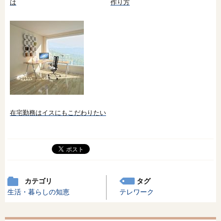
は
作り方
在宅勤務はイスにもこだわりたい
カテゴリ
タグ
生活・暮らしの知恵
テレワーク