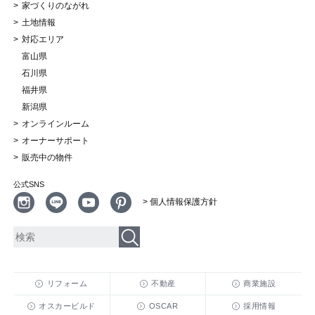
家づくりのながれ
土地情報
対応エリア
富山県
石川県
福井県
新潟県
オンラインルーム
オーナーサポート
販売中の物件
公式SNS
> 個人情報保護方針
リフォーム
不動産
商業施設
オスカービルド
OSCAR
採用情報