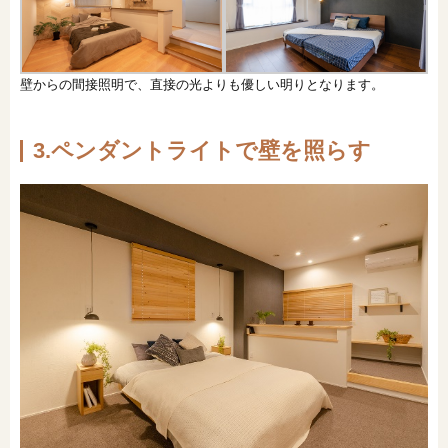
壁からの間接照明で、直接の光よりも優しい明りとなります。
3.ペンダントライトで壁を照らす