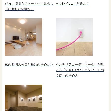
び方。照明もスマート化！暮らし
ーキレイBE」を発見！
方に新しい体験を。
家の照明の位置と種類の決めかた
インテリアコーディネータ―が教
える「失敗しない！コンセントの
位置」の決め方