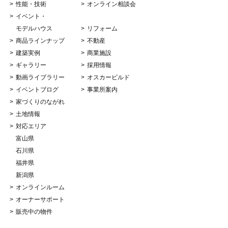
性能・技術
オンライン相談会
イベント・
モデルハウス
リフォーム
商品ラインナップ
不動産
建築実例
商業施設
ギャラリー
採用情報
動画ライブラリー
オスカービルド
イベントブログ
事業所案内
家づくりのながれ
土地情報
対応エリア
富山県
石川県
福井県
新潟県
オンラインルーム
オーナーサポート
販売中の物件