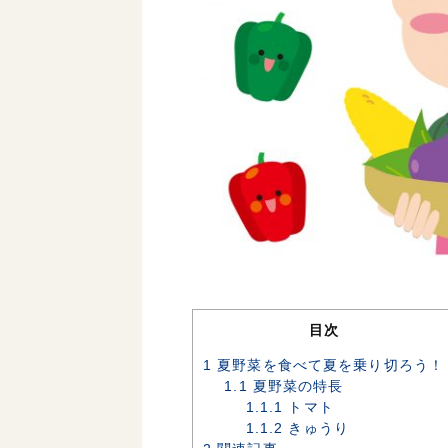
目次
1
夏野菜を食べて夏を乗り切ろう！
1.1
夏野菜の特長
1.1.1
トマト
1.1.2
きゅうり