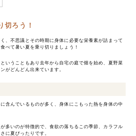
り切ろう！
高く、不思議とその時期に身体に必要な栄養素が詰まって
を食べて暑い夏を乗り切りましょう！
ムということもあり去年から自宅の庭で畑を始め、夏野菜
マンがどんどん出来ています。
富に含んでいるものが多く、身体にこもった熱を身体の中
菜が多いのが特徴的で、食欲の落ちるこの季節、カラフル
まさに夏ぴったりです。