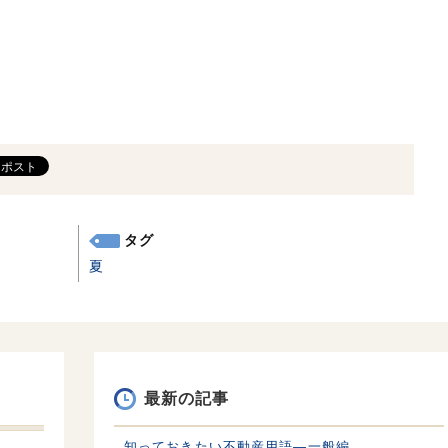
タグ
夏
最新の記事
知っておきたい不動産用語—一般編