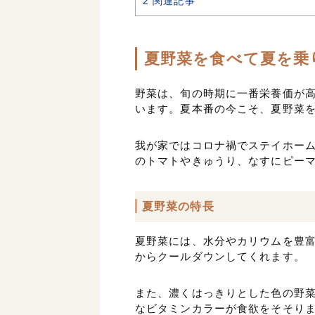
2
関連記事
夏野菜を食べて夏を乗
野菜は、旬の時期に一番栄養価が
います。夏本番の今こそ、夏野菜
我が家ではコロナ禍でステイホー
のトマトやきゅうり、なすにピー
夏野菜の特長
夏野菜には、水分やカリウムを豊
からクールダウンしてくれます。
また、濃くはっきりとした色の野
なビタミンカラーが食欲をそそり