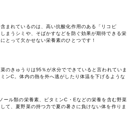
に含まれているのは、高い抗酸化作用のある「リコピ
てしまうシミや、そばかすなどを防ぐ効果が期待できる栄
性にとって欠かせない栄養素のひとつです！
菜のきゅうりは95％が水分でできていると言われていま
タミンC。体内の熱を外へ逃がしたり体温を下げるような
ノール類の栄養素、ビタミンC・Eなどの栄養を含む野菜
取して、夏野菜の持つ力で夏の暑さに負けない体を作りま