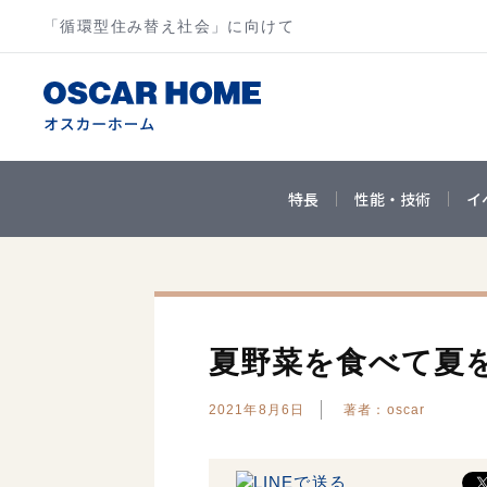
「循環型住み替え社会」に向けて
特長
性能・技術
イ
夏野菜を食べて夏
2021年8月6日
著者：oscar