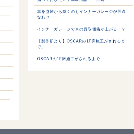
車を盗難から防ぐのもインナーガレージが最適
なわけ
インナーガレージで車の買取価格が上がる！？
【製作部より】OSCARの1F床施工がされるま
で。
OSCARの1F床施工がされるまで