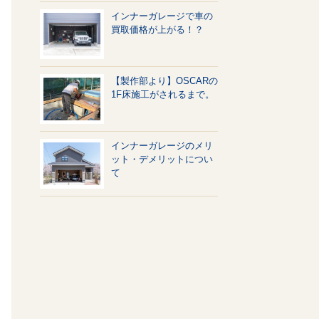
インナーガレージで車の
買取価格が上がる！？
【製作部より】OSCARの
1F床施工がされるまで。
インナーガレージのメリ
ット・デメリットについ
て