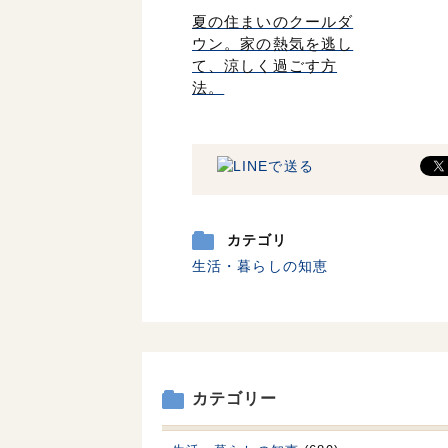
夏の住まいのクールダ
ウン。家の熱気を逃し
て、涼しく過ごす方
法。
カテゴリ
生活・暮らしの知恵
カテゴリー