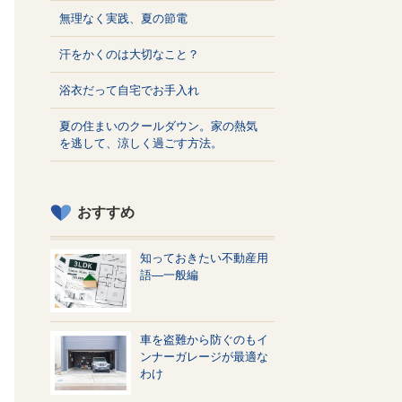
無理なく実践、夏の節電
汗をかくのは大切なこと？
浴衣だって自宅でお手入れ
夏の住まいのクールダウン。家の熱気
を逃して、涼しく過ごす方法。
おすすめ
知っておきたい不動産用
語—一般編
車を盗難から防ぐのもイ
ンナーガレージが最適な
わけ