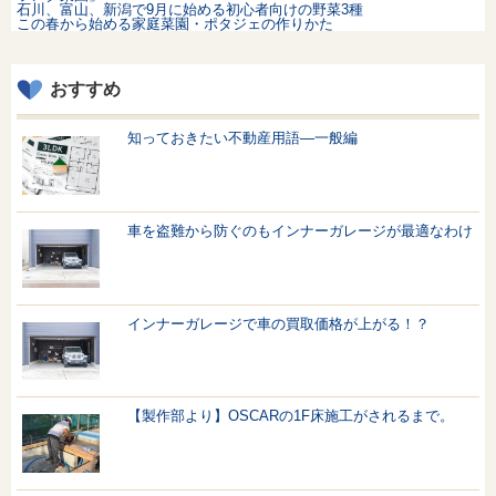
石川、富山、新潟で9月に始める初心者向けの野菜3種
この春から始める家庭菜園・ポタジェの作りかた
おすすめ
知っておきたい不動産用語—一般編
車を盗難から防ぐのもインナーガレージが最適なわけ
インナーガレージで車の買取価格が上がる！？
【製作部より】OSCARの1F床施工がされるまで。