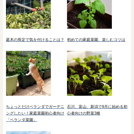
庭木の剪定で気を付けることは？
初めての家庭菜園、楽しむコツは
ちょっとだけベランダでガーデニ
石川、富山、新潟で9月に始める初
ングしたい！家庭菜園初心者向け
心者向けの野菜3種
「ベランダ菜園」