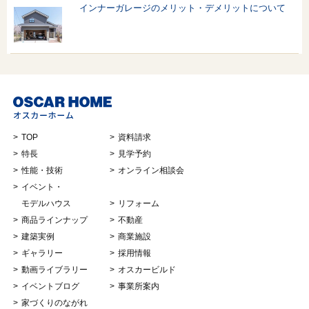
インナーガレージのメリット・デメリットについて
TOP
資料請求
特長
見学予約
性能・技術
オンライン相談会
イベント・
モデルハウス
リフォーム
商品ラインナップ
不動産
建築実例
商業施設
ギャラリー
採用情報
動画ライブラリー
オスカービルド
イベントブログ
事業所案内
家づくりのながれ