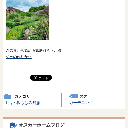
この春から始める家庭菜園・ポタ
ジェの作りかた
カテゴリ
タグ
生活・暮らしの知恵
ガーデニング
オスカーホームブログ