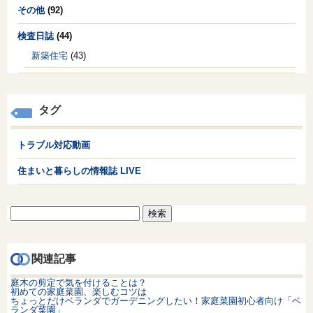
その他
(92)
検査日誌
(44)
新築住宅
(43)
タグ
トラブル対応動画
住まいと暮らしの情報誌 LIVE
検
索:
関連記事
庭木の剪定で気を付けることは？
初めての家庭菜園、楽しむコツは
ちょっとだけベランダでガーデニングしたい！家庭菜園初心者向け「ベ
ランダ菜園」