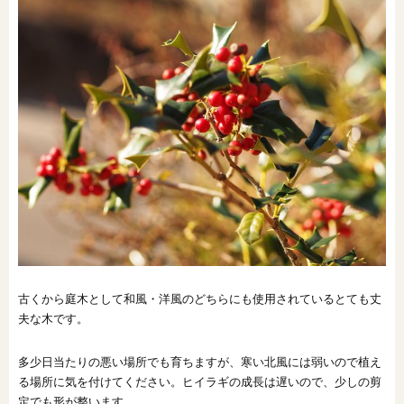
古くから庭木として和風・洋風のどちらにも使用されているとても丈
夫な木です。
多少日当たりの悪い場所でも育ちますが、寒い北風には弱いので植え
る場所に気を付けてください。ヒイラギの成長は遅いので、少しの剪
定でも形が整います。