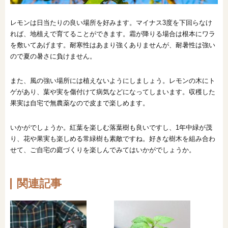
レモンは日当たりの良い場所を好みます。マイナス3度を下回らなけ
れば、地植えで育てることができます。霜が降りる場合は根本にワラ
を敷いてあげます。耐寒性はあまり強くありませんが、耐暑性は強い
ので夏の暑さに負けません。
また、風の強い場所には植えないようにしましょう。レモンの木にト
ゲがあり、葉や実を傷付けて病気などになってしまいます。収穫した
果実は自宅で無農薬なので皮まで楽しめます。
いかがでしょうか。紅葉を楽しむ落葉樹も良いですし、1年中緑が茂
り、花や果実も楽しめる常緑樹も素敵ですね。好きな樹木を組み合わ
せて、ご自宅の庭づくりを楽しんでみてはいかがでしょうか。
関連記事