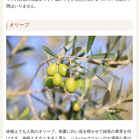
間はいりません。
オリーブ
鉢植えでも人気のオリーブ。初夏に白い花を咲かせて緑色の果実を付
けます。地植えすると大きく育ち、シルバーグリーンのお洒落な葉の