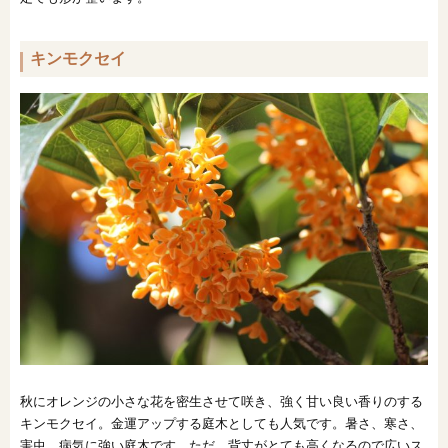
キンモクセイ
秋にオレンジの小さな花を密生させて咲き、強く甘い良い香りのする
キンモクセイ。金運アップする庭木としても人気です。暑さ、寒さ、
害虫、病気に強い庭木です。ただ、背丈がとても高くなるので広いス