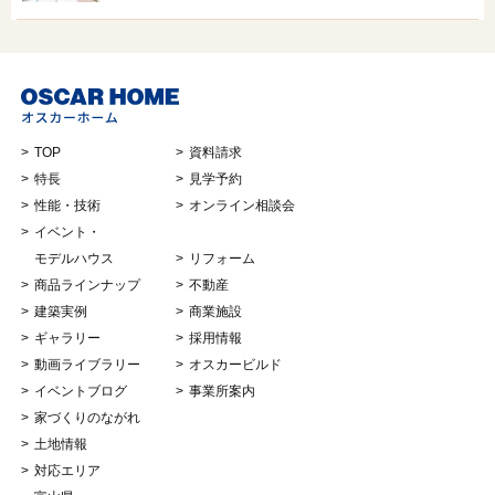
TOP
資料請求
特長
見学予約
性能・技術
オンライン相談会
イベント・
モデルハウス
リフォーム
商品ラインナップ
不動産
建築実例
商業施設
ギャラリー
採用情報
動画ライブラリー
オスカービルド
イベントブログ
事業所案内
家づくりのながれ
土地情報
対応エリア