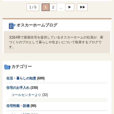
1 / 5
1
2
...
▶︎
▶︎▶︎
オスカーホームブログ
北陸4県で新築住宅を提供しているオスカーホームの社員が、家
づくりのプロとして暮らしや住まいについて執筆するブログで
す。
カテゴリー
生活・暮らしの知恵
(689)
住宅のお手入れ
(150)
コールセンターより
(32)
住宅性能・設備
(90)