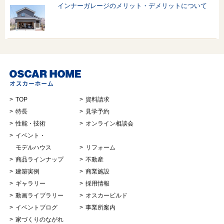
インナーガレージのメリット・デメリットについて
TOP
資料請求
特長
見学予約
性能・技術
オンライン相談会
イベント・
モデルハウス
リフォーム
商品ラインナップ
不動産
建築実例
商業施設
ギャラリー
採用情報
動画ライブラリー
オスカービルド
イベントブログ
事業所案内
家づくりのながれ