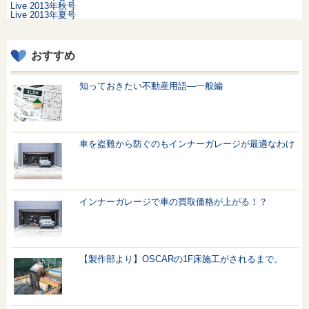
Live 2013年秋号
Live 2013年夏号
おすすめ
知っておきたい不動産用語—一般編
車を盗難から防ぐのもインナーガレージが最適なわけ
インナーガレージで車の買取価格が上がる！？
【製作部より】OSCARの1F床施工がされるまで。