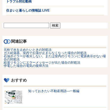
トラブル対応動画
住まいと暮らしの情報誌 LIVE
検
索:
関連記事
元栓で水を止めたいときの対処法
ガス給湯器、室内でお湯が止まらなくなった場合の対処法
石油ボイラーが着火しない、または室内のリモコンに電源表示がない場
合の対処法
給湯リモコンにエラーメッセージが出た場合の対処法
停電した場合の電気の復帰方法
おすすめ
知っておきたい不動産用語—一般編