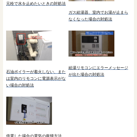
元栓で水を止めたいときの対処法
ガス給湯器、室内でお湯が止まら
なくなった場合の対処法
給湯リモコンにエラーメッセージ
石油ボイラーが着火しない、また
が出た場合の対処法
は室内のリモコンに電源表示がな
い場合の対処法
停電した場合の電気の復帰方法