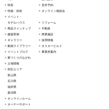
特長
見学予約
性能・技術
オンライン相談会
イベント・
モデルハウス
リフォーム
商品ラインナップ
不動産
建築実例
商業施設
ギャラリー
採用情報
動画ライブラリー
オスカービルド
イベントブログ
事業所案内
家づくりのながれ
土地情報
対応エリア
富山県
石川県
福井県
新潟県
オンラインルーム
オーナーサポート