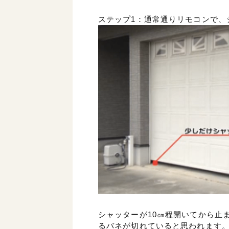
ステップ1：通常通りリモコンで、
シャッターが10㎝程開いてから止
るバネが切れていると思われます。