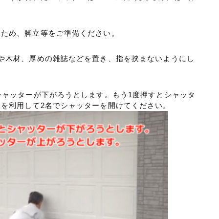
ぐため、脚立等をご準備ください。
や木材、厚めの雑誌などを置き、指を挟まないようにし
シャッターが下がろうとします。もう1度押すとシャッタ
を利用して2名でシャッターを開けてください。