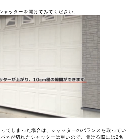
シャッターを開けてみてください。
まってしまった場合は、シャッターのバランスを取ってい
バネが切れたシャッターは重いので、開ける際には2名