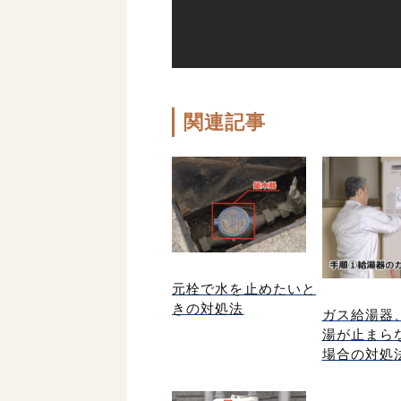
関連記事
元栓で水を止めたいと
きの対処法
ガス給湯器
湯が止まら
場合の対処