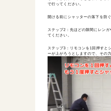
で行ってください。
開ける前にシャッターの落下を防
ステップ2：先ほどの隙間にレンガ
てください。
ステップ3：リモコンを1回押すと
ーが上がろうとしますので、その力