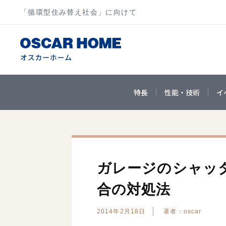
「循環型住み替え社会」に向けて
特長
性能・技術
イ
ガレージのシャッ
合の対処法
2014年2月18日
著者：oscar