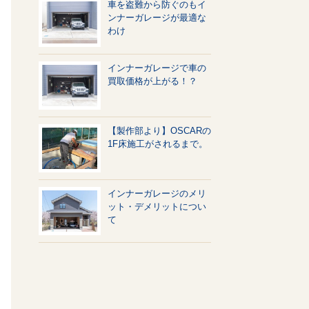
車を盗難から防ぐのもイ
ンナーガレージが最適な
わけ
インナーガレージで車の
買取価格が上がる！？
【製作部より】OSCARの
1F床施工がされるまで。
インナーガレージのメリ
ット・デメリットについ
て