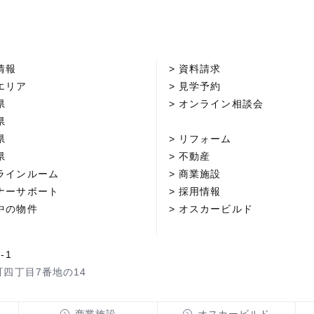
情報
資料請求
エリア
見学予約
県
オンライン相談会
県
県
リフォーム
県
不動産
ラインルーム
商業施設
ナーサポート
採用情報
中の物件
オスカービルド
-1
町四丁目7番地の14