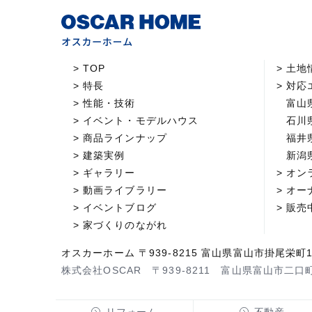
TOP
土地
特長
対応
性能・技術
富山
イベント・モデルハウス
石川
商品ラインナップ
福井
建築実例
新潟
ギャラリー
オン
動画ライブラリー
オー
イベントブログ
販売
家づくりのながれ
オスカーホーム 〒939-8215 富山県富山市掛尾栄町1
株式会社OSCAR 〒939-8211 富山県富山市二口