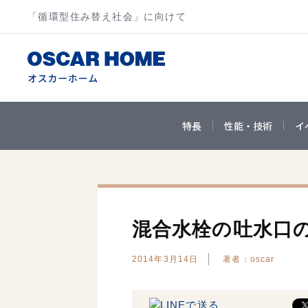
「循環型住み替え社会」に向けて
特長
性能・技術
イ
混合水栓の吐水口
2014年3月14日
著者：oscar