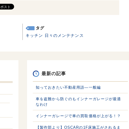
タグ
キッチン
日々のメンテナンス
最新の記事
知っておきたい不動産用語—一般編
車を盗難から防ぐのもインナーガレージが最適
なわけ
インナーガレージで車の買取価格が上がる！？
【製作部より】OSCARの1F床施工がされるま