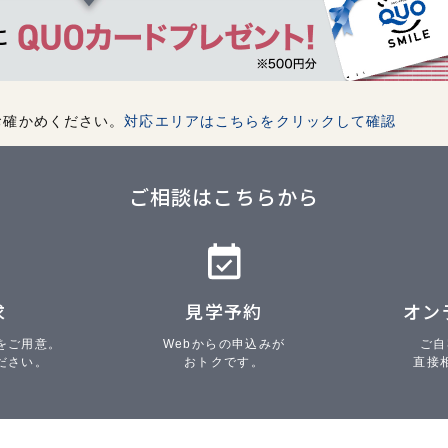
お確かめください。
対応エリアはこちらをクリックして確認
ご相談はこちらから
求
見学予約
オン
をご用意。
Webからの申込みが
ご自
ださい。
おトクです。
直接