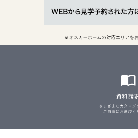
※オスカーホームの対応エリアを
資料請
さまざまなカタログ
ご自由にお選びく