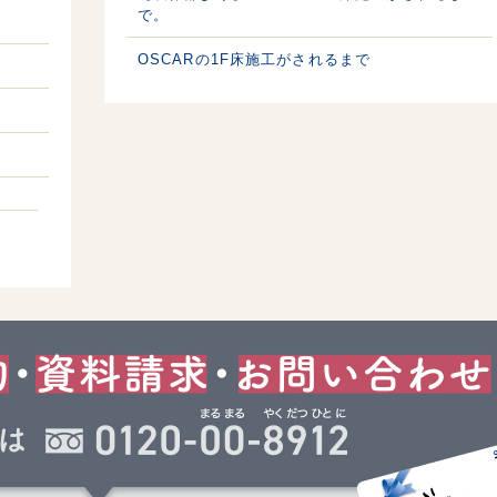
で。
OSCARの1F床施工がされるまで