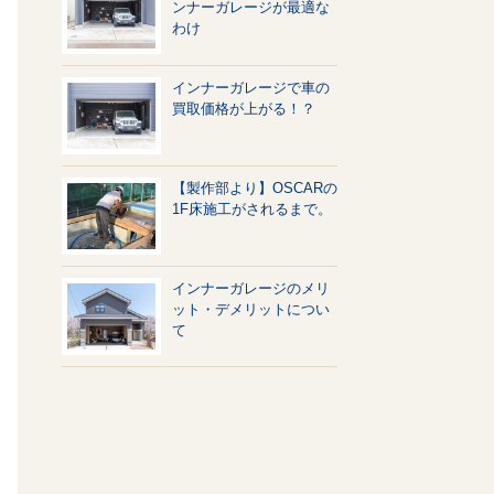
ンナーガレージが最適な
わけ
インナーガレージで車の
買取価格が上がる！？
【製作部より】OSCARの
1F床施工がされるまで。
インナーガレージのメリ
ット・デメリットについ
て