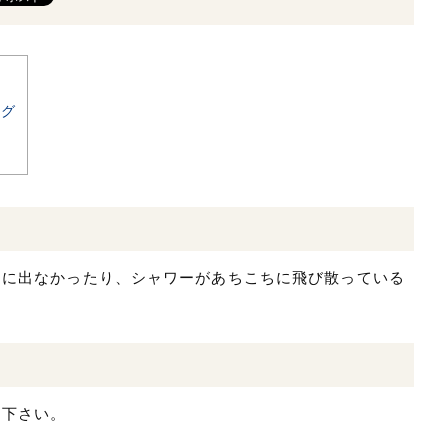
ング
ぐに出なかったり、シャワーがあちこちに飛び散っている
て下さい。