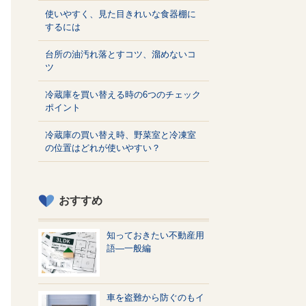
使いやすく、見た目きれいな食器棚に
するには
台所の油汚れ落とすコツ、溜めないコ
ツ
冷蔵庫を買い替える時の6つのチェック
ポイント
冷蔵庫の買い替え時、野菜室と冷凍室
の位置はどれが使いやすい？
おすすめ
知っておきたい不動産用
語—一般編
車を盗難から防ぐのもイ