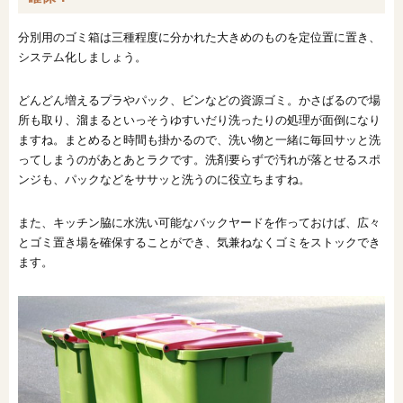
分別用のゴミ箱は三種程度に分かれた大きめのものを定位置に置き、
システム化しましょう。
どんどん増えるプラやパック、ビンなどの資源ゴミ。かさばるので場
所も取り、溜まるといっそうゆすいだり洗ったりの処理が面倒になり
ますね。まとめると時間も掛かるので、洗い物と一緒に毎回サッと洗
ってしまうのがあとあとラクです。洗剤要らずで汚れが落とせるスポ
ンジも、パックなどをササッと洗うのに役立ちますね。
また、キッチン脇に水洗い可能なバックヤードを作っておけば、広々
とゴミ置き場を確保することができ、気兼ねなくゴミをストックでき
ます。