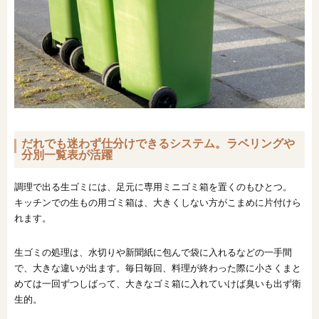
だれでも迷わず仕分けできるシステム。ラベリングや
分別一覧表が活躍
調理で出る生ゴミには、足元に専用ミニゴミ箱を置くのもひとつ。
キッチンでの生もの用ゴミ箱は、大きくしない方がこまめに片付けら
れます。
生ゴミの処理は、水切りや新聞紙に包んで袋に入れるなどの一手間
で、大きな違いが出ます。毎日毎回、料理が終わった際に小さくまと
めては一回ずつしばって、大きなゴミ箱に入れていけば臭いも出ず衛
生的。