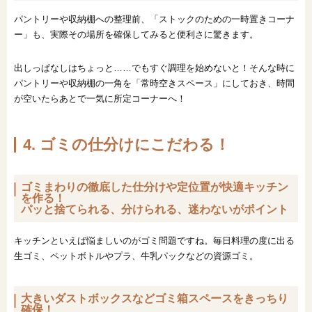
パントリーや収納棚への整理前、「ストックのための一時置きコーナ
ー」も、実際その場所を確保してみると便利さに驚きます。
出しっぱなしはちょっと……でもすぐ調理を始めないと！そんな時に
パントリーや収納棚の一角を「常時空きスペース」にしておき、時間
が空いたらあとで一気に所定コーナーへ！
4. ゴミの仕分けにこだわる！
ゴミまわりの徹底した仕分けや定位置が快適キッチン
を作る！
パッと捨てられる、分けられる、迷わないがポイント
キッチンといえば悩ましいのがゴミ問題ですね。毎日料理の度に出る
生ゴミ、ペットボトルやプラ、牛乳パックなどの資源ゴミ。
大きいダストボックスなどゴミ箱スペースをきっちり
確保！