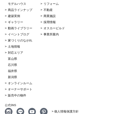
モデルハウス
リフォーム
商品ラインナップ
不動産
建築実例
商業施設
ギャラリー
採用情報
動画ライブラリー
オスカービルド
イベントブログ
事業所案内
家づくりのながれ
土地情報
対応エリア
富山県
石川県
福井県
新潟県
オンラインルーム
オーナーサポート
販売中の物件
公式SNS
> 個人情報保護方針