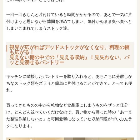
一回一回きちんと片付けていると時間がかかるので、あとで一気に片
付けようと思いながら隙間を埋めてしまい、気付かぬまま奥へ奥へと
しまいこまれてしまうストック達。
視界が広がればデッドストックがなくなり、料理の幅
も広がる！
見えない棚の中での「見える収納」！見失わない、パ
ッと見渡せるパントリー
キッチンに隣接したパントリーを取り入れると、あちこちに分散しが
ちなストック類をズラリと簡単に片付けることができて、とっても便
利。
買ってきたものの中から乾物など食品庫にしまうものをザッと仕分
け、どんどん並べていくだけなので、買い物から帰った時の「あーま
た整理作業しないと」と毎回憂鬱になっていた収納問題がずいぶんラ
クになります。