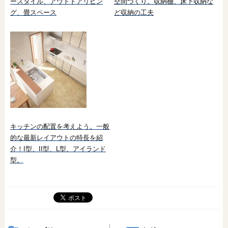
ースタイル、アウトドアリビン
空間づくり。収納棚、床下収納な
グ、畳スペース
ど収納の工夫
キッチンの配置を考えよう。一般
的な最新レイアウトの特長を紹
介！I型、II型、L型、アイランド
型。