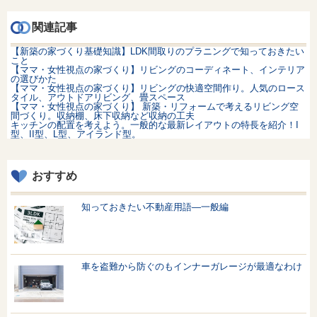
関連記事
【新築の家づくり基礎知識】LDK間取りのプラニングで知っておきたい
こと
【ママ・女性視点の家づくり】リビングのコーディネート、インテリア
の選びかた
【ママ・女性視点の家づくり】リビングの快適空間作り。人気のロース
タイル、アウトドアリビング、畳スペース
【ママ・女性視点の家づくり】 新築・リフォームで考えるリビング空
間づくり。収納棚、床下収納など収納の工夫
キッチンの配置を考えよう。一般的な最新レイアウトの特長を紹介！I
型、II型、L型、アイランド型。
おすすめ
知っておきたい不動産用語—一般編
車を盗難から防ぐのもインナーガレージが最適なわけ