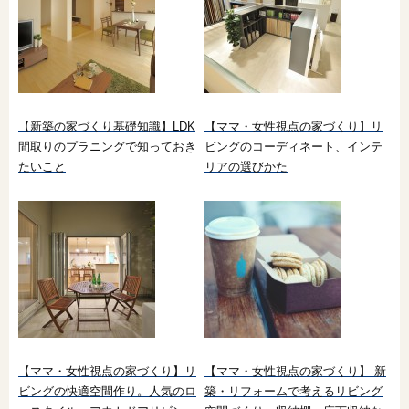
【新築の家づくり基礎知識】LDK
【ママ・女性視点の家づくり】リ
間取りのプラニングで知っておき
ビングのコーディネート、インテ
たいこと
リアの選びかた
【ママ・女性視点の家づくり】リ
【ママ・女性視点の家づくり】 新
ビングの快適空間作り。人気のロ
築・リフォームで考えるリビング