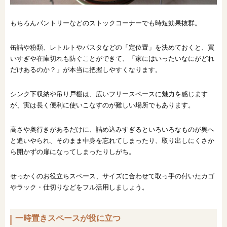
もちろんパントリーなどのストックコーナーでも時短効果抜群。
缶詰や粉類、レトルトやパスタなどの「定位置」を決めておくと、買
いすぎや在庫切れも防ぐことができて、「家にはいったいなにがどれ
だけあるのか？」が本当に把握しやすくなります。
シンク下収納や吊り戸棚は、広いフリースペースに魅力を感じます
が、実は長く便利に使いこなすのが難しい場所でもあります。
高さや奥行きがあるだけに、詰め込みすぎるといろいろなものが奥へ
と追いやられ、そのまま中身を忘れてしまったり、取り出しにくさか
ら開かずの扉になってしまったりしがち。
せっかくのお役立ちスペース、サイズに合わせて取っ手の付いたカゴ
やラック・仕切りなどをフル活用しましょう。
一時置きスペースが役に立つ