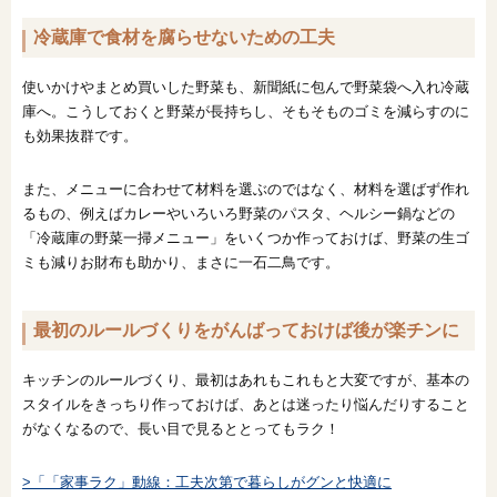
冷蔵庫で食材を腐らせないための工夫
使いかけやまとめ買いした野菜も、新聞紙に包んで野菜袋へ入れ冷蔵
庫へ。こうしておくと野菜が長持ちし、そもそものゴミを減らすのに
も効果抜群です。
また、メニューに合わせて材料を選ぶのではなく、材料を選ばず作れ
るもの、例えばカレーやいろいろ野菜のパスタ、ヘルシー鍋などの
「冷蔵庫の野菜一掃メニュー」をいくつか作っておけば、野菜の生ゴ
ミも減りお財布も助かり、まさに一石二鳥です。
最初のルールづくりをがんばっておけば後が楽チンに
キッチンのルールづくり、最初はあれもこれもと大変ですが、基本の
スタイルをきっちり作っておけば、あとは迷ったり悩んだりすること
がなくなるので、長い目で見るととってもラク！
>「「家事ラク」動線：工夫次第で暮らしがグンと快適に