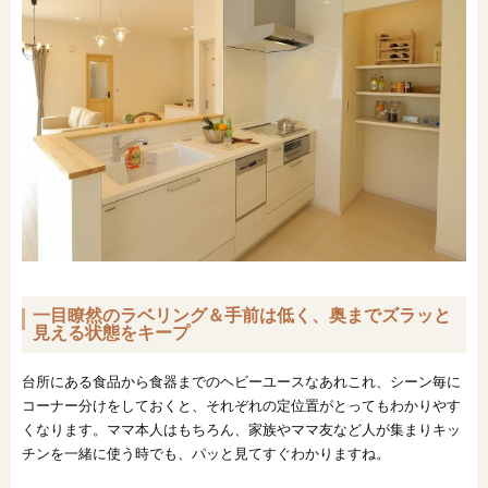
一目瞭然のラベリング＆手前は低く、奥までズラッと
見える状態をキープ
台所にある食品から食器までのヘビーユースなあれこれ、シーン毎に
コーナー分けをしておくと、それぞれの定位置がとってもわかりやす
くなります。ママ本人はもちろん、家族やママ友など人が集まりキッ
チンを一緒に使う時でも、パッと見てすぐわかりますね。