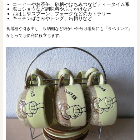
コーヒーやお茶缶、砂糖やはちみつなどティータイム系
塩コショウなど調味料やふりかけなど
おはしやスプーン、フォークなどのカトラリー
キッチンばさみやトング、缶切りなど
食器棚や引き出し、収納棚など細かい仕分け場所にも「ラベリング」
がとっても便利に役立ちます。