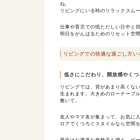
ね。
リビングにいる時のリラックスム
仕事や育児での慌ただしい日中と
明日をがんばるためのリセット空
リビングでの快適な過ごし方い
低さにこだわり、開放感やくつ
リビングでは、背があまり高くな
生まれます。大きめのローテーブル
敷いて。
友人やママ友が集まって、お気に
ロアでくつろぐスタイルなら空間
最近はお洒落な座椅子も増え、ビ