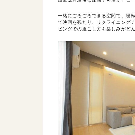
一緒にごろごろできる空間で、寝転
で映画を観たり、リクライニングチ
ビングでの過ごし方も楽しみがど