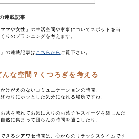
の連載記事
「ママや女性」の生活空間や家事についてスポットを当
づくりのプランニングを考えます。
り」の連載記事は
こちらから
ご覧下さい。
どんな空間？くつろぎを考える
のかけがえのないコミュニケーションの時間。
の終わりにホッとした気分になれる場所ですね。
いお茶を淹れてお気に入りのお菓子やスイーツを楽しんだ
が自然に集まって団らんの時間を過ごしたり。
とできるシアワセ時間は、心からのリラックスタイムです