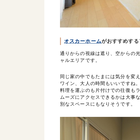
オスカーホーム
がおすすめする
通りからの視線は遮り、空からの
ャルエリアです。
同じ家の中でもたまには気分を変
ワイン、大人の時間もいいですね
料理を運ぶのも片付けでの往復も
ムーズにアクセスできるかは大事
別なスペースにもなりそうです。