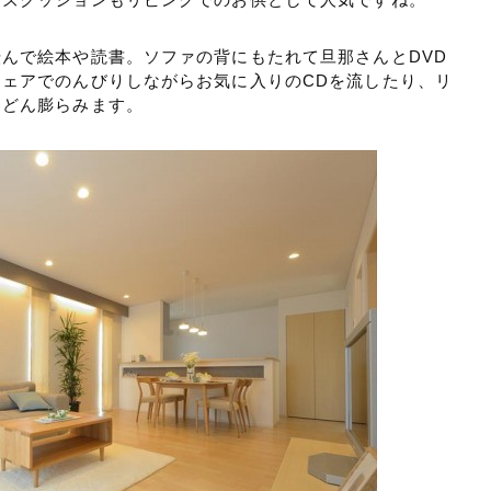
んで絵本や読書。ソファの背にもたれて旦那さんとDVD
ェアでのんびりしながらお気に入りのCDを流したり、リ
んどん膨らみます。