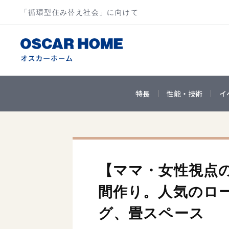
「循環型住み替え社会」に向けて
特長
性能・技術
イ
【ママ・女性視点
間作り。人気のロ
グ、畳スペース