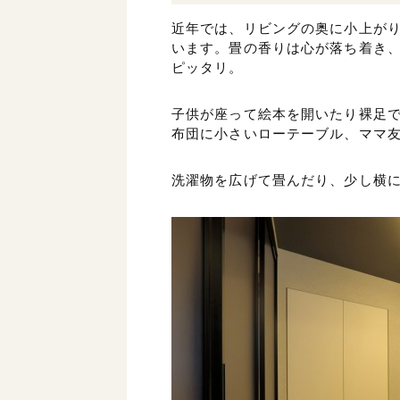
近年では、リビングの奥に小上が
います。畳の香りは心が落ち着き
ピッタリ。
子供が座って絵本を開いたり裸足
布団に小さいローテーブル、ママ
洗濯物を広げて畳んだり、少し横