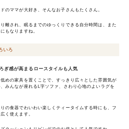
ードのママが大好き、そんなお子さんもたくさん。
切り離され、眠るまでのゆっくりできる自分時間は、また
間にもなりますね。
ろいろ
ろぎ感が高まるロースタイルも人気
い低めの家具を置くことで、すっきり広々とした雰囲気が
、みんなが座れるL字ソファ、さわり心地のよいラグを
入りの食器でわいわい楽しくティータイムする時にも、フ
を広く使えます。
ーズクッションもリビングでのお供として人気ですね。