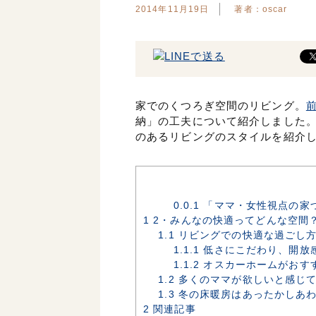
2014年11月19日
著者：oscar
家でのくつろぎ空間のリビング。
納」の工夫について紹介しました
のあるリビングのスタイルを紹介
0.0.1
「ママ・女性視点の家
1
2・みんなの快適ってどんな空間
1.1
リビングでの快適な過ごし
1.1.1
低さにこだわり、開放
1.1.2
オスカーホームがおす
1.2
多くのママが欲しいと感じて
1.3
冬の床暖房はあったかしあ
2
関連記事