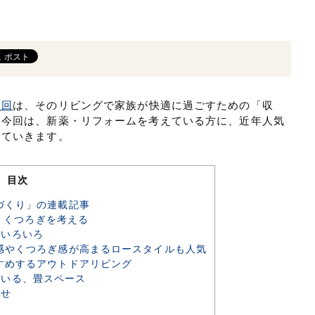
前回
は、そのリビングで家族が快適に過ごすための「収
。今回は、新薬・リフォームを考えている方に、近年人気
していきます。
目次
づくり」の連載記事
？くつろぎを考える
方いろいろ
感やくつろぎ感が高まるロースタイルも人気
すめするアウトドアリビング
いる、畳スペース
わせ