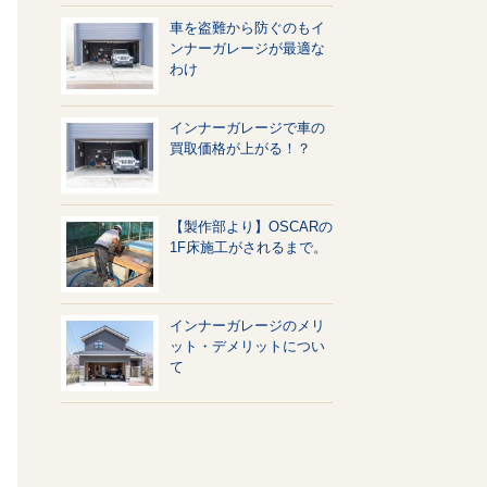
車を盗難から防ぐのもイ
ンナーガレージが最適な
わけ
インナーガレージで車の
買取価格が上がる！？
【製作部より】OSCARの
1F床施工がされるまで。
インナーガレージのメリ
ット・デメリットについ
て