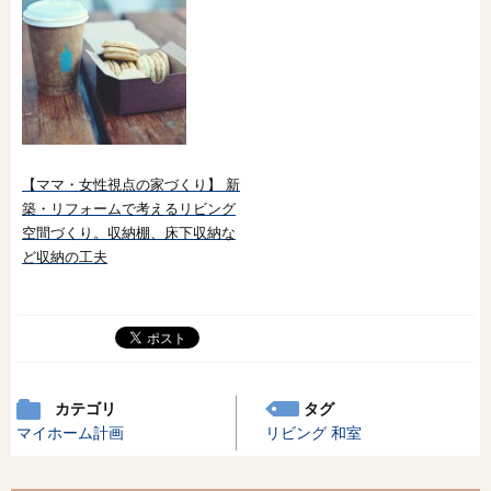
【ママ・女性視点の家づくり】 新
築・リフォームで考えるリビング
空間づくり。収納棚、床下収納な
ど収納の工夫
カテゴリ
タグ
マイホーム計画
リビング
和室