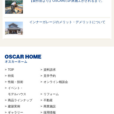
【製作部より】OSCARの1F床施工がされるまで。
インナーガレージのメリット・デメリットについて
TOP
資料請求
特長
見学予約
性能・技術
オンライン相談会
イベント・
モデルハウス
リフォーム
商品ラインナップ
不動産
建築実例
商業施設
ギャラリー
採用情報