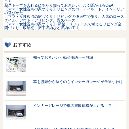
こと
薪ストーブを入れるにあたり知っておきたい、よく聞かれるQ&A
【ママ・女性視点の家づくり】リビングのコーディネート、インテリア
の選びかた
【ママ・女性視点の家づくり】リビングの快適空間作り。人気のロース
タイル、アウトドアリビング、畳スペース
【ママ・女性視点の家づくり】 新築・リフォームで考えるリビング空
間づくり。収納棚、床下収納など収納の工夫
おすすめ
知っておきたい不動産用語—一般編
車を盗難から防ぐのもインナーガレージが最適なわけ
インナーガレージで車の買取価格が上がる！？