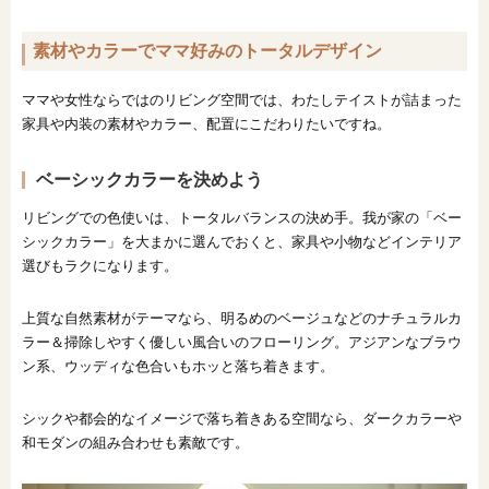
素材やカラーでママ好みのトータルデザイン
ママや女性ならではのリビング空間では、わたしテイストが詰まった
家具や内装の素材やカラー、配置にこだわりたいですね。
ベーシックカラーを決めよう
リビングでの色使いは、トータルバランスの決め手。我が家の「ベー
シックカラー」を大まかに選んでおくと、家具や小物などインテリア
選びもラクになります。
上質な自然素材がテーマなら、明るめのベージュなどのナチュラルカ
ラー＆掃除しやすく優しい風合いのフローリング。アジアンなブラウ
ン系、ウッディな色合いもホッと落ち着きます。
シックや都会的なイメージで落ち着きある空間なら、ダークカラーや
和モダンの組み合わせも素敵です。