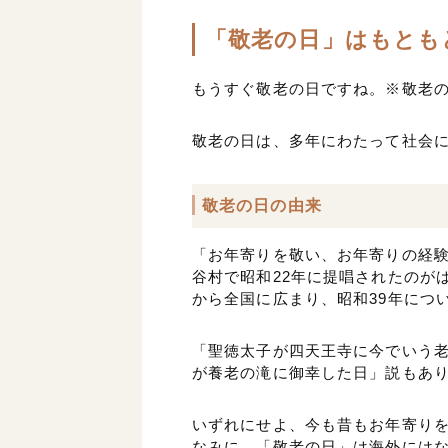
「敬老の日」はもとも
もうすぐ敬老の日ですね。※敬老の
敬老の日は、多年にわたって社会
敬老の日の由来
「お年寄りを敬い、お年寄りの経
谷村で昭和22年に提唱されたのが
から全国に広まり、昭和39年につ
「聖徳太子が四天王寺に今でいう
が養老の滝に御幸した日」説もあ
いずれにせよ、今も昔もお年寄り
なみに、「敬老の日」は海外には