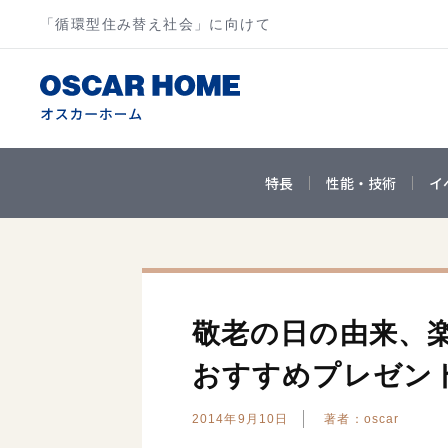
「循環型住み替え社会」に向けて
特長
性能・技術
イ
敬老の日の由来、
おすすめプレゼン
2014年9月10日
著者：oscar