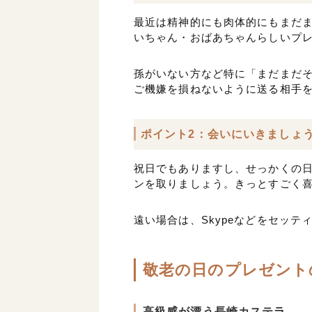
最近は精神的にも肉体的にもまだ
いちゃん・おばあちゃんらしいプ
孫がいない方など特に「まだまだ
ご機嫌を損ねないように送る相手
ポイント2：会いにいきましょ
祝日でもありますし、せっかくの
ンを取りましょう。きっとすごく
遠い場合は、Skypeなどをセッ
敬老の日のプレゼント
高級感が漂う長崎カステラ