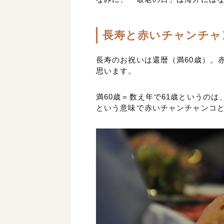
長寿と赤いチャンチャ
長寿のお祝いは還暦（満60歳）。
思います。
満60歳＝数え年で61歳というの
という意味で赤いチャンチャンコ