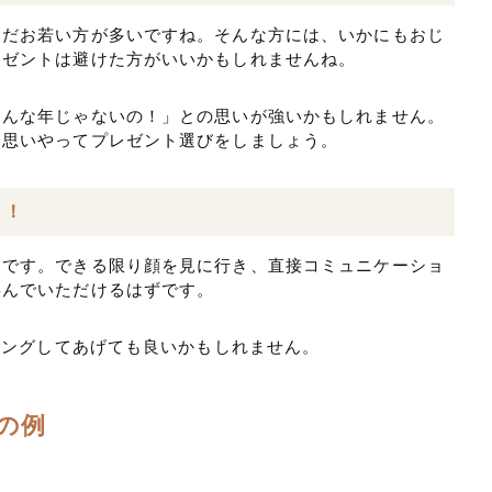
まだお若い方が多いですね。そんな方には、いかにもおじ
レゼントは避けた方がいいかもしれませんね。
そんな年じゃないの！」との思いが強いかもしれません。
を思いやってプレゼント選びをしましょう。
う！
日です。できる限り顔を見に行き、直接コミュニケーショ
喜んでいただけるはずです。
ティングしてあげても良いかもしれません。
の例