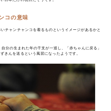
ンコの意味
赤いチャンチャンコを着るものというイメージがあるかと
は、自分の生まれた年の干支が一巡し、「赤ちゃんに戻る」
とずきんを送るという風習になったようです。