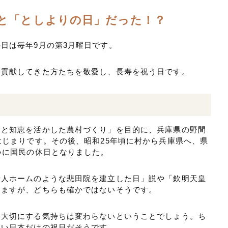
と「としよりの日」だった！？
日は毎年9月の第3月曜日です。
に貢献してきた方たちを敬愛し、長寿を祝う日です。
験と知恵を活かした農村づくり」を目的に、兵庫県の野間
はじまりです。その後、昭和25年頃に村から兵庫県へ、県
いに国民の休日となりました。
老人ホームのような悲田院を建立した日」説や「欽明天皇
りますが、どちらも確かではないそうです。
を大切にする気持ちは変わらないということでしょう。ち
ない日本だけの祝日だそうです。