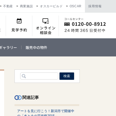
不動産
商業施設
オスカービルド
OSCAR
採用情報
ギャラリー
販売中の物件
関連記事
アートを見に行こう！新潟市で開催中
の「水と土の芸術祭2015」