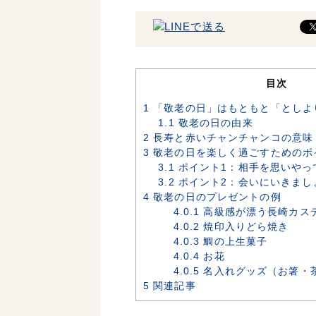
目次
1
「敬老の日」はもともと「としよ
1.1
敬老の日の由来
2
長寿と赤いチャンチャンコの意味
3
敬老の日を楽しく過ごすためのポ
3.1
ポイント1：相手を思いやっ
3.2
ポイント2：会いにいきまし
4
敬老の日のプレゼントの例
4.0.1
高級感が漂う長崎カス
4.0.2
焼印入りどら焼き
4.0.3
鯛の上生菓子
4.0.4
お花
4.0.5
名入れグッズ（お箸・
5
関連記事