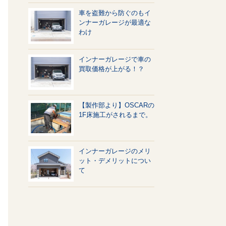
車を盗難から防ぐのもイ
ンナーガレージが最適な
わけ
インナーガレージで車の
買取価格が上がる！？
【製作部より】OSCARの
1F床施工がされるまで。
インナーガレージのメリ
ット・デメリットについ
て