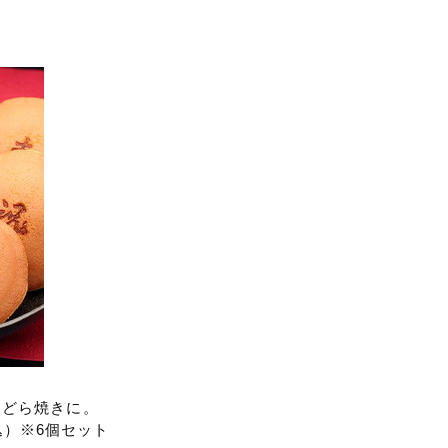
、どら焼きに。
込）
※6個セット