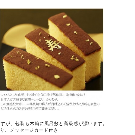
ですが、包装も木箱に風呂敷と高級感が漂います。
箱入り、メッセージカード付き