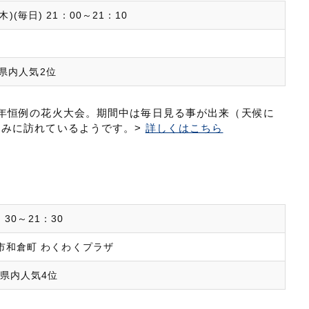
1(木)(毎日) 21：00～21：10
)県内人気2位
年恒例の花火大会。期間中は毎日見る事が出来（天候に
しみに訪れているようです。>
詳しくはこちら
0：30～21：30
市和倉町 わくわくプラザ
、県内人気4位