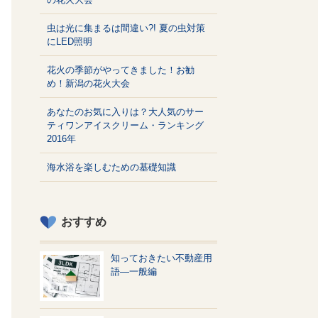
虫は光に集まるは間違い?! 夏の虫対策
にLED照明
花火の季節がやってきました！お勧
め！新潟の花火大会
あなたのお気に入りは？大人気のサー
ティワンアイスクリーム・ランキング
2016年
海水浴を楽しむための基礎知識
おすすめ
知っておきたい不動産用
語—一般編