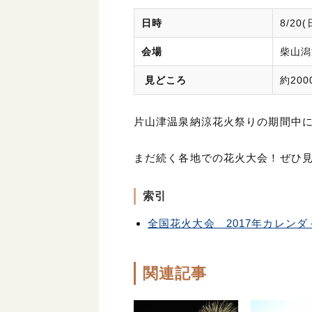
日時
8/20
会場
柴山潟
見どころ
約20
片山津温泉納涼花火祭りの期間中
まだ続く各地での花火大会！ぜひ
索引
全国花火大会 2017年カレンダ
関連記事