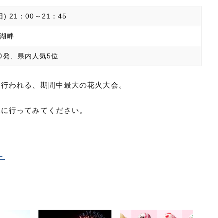
(日) 21：00～21：45
湖畔
00発、県内人気5位
に行われる、期間中最大の花火大会。
見に行ってみてください。
－