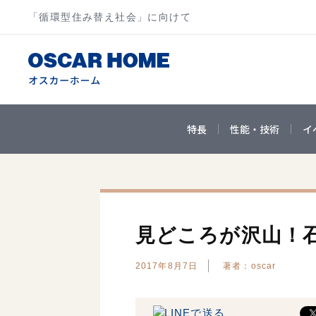
「循環型住み替え社会」に向けて
特長
性能・技術
イ
見どころが沢山！
2017年8月7日
著者：oscar