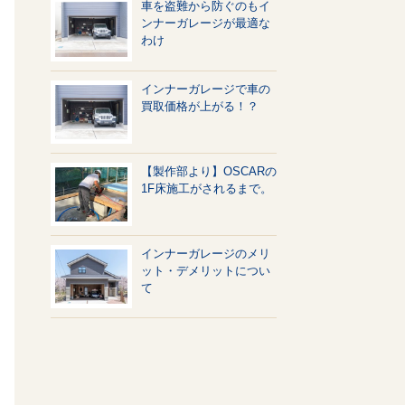
車を盗難から防ぐのもイ
ンナーガレージが最適な
わけ
インナーガレージで車の
買取価格が上がる！？
【製作部より】OSCARの
1F床施工がされるまで。
インナーガレージのメリ
ット・デメリットについ
て