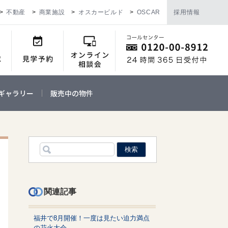
不動産
商業施設
オスカービルド
OSCAR
採用情報
ギャラリー
販売中の物件
関連記事
福井で8月開催！一度は見たい迫力満点
の花火大会