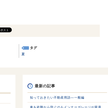
タグ
夏
最新の記事
知っておきたい不動産用語—一般編
車を盗難から防ぐのもインナーガレージが最適