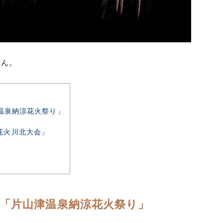
せん。
山津温泉納涼花火祭り」
大花火川北大会」
毎日) 「片山津温泉納涼花火祭り」