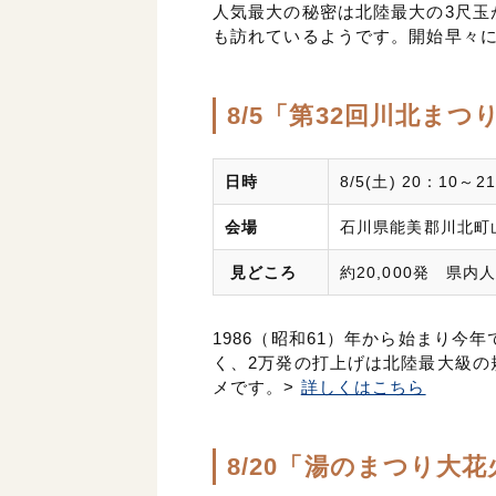
人気最大の秘密は北陸最大の3尺玉
も訪れているようです。開始早々
8/5「第32回川北ま
日時
8/5(土) 20：10～2
会場
石川県能美郡川北町
見どころ
約20,000発 県内
1986（昭和61）年から始まり今
く、2万発の打上げは北陸最大級の
メです。>
詳しくはこちら
8/20「湯のまつり大