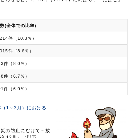
数(全体での比率)
,214件（10.3％）
,015件（8.6％）
43件（8.0％）
88件（6.7％）
01件（6.0％）
年（1～3月）における
火災の防止にむけて～放
年12月」（以下、