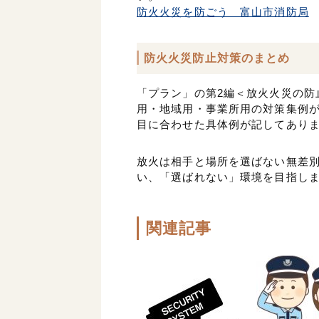
防火火災を防ごう 富山市消防局
防火火災防止対策のまとめ
「プラン」の第2編＜放火火災の防
用・地域用・事業所用の対策集例
目に合わせた具体例が記してあり
放火は相手と場所を選ばない無差
い、「選ばれない」環境を目指し
関連記事