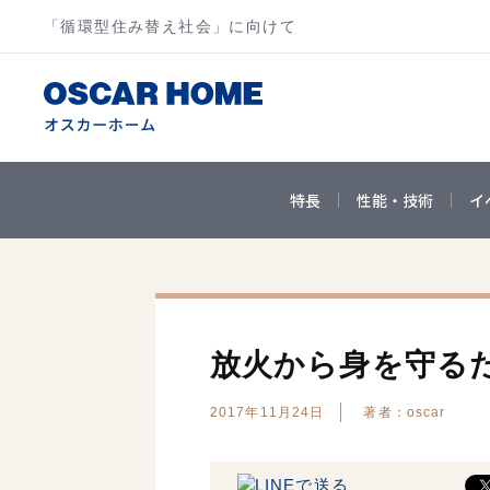
「循環型住み替え社会」に向けて
特長
性能・技術
イ
放火から身を守る
2017年11月24日
著者：oscar