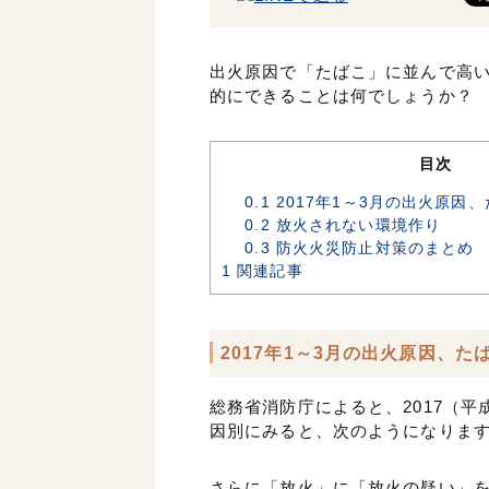
出火原因で「たばこ」に並んで高
的にできることは何でしょうか？
目次
0.1
2017年1～3月の出火原因
0.2
放火されない環境作り
0.3
防火火災防止対策のまとめ
1
関連記事
2017年1～3月の出火原因、
総務省消防庁によると、2017（平成
因別にみると、次のようになりま
さらに「放火」に「放火の疑い」を合