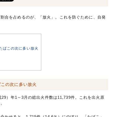
い割合を占めるのが、「放火」。これを防ぐために、自発
、たばこの次に多い放火
たばこの次に多い放火
29）年1～3月の総出火件数は11,739件。これを出火原
す。
わせると、1,715件（14.6％）にのぼり、「たばこ」