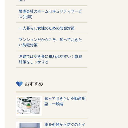
警備会社のホームセキュリティサービ
ス(北陸)
一人暮らし女性のための防犯対策
マンションだからこそ、知っておきた
い防犯対策
戸建ては空き巣に狙われやすい！防犯
対策をしっかりと
おすすめ
知っておきたい不動産用
語—一般編
車を盗難から防ぐのもイ