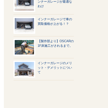
ンナーガレージが最適な
わけ
インナーガレージで車の
買取価格が上がる！？
【製作部より】OSCARの
1F床施工がされるまで。
インナーガレージのメリ
ット・デメリットについ
て