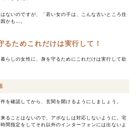
とはないのですが、「若い女の子は、こんな古いところ住
一因かも…。
守るためこれだけは実行して！
人暮らしの女性に、身を守るためにこれだけは実行して欲
認
要件を確認してから、玄関を開けるようにしましょう。
に来ることはないので、アポなしは対応しないように。宅
、時間指定をしてそれ以外のインターフォンには出ないよ