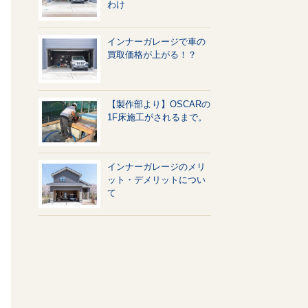
わけ
インナーガレージで車の
買取価格が上がる！？
【製作部より】OSCARの
1F床施工がされるまで。
インナーガレージのメリ
ット・デメリットについ
て