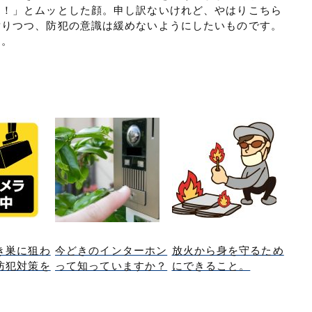
よ！」とムッとした顔。申し訳ないけれど、やはりこちら
謝りつつ、防犯の意識は緩めないようにしたいものです。
ら。
き巣に狙わ
今どきのインターホン
放火から身を守るため
防犯対策を
って知っていますか？
にできること。