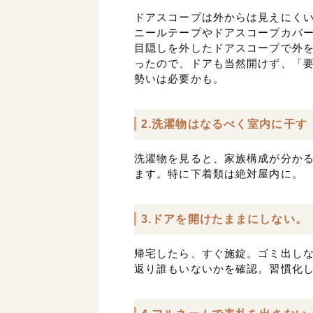
ドアスコープは外からは見えにく
ニールテープやドアスコープカバ
目隠しを外したドアスコープで外
ったので、ドアも当然開けず、「
勢いは必要かも。
2.洗濯物はなるべく室内に干す
洗濯物を見ると、家族構成が分か
ます。特に下着類は絶対屋内に。
3.ドアを開けたままにしない。
帰宅したら、すぐ施錠。ゴミ出し
返り誰もいないかを確認。習慣化