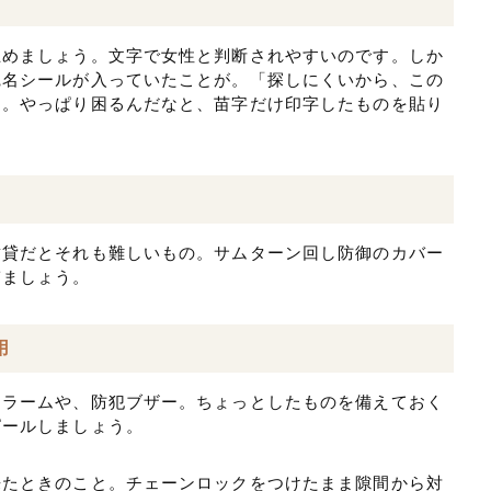
。
止めましょう。文字で女性と判断されやすいのです。しか
宛名シールが入っていたことが。「探しにくいから、この
た。やっぱり困るんだなと、苗字だけ印字したものを貼り
賃貸だとそれも難しいもの。サムターン回し防御のカバー
ぎましょう。
用
アラームや、防犯ブザー。ちょっとしたものを備えておく
ピールしましょう。
来たときのこと。チェーンロックをつけたまま隙間から対