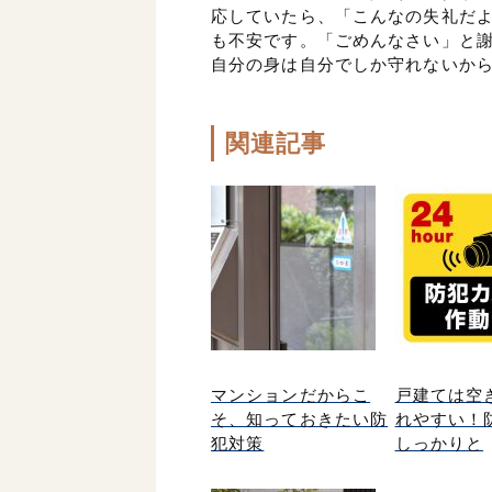
応していたら、「こんなの失礼だ
も不安です。「ごめんなさい」と
自分の身は自分でしか守れないか
関連記事
マンションだからこ
戸建ては空
そ、知っておきたい防
れやすい！
犯対策
しっかりと