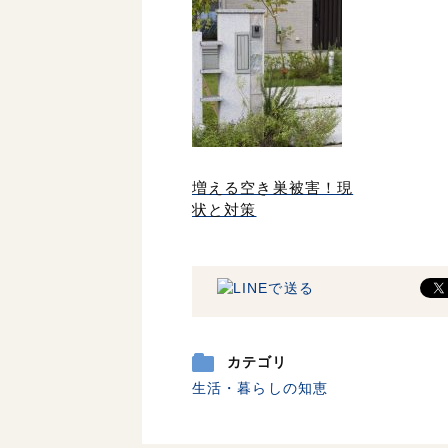
増える空き巣被害！現
状と対策
カテゴリ
生活・暮らしの知恵