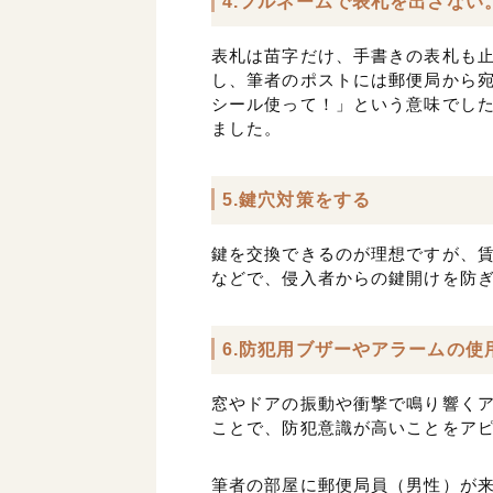
4.フルネームで表札を出さない
表札は苗字だけ、手書きの表札も
し、筆者のポストには郵便局から
シール使って！」という意味でし
ました。
5.鍵穴対策をする
鍵を交換できるのが理想ですが、
などで、侵入者からの鍵開けを防
6.防犯用ブザーやアラームの使
窓やドアの振動や衝撃で鳴り響く
ことで、防犯意識が高いことをア
筆者の部屋に郵便局員（男性）が