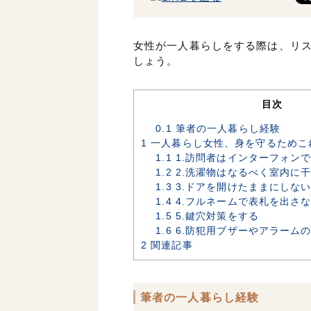
女性が一人暮らしをする際は、リ
しょう。
目次
0.1
筆者の一人暮らし経験
1
一人暮らし女性、身を守るためこ
1.1
1.訪問者はインターフォン
1.2
2.洗濯物はなるべく室内に
1.3
3.ドアを開けたままにしな
1.4
4.フルネームで表札を出さ
1.5
5.鍵穴対策をする
1.6
6.防犯用ブザーやアラーム
2
関連記事
筆者の一人暮らし経験