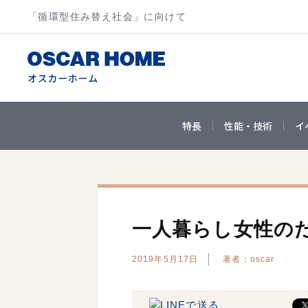
「循環型住み替え社会」に向けて
特長
性能・技術
イ
一人暮らし女性の
2019年5月17日
著者：oscar