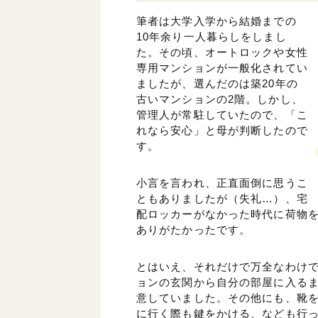
筆者は大学入学から結婚までの
10年余り一人暮らしをしまし
た。その頃、オートロックや女性
専用マンションが一般化されてい
ましたが、選んだのは築20年の
古いマンションの2階。しかし、
管理人が常駐していたので、「こ
れなら安心」と母が判断したので
す。
小言を言われ、正直面倒に思うこ
ともありましたが（失礼…）、宅
配ロッカーがなかった時代に荷物
ありがたかったです。
とはいえ、それだけで万全なわけ
ョンの玄関から自分の部屋に入る
意していました。その他にも、靴
に行く際も鍵をかける、なども行