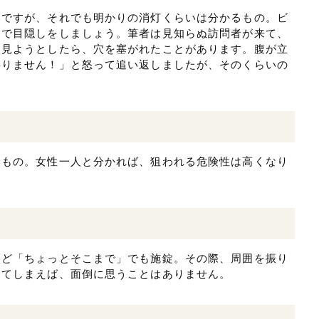
いですが、それでも明かりの消灯くらいは分かるもの。ビ
ーで目隠しをしましょう。筆者は見知らぬ訪問者が来て、
を見ようとしたら、穴を塞がれたことがあります。腹が立
要りません！」と怒って追い返しましたが、そのくらいの
るもの。女性一人と分かれば、狙われる危険性は高くなり
など「ちょっとそこまで」でも施錠。その際、周囲を振り
してしまえば、面倒に思うことはありません。