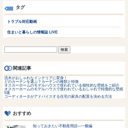
タグ
トラブル対応動画
住まいと暮らしの情報誌 LIVE
検
索:
関連記事
流木がおしゃれなインテリアに変身！
どのカーテンを選ぶ？カーテンの種類と特徴
オスカーホームのモデルハウスで使われている個性的な壁紙をご紹介
オスカーホームのモデルハウスで使われているおしゃれで特徴的な壁紙
5選
コーディネータがアドバイスする住宅の家具の配置を決める方法
おすすめ
知っておきたい不動産用語—一般編