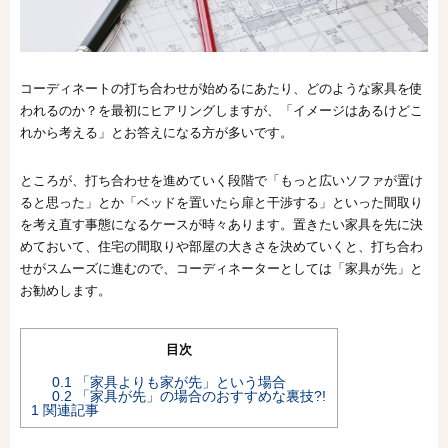
オンライン相談会
コーディネートの打ち合わせが始めるにあたり、どのような家具を使
われるのか？を最初にヒアリングしますが、「イメージはあるけどこ
れから考える」とお答えになる方が多いです。
ところが、打ち合わせを進めていく段階で「もっと広いソファが置け
ると思った」とか「ベッドを置いたら扉と干渉する」といった間取り
を考え直す事態になるケースが時々あります。置きたい家具を先に決
めておいて、住宅の間取りや部屋の大きさを決めていくと、打ち合わ
せがスムーズに進むので、コーディネーターとしては「家具が先」と
お勧めします。
目次
0.1
「家具よりも家が先」という場合
0.2
「家具が先」の場合のおすすめな裏技?!
1
関連記事