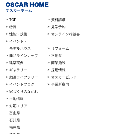
TOP
資料請求
特長
見学予約
性能・技術
オンライン相談会
イベント・
モデルハウス
リフォーム
商品ラインナップ
不動産
建築実例
商業施設
ギャラリー
採用情報
動画ライブラリー
オスカービルド
イベントブログ
事業所案内
家づくりのながれ
土地情報
対応エリア
富山県
石川県
福井県