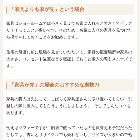
「家具よりも家が先」という場合
家具はショールームでは小さく見えても家に入れると大きくてビック
リ！！ってことが多いです。そのため、お気に入りの家具を見つけた
ら採寸をしておくことをお勧めします。
住宅の引渡し前に現場を見せていただいて、家具の配置場所や家具の
大きさ、コンセント位置などを確認しておくと搬入の際もスムーズで
す。
「家具が先」の場合のおすすめな裏技?!
家具の購入は先にして、しばらく家具屋さんに取り置いてもらい、引
越しの際に搬入してもらうようにしましょう。 そこでこんなコツも
あります。
例えばソファーですが、旧居で使っていたものを買替える予定だった
としても、古いとリサイクルでも売れないし、サイズが大きいので処