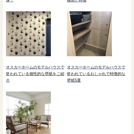
身！
種類と特徴
オスカーホームのモデルハウスで
オスカーホームのモデルハウスで
使われている個性的な壁紙をご紹
使われているおしゃれで特徴的な
介
壁紙5選