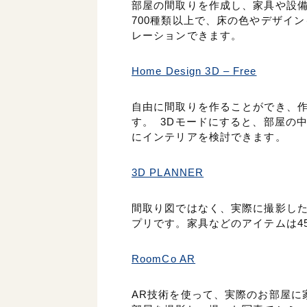
部屋の間取りを作成し、家具や設
700種類以上で、床の色やデザイ
レーションできます。
Home Design 3D – Free
自由に間取りを作ることができ、
す。 3Dモードにすると、部屋の
にインテリアを検討できます。
3D PLANNER
間取り図ではなく、実際に撮影し
プリです。家具などのアイテムは4
RoomCo AR
AR技術を使って、実際のお部屋に