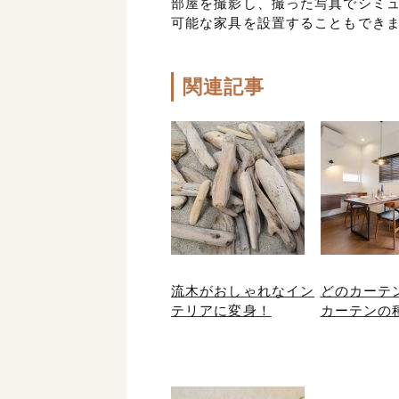
部屋を撮影し、撮った写真でシミュ
可能な家具を設置することもでき
関連記事
流木がおしゃれなイン
どのカーテ
テリアに変身！
カーテンの