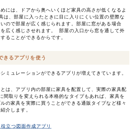
ためには、ドアから奥へいくほど家具の高さが低くなるよ
具は、部屋に入ったときに目に入りにくい位置の壁際な
ないので部屋が広く感じられます。部屋に窓がある場合
を広く感じさせれます。 部屋の入口から窓を通して外
出することができるからです。
できるアプリを使う
のシミュレーションができるアプリが増えてきています。
リとは、アプリ内の部屋に家具を配置して、実際の家具配
に間取りを変えられる本格的なタイプもあれば、家具を
プルの家具を実際に買うことができる通販タイプなど様々
ご紹介します。
ンに役立つ図面作成アプリ