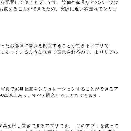
備を配置して使うアプリです。設備や家具などのパーツは
ンも変えることができるため、実際に近い雰囲気でシミュ
作ったお部屋に家具を配置することができるアプリで
中に立っているような視点で表示されるので、よりリアル
た写真で家具配置をシミュレーションすることができるア
50点以上あり、すべて購入することもできます。
家具を試し置きできるアプリです。 このアプリを使って