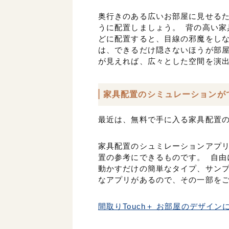
奥行きのある広いお部屋に見せる
うに配置しましょう。 背の高い家
どに配置すると、目線の邪魔をし
は、できるだけ隠さないほうが部屋
が見えれば、広々とした空間を演
家具配置のシミュレーションが
最近は、無料で手に入る家具配置
家具配置のシュミレーションアプ
置の参考にできるものです。 自由
動かすだけの簡単なタイプ、サン
なアプリがあるので、その一部を
間取りTouch＋ お部屋のデザイ