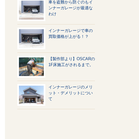
車を盗難から防ぐのもイ
ンナーガレージが最適な
わけ
インナーガレージで車の
買取価格が上がる！？
【製作部より】OSCARの
1F床施工がされるまで。
インナーガレージのメリ
ット・デメリットについ
て