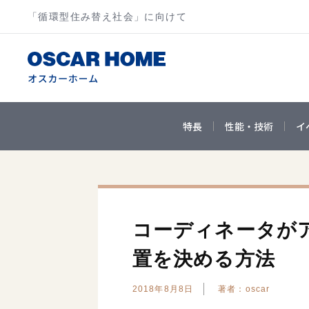
「循環型住み替え社会」に向けて
特長
性能・技術
イ
コーディネータが
置を決める方法
2018年8月8日
著者：oscar