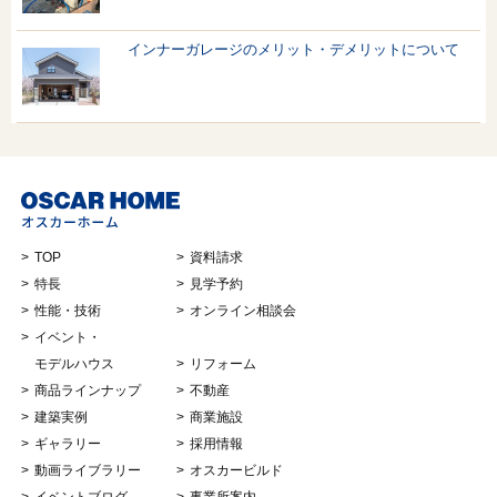
インナーガレージのメリット・デメリットについて
TOP
資料請求
特長
見学予約
性能・技術
オンライン相談会
イベント・
モデルハウス
リフォーム
商品ラインナップ
不動産
建築実例
商業施設
ギャラリー
採用情報
動画ライブラリー
オスカービルド
イベントブログ
事業所案内