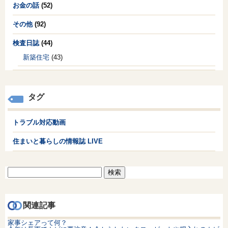
お金の話
(52)
その他
(92)
検査日誌
(44)
新築住宅
(43)
タグ
トラブル対応動画
住まいと暮らしの情報誌 LIVE
検
索:
関連記事
家事シェアって何？