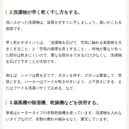
2.洗濯物が早く乾く干し方をする。
洗い上がった洗濯物は、放置せずすぐに干しましょう。臭いがこもる
原因です。
早く乾かすポイントは、「洗濯物を広げて、空気に触れる表面積を大
きくすること」と「空気の循環を良くすること」。布地が重なり合っ
た部分は乾きにくいので、重なる部分をできるだけ少なくし、洗濯物
を広げて干すことが大切です。
例えば、シャツは襟を立てて、ボタンを外す。ズボンは裏返して、筒
状にする。パーカーはフードが乾きやすいよう、上下逆さにする、ま
たはフードを洗濯バサミで止める、など。
3.扇風機や除湿機、乾燥機などを併用する。
筆者はヒータータイプの衣類乾燥機を使っています。洗濯物を入れな
いタイプなので、衣類の擦れや縮みもなく、重宝しています。