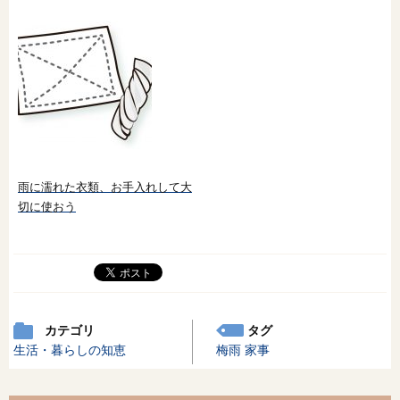
雨に濡れた衣類、お手入れして大
切に使おう
カテゴリ
タグ
生活・暮らしの知恵
梅雨
家事