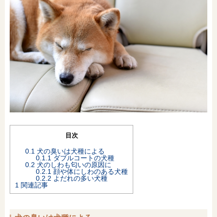
オンライン相談会
目次
0.1
犬の臭いは犬種による
0.1.1
ダブルコートの犬種
0.2
犬のしわも匂いの原因に
0.2.1
顔や体にしわのある犬種
0.2.2
よだれの多い犬種
1
関連記事