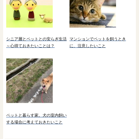
シニア層とペットとの安らぎ生活
マンションでペットを飼うとき
～心得ておきたいことは？
に、注意したいこと
ペットと暮らす家。犬の室内飼い
する場合に考えておきたいこと