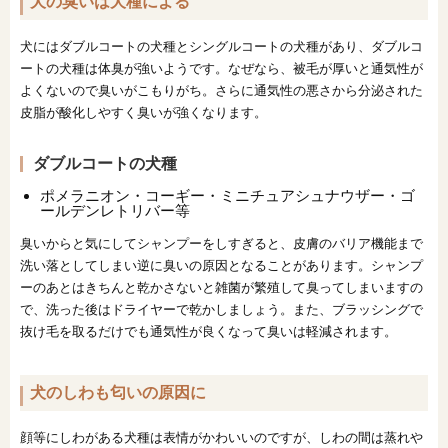
犬の臭いは犬種による
犬にはダブルコートの犬種とシングルコートの犬種があり、ダブルコ
ートの犬種は体臭が強いようです。なぜなら、被毛が厚いと通気性が
よくないので臭いがこもりがち。さらに通気性の悪さから分泌された
皮脂が酸化しやすく臭いが強くなります。
ダブルコートの犬種
ポメラニオン・コーギー・ミニチュアシュナウザー・ゴ
ールデンレトリバー等
臭いからと気にしてシャンプーをしすぎると、皮膚のバリア機能まで
洗い落としてしまい逆に臭いの原因となることがあります。シャンプ
ーのあとはきちんと乾かさないと雑菌が繁殖して臭ってしまいますの
で、洗った後はドライヤーで乾かしましょう。また、ブラッシングで
抜け毛を取るだけでも通気性が良くなって臭いは軽減されます。
犬のしわも匂いの原因に
顔等にしわがある犬種は表情がかわいいのですが、しわの間は蒸れや