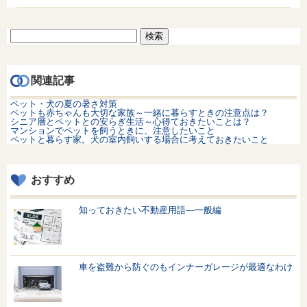
検
索:
関連記事
ペット・犬の夏の暑さ対策
ペットも赤ちゃんも大切な家族～一緒に暮らすときの注意点は？
シニア層とペットとの安らぎ生活～心得ておきたいことは？
マンションでペットを飼うときに、注意したいこと
ペットと暮らす家。犬の室内飼いする場合に考えておきたいこと
おすすめ
知っておきたい不動産用語—一般編
車を盗難から防ぐのもインナーガレージが最適なわけ