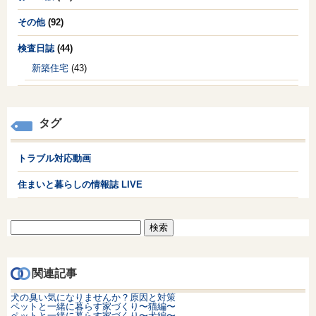
その他
(92)
検査日誌
(44)
新築住宅
(43)
タグ
トラブル対応動画
住まいと暮らしの情報誌 LIVE
検
索:
関連記事
犬の臭い気になりませんか？原因と対策
ペットと一緒に暮らす家づくり〜猫編〜
ペットと一緒に暮らす家づくり〜犬編〜