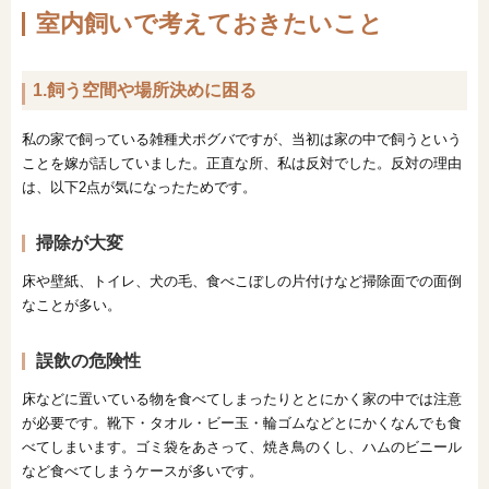
室内飼いで考えておきたいこと
1.飼う空間や場所決めに困る
私の家で飼っている雑種犬ポグバですが、当初は家の中で飼うという
ことを嫁が話していました。正直な所、私は反対でした。反対の理由
は、以下2点が気になったためです。
掃除が大変
床や壁紙、トイレ、犬の毛、食べこぼしの片付けなど掃除面での面倒
なことが多い。
誤飲の危険性
床などに置いている物を食べてしまったりととにかく家の中では注意
が必要です。靴下・タオル・ビー玉・輪ゴムなどとにかくなんでも食
べてしまいます。ゴミ袋をあさって、焼き鳥のくし、ハムのビニール
など食べてしまうケースが多いです。