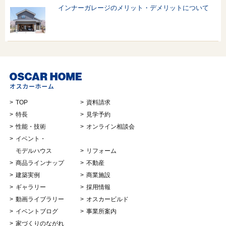
インナーガレージのメリット・デメリットについて
TOP
資料請求
特長
見学予約
性能・技術
オンライン相談会
イベント・
モデルハウス
リフォーム
商品ラインナップ
不動産
建築実例
商業施設
ギャラリー
採用情報
動画ライブラリー
オスカービルド
イベントブログ
事業所案内
家づくりのながれ