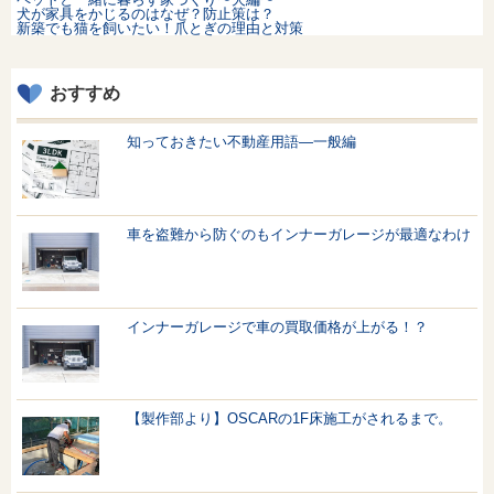
犬が家具をかじるのはなぜ？防止策は？
新築でも猫を飼いたい！爪とぎの理由と対策
おすすめ
知っておきたい不動産用語—一般編
車を盗難から防ぐのもインナーガレージが最適なわけ
インナーガレージで車の買取価格が上がる！？
【製作部より】OSCARの1F床施工がされるまで。