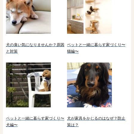
犬の臭い気になりませんか？原因
ペットと一緒に暮らす家づくり〜
と対策
猫編〜
ペットと一緒に暮らす家づくり〜
犬が家具をかじるのはなぜ？防止
犬編〜
策は？