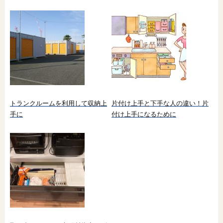
トランクルームを利用して収納上
片付け上手と下手な人の違い！片
手に
付け上手になるために