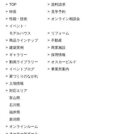
TOP
資料請求
特長
見学予約
性能・技術
オンライン相談会
イベント・
モデルハウス
リフォーム
商品ラインナップ
不動産
建築実例
商業施設
ギャラリー
採用情報
動画ライブラリー
オスカービルド
イベントブログ
事業所案内
家づくりのながれ
土地情報
対応エリア
富山県
石川県
福井県
新潟県
オンラインルーム
オーナーサポート