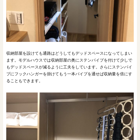
収納部屋を設けても通路はどうしてもデッドスペースになってしまい
ます。モデルハウスでは収納部屋の奥にステンパイプを付けて少しで
もデッドスペースが減るように工夫をしています。さらにステンパイ
プにフックハンガーを掛けてもう一本パイプを通せば収納量を倍にす
ることもできます。