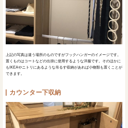
上記の写真は違う場所のものですがフックハンガーのイメージです。
置くものはコートなどの出掛に使用するような洋服です。そのほかに
もIKEAやニトリにあるような吊るす収納があれば小物類も置くことが
できます。
カウンター下収納