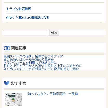
トラブル対応動画
住まいと暮らしの情報誌 LIVE
検
索:
関連記事
収納スペースの場所と確保するアイディア
まとめ買いはルールを決めて節約を
トランクルームを利用して収納上手に
片付け上手と下手な人の違い！片付け上手になるために
取り出しやすい！市町村指定のゴミ袋収納術をご紹介
おすすめ
知っておきたい不動産用語—一般編