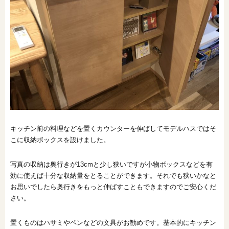
キッチン前の料理などを置くカウンターを伸ばしてモデルハスではそ
こに収納ボックスを設けました。
写真の収納は奥行きが13cmと少し狭いですが小物ボックスなどを有
効に使えば十分な収納量をとることができます。それでも狭いかなと
お思いでしたら奥行きをもっと伸ばすこともできますのでご安心くだ
さい。
置くものはハサミやペンなどの文具がお勧めです。基本的にキッチン