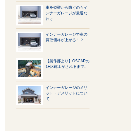
車を盗難から防ぐのもイ
ンナーガレージが最適な
わけ
インナーガレージで車の
買取価格が上がる！？
【製作部より】OSCARの
1F床施工がされるまで。
インナーガレージのメリ
ット・デメリットについ
て