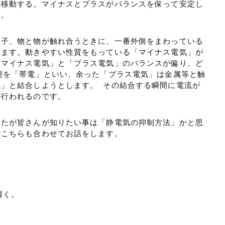
が移動する。マイナスとプラスがバランスを保って安定し
ん。
原子、物と物が触れ合うときに、一番外側をまわっている
します。動きやすい性質をもっている「マイナス電気」が
「マイナス電気」と「プラス電気」のバランスが偏り、ど
態を「帯電」といい、余った「プラス電気」は金属等と触
」と結合しようとします。 その結合する瞬間に電流が
が行われるのです。
したが皆さんが知りたい事は「静電気の抑制方法」かと思
でこちらも合わせてお話をします。
履く。
。