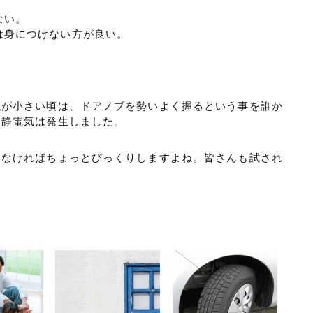
ない。
は身につけない方が良い。
私が小さい頃は、ドアノブを勢いよく握るという事を誰か
、静電気は発生しました。
いなければちょっとびっくりしますよね。皆さんも試され