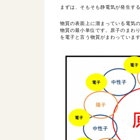
まずは、そもそも静電気が発生す
物質の表面上に溜まっている電気
物質の最小単位です。原子のまわ
を電子と言う物質がまわっていま