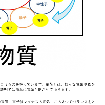
と言うものを持っています。電荷とは、様々な電気現象を
の説明では簡単に電気と略させて頂きます。
の電気、電子はマイナスの電気。この３つでバランスをと