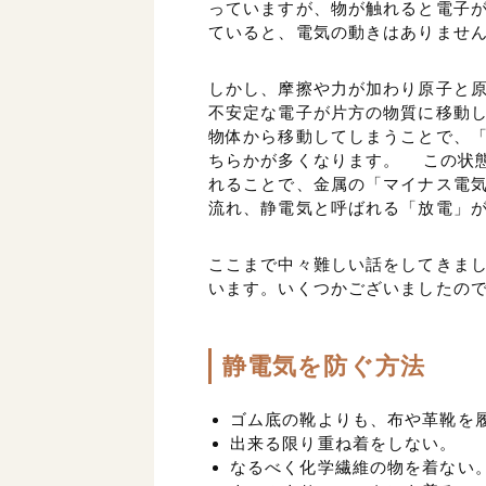
っていますが、物が触れると電子
ていると、電気の動きはありませ
しかし、摩擦や力が加わり原子と
不安定な電子が片方の物質に移動
物体から移動してしまうことで、
ちらかが多くなります。 この状
れることで、金属の「マイナス電気
流れ、静電気と呼ばれる「放電」
ここまで中々難しい話をしてきま
います。いくつかございましたの
静電気を防ぐ方法
ゴム底の靴よりも、布や革靴を
出来る限り重ね着をしない。
なるべく化学繊維の物を着ない