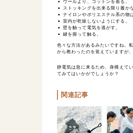
ウールより、コットンを着る。
ストッキングを出来る限り履か
ナイロンやポリエステル系の物
室内が乾燥しないようにする。
壁を触って電気を逃がす。
鍵を握って触る。
色々な方法があるみたいですね。
から教わったのを覚えていますが
静電気は急に来るため、身構えて
てみてはいかがでしょうか？
関連記事