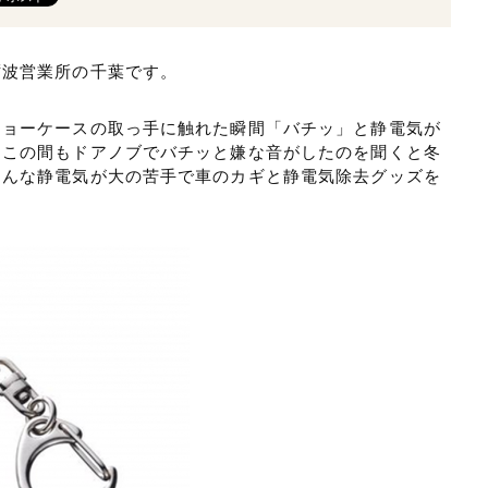
砺波営業所の千葉です。
ショーケースの取っ手に触れた瞬間「バチッ」と静電気が
。この間もドアノブでバチッと嫌な音がしたのを聞くと冬
そんな静電気が大の苦手で車のカギと静電気除去グッズを