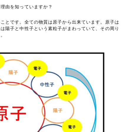
る理由を知っていますか？
のことです。全ての物質は原子から出来ています。原子は
りは陽子と中性子という素粒子がまわっていて、その周り
す。