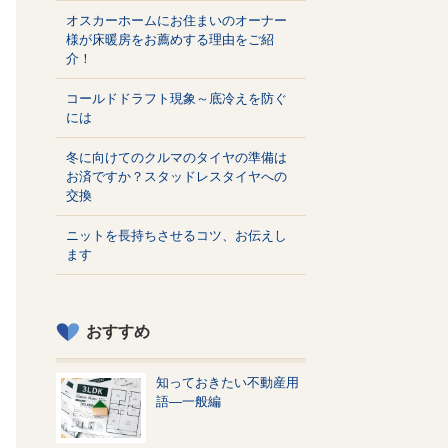
オスカーホームにお住まいのオーナー
様が床暖房をお薦めする理由をご紹
介！
コールドドラフト現象～底冷えを防ぐ
には
冬に向けてのクルマのタイヤの準備は
お済ですか？スタッドレスタイヤへの
交換
ニットを長持ちさせるコツ、お伝えし
ます
おすすめ
知っておきたい不動産用
語—一般編