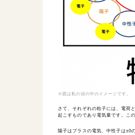
※図は私の頭の中のイメージです。
さて、それぞれの粒子には、電荷
起こすものであり電気量です。こ
陽子はプラスの電気、中性子は±0