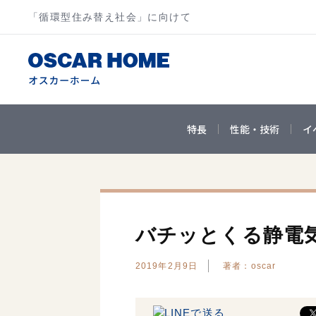
「循環型住み替え社会」に向けて
特長
性能・技術
イ
バチッとくる静電
2019年2月9日
著者：oscar