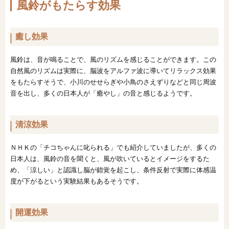
風鈴がもたらす効果
癒し効果
風鈴は、音が鳴ることで、風のリズムを感じることができます。この
自然風のリズムは実際に、脳波をアルファ波に導いてリラックス効果
をもたらすそうで、小川のせせらぎや小鳥のさえずりなどと同じ周波
音を出し、多くの日本人が「癒やし」の音と感じるようです。
清涼効果
ＮＨＫの「チコちゃんに叱られる」でも紹介していましたが、多くの
日本人は、風鈴の音を聞くと、風が吹いているとイメージをするた
め、「涼しい」と認識し脳が錯覚を起こし、条件反射で実際に体感温
度が下がるという実験結果もあるそうです。
開運効果