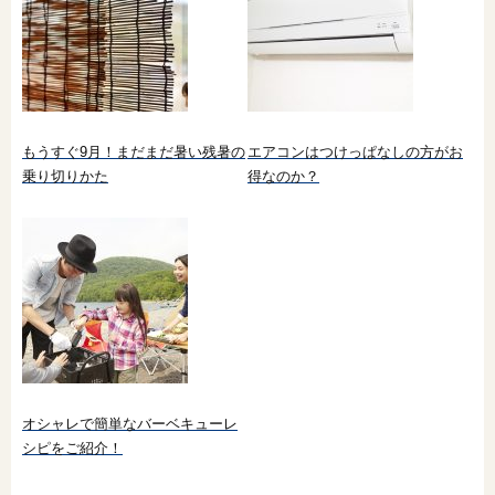
もうすぐ9月！まだまだ暑い残暑の
エアコンはつけっぱなしの方がお
乗り切りかた
得なのか？
オシャレで簡単なバーベキューレ
シピをご紹介！