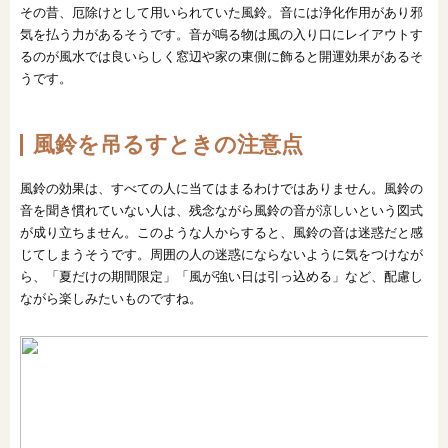
その昔、厄除けとして用いられていた風鈴。音には浄化作用があり邪
気を払う力があるそうです。音が鳴る物は風の入り口にレイアウトす
るのが風水では良いらしく窓辺や家の東側に飾ると開運効果があるそ
うです。
風鈴を吊るすときの注意点
風鈴の効果は、すべての人に当てはまるわけではありません。風鈴の
音を聞き慣れていない人は、残念ながら風鈴の音が涼しいという図式
が成り立ちません。このような人からすると、風鈴の音は迷惑だと感
じてしまうそうです。周囲の人の迷惑にならないように気をつけなが
ら、「夏だけの期間限定」「風が強い日は引っ込める」など、配慮し
ながら楽しみたいものですね。