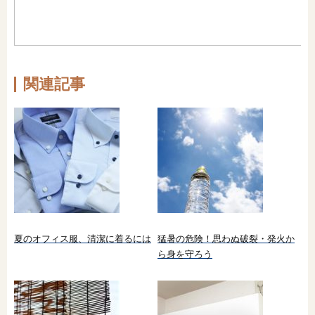
関連記事
夏のオフィス服、清潔に着るには
猛暑の危険！思わぬ破裂・発火か
ら身を守ろう