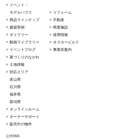
イベント・
モデルハウス
リフォーム
商品ラインナップ
不動産
建築実例
商業施設
ギャラリー
採用情報
動画ライブラリー
オスカービルド
イベントブログ
事業所案内
家づくりのながれ
土地情報
対応エリア
富山県
石川県
福井県
新潟県
オンラインルーム
オーナーサポート
販売中の物件
公式SNS