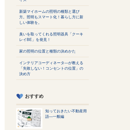
新築マイホームの照明の種類と選び
方。照明もスマート化！暮らし方に新
しい体験を。
臭いを取ってくれる照明器具「クーキ
レイBE」を発見！
家の照明の位置と種類の決めかた
インテリアコーディネータ―が教える
「失敗しない！コンセントの位置」の
決め方
おすすめ
知っておきたい不動産用
語—一般編