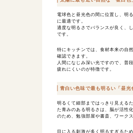
電球色と昼光色の間に位置し、明
に最適です。
適度な明るさでバランスが良く、
です。
特にキッチンでは、食材本来の自
確認できます。
人間になじみ深い光ですので、普
疲れにくいのが特徴です。
青白い色味で最も明るい「昼光
明るくて細部まではっきり見える
た青みのある明るさは、脳が活性
のため、勉強部屋や書斎、ワーク
目に入る刺激が多く明るすぎるた