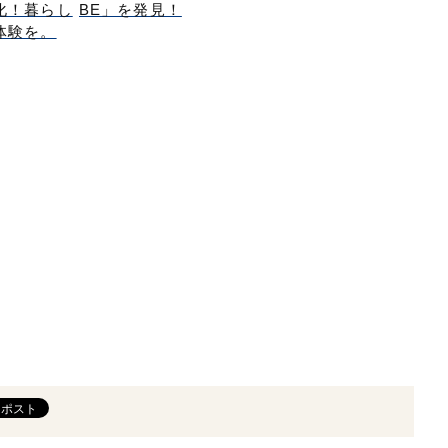
化！暮らし
BE」を発見！
体験を。