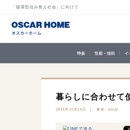
「循環型住み替え社会」に向けて
特長
性能・技術
イ
暮らしに合わせて
2021年10月14日
著者：oscar