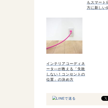
もスマート
方に新しい
インテリアコーディネ
ータ―が教える「失敗
しない！コンセントの
位置」の決め方