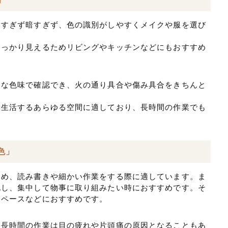
るすぎず暗すぎず、色の識別がしやすくメイクや服を選び
しっかり見えるためリビングやキッチンなどにもおすすめ
然な色味で確認でき、火の通り具合や傷み具合をきちんと
段生活するあらゆる空間に適しており、長時間の作業でも
色」
ため、読み書きや細かい作業をする際に適しています。ま
化し、集中して物事に取り組みたい時におすすめです。そ
スペースなどにおすすめです。
め長時間の作業は目の疲れや片頭痛の原因となることもあ