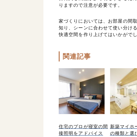
りますので注意が必要です。
家づくりにおいては、お部屋の間
知り、シーンに合わせて使い分け
快適空間を作り上げてはいかがで
関連記事
住宅のプロが寝室の間
新築マイホ
接照明をアドバイス
の種類と選