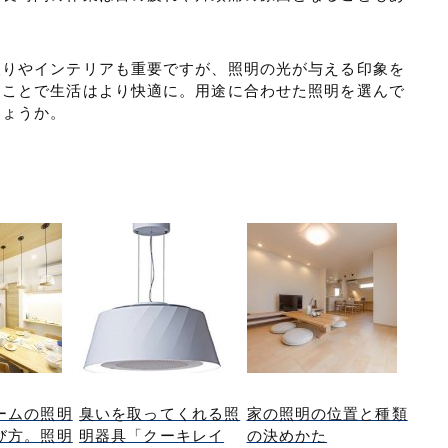
取りやインテリアも重要ですが、照明の光が与える印象を
ることで生活はより快適に。用途に合わせた照明を選んで
しょうか。
ームの照明
臭いを取ってくれる照
家の照明の位置と種類
び方。照明
明器具「クーキレイ
の決めかた