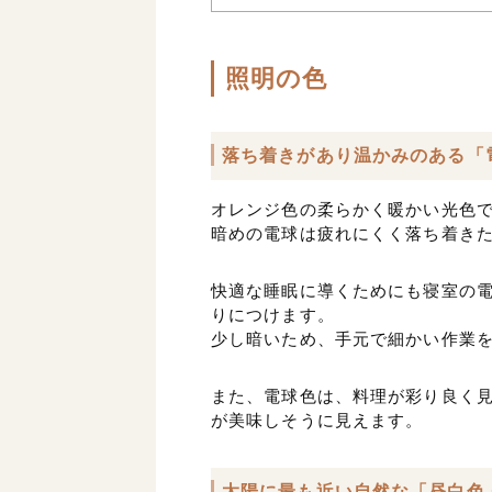
照明の色
落ち着きがあり温かみのある「
オレンジ色の柔らかく暖かい光色
暗めの電球は疲れにくく落ち着き
快適な睡眠に導くためにも寝室の
りにつけます。
少し暗いため、手元で細かい作業
また、電球色は、料理が彩り良く
が美味しそうに見えます。
太陽に最も近い自然な「昼白色