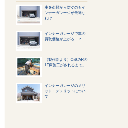
車を盗難から防ぐのもイ
ンナーガレージが最適な
わけ
インナーガレージで車の
買取価格が上がる！？
【製作部より】OSCARの
1F床施工がされるまで。
インナーガレージのメリ
ット・デメリットについ
て