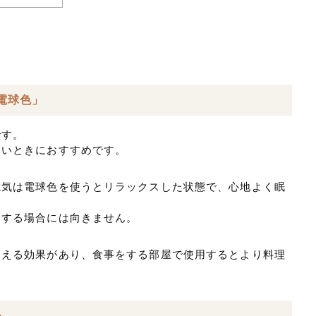
電球色」
です。
たいときにおすすめです。
電気は電球色を使うとリラックスした状態で、心地よく眠
をする場合には向きません。
見える効果があり、食事をする部屋で使用するとより料理
」